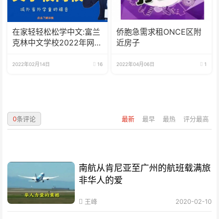
在家轻轻松松学中文:富兰
侨胞急需求租ONCE区附
克林中文学校2022年网校
近房子
招生啦
2022年02月14日
16
2022年04月06日
1
0
条评论
最新
最早
最热
评分最高
南航从肯尼亚至广州的航班载满旅
非华人的爱
王峰
2020-02-10