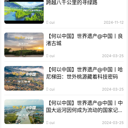
跨越八千公里的寻绿路
cui
2024-11-12
【何以中国】世界遗产@中国丨良
渚古城
cui
2024-03-25
【何以中国】世界遗产@中国丨哈
尼梯田：世外桃源藏着科技密码
cui
2024-03-25
【何以中国】世界遗产@中国丨中
国大运河因何成为流动的国家记
忆？
cui
2024-03-25