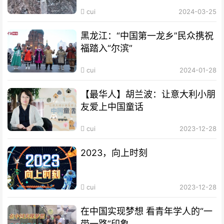
cui
2024-03-25
黑龙江：“中国第一龙乡”民众携祝
福踏入“尔滨”
cui
2024-01-28
【最华人】胡兰波：让意大利小朋
友爱上中国童话
cui
2023-12-28
2023，向上时刻
cui
2023-12-28
在中国实现梦想 看青年学人的“一
带一路”印象