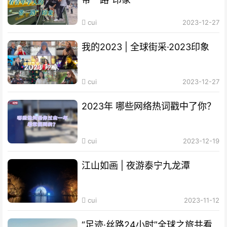
cui
2023-12-27
我的2023 | 全球街采·2023印象
cui
2023-12-27
2023年 哪些网络热词戳中了你？
cui
2023-12-19
江山如画 | 夜游泰宁九龙潭
cui
2023-11-12
“足迹·丝路24小时”全球之旅共看