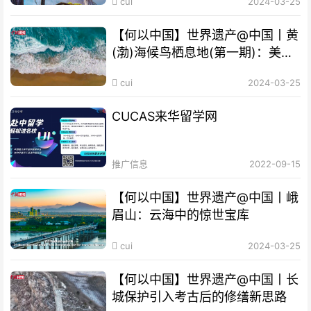
cui
2024-03-25
【何以中国】世界遗产@中国丨黄
(渤)海候鸟栖息地(第一期)：美丽
海湾成“鸟的天堂”
cui
2024-03-25
CUCAS来华留学网
推广信息
2022-09-15
【何以中国】世界遗产@中国丨峨
眉山：云海中的惊世宝库
cui
2024-03-25
【何以中国】世界遗产@中国丨长
城保护引入考古后的修缮新思路