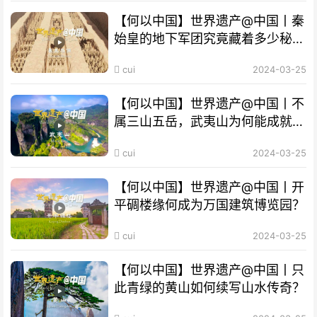
【何以中国】世界遗产@中国丨秦
始皇的地下军团究竟藏着多少秘
密？
cui
2024-03-25
【何以中国】世界遗产@中国丨不
属三山五岳，武夷山为何能成就
“双遗产”?
cui
2024-03-25
【何以中国】世界遗产@中国丨开
平碉楼缘何成为万国建筑博览园？
cui
2024-03-25
【何以中国】世界遗产@中国丨只
此青绿的黄山如何续写山水传奇？