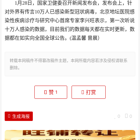
1月28日，国家卫健委召开新闻发布会，发布会上，针
对外界有传言10万人已感染新型冠状病毒，北京地坛医院感
染性疾病诊疗与研究中心首席专家李兴旺表示，第一次听说
十万人感染的数据，目前我们的数据每天都在实时更新，数
据都在如实向全国全球公告。(温孟馨 曾晨）
转载本网稿件不得篡改稿件主题，本网所载内容若涉及侵权请联系
删除。
赞
打赏
1
生成海报
0
0