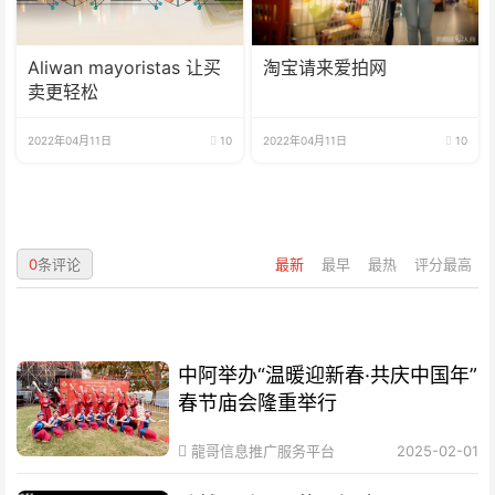
Aliwan mayoristas 让买
淘宝请来爱拍网
卖更轻松
2022年04月11日
10
2022年04月11日
10
0
条评论
最新
最早
最热
评分最高
中阿举办“温暖迎新春·共庆中国年”
春节庙会隆重举行
龍哥信息推广服务平台
2025-02-01