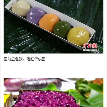
图为五色馍。潘红华供图