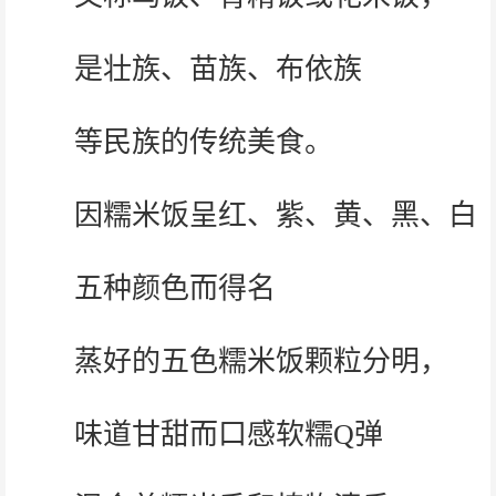
是壮族、苗族、布依族
等民族的传统美食。
因糯米饭呈红、紫、黄、黑、白
五种颜色而得名
蒸好的五色糯米饭颗粒分明，
味道甘甜而口感软糯Q弹