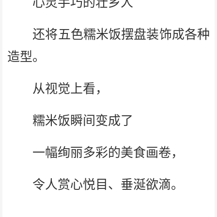
心灵手巧的壮乡人
还将五色糯米饭摆盘装饰成各种
造型。
从视觉上看，
糯米饭瞬间变成了
一幅绚丽多彩的美食画卷，
令人赏心悦目、垂涎欲滴。