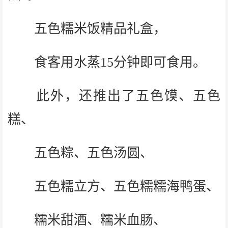
五色糯米饭精品礼盒，
食客用水蒸15分钟即可食用。
此外，还推出了五色馍、五色
糕、
五色粽、五色汤圆、
五色糯立方、五色糯糯海鸭蛋、
糯米甜酒、糯米血肠、