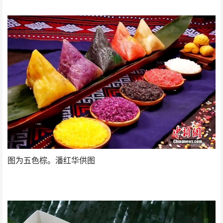
图为五色棕。潘红华供图