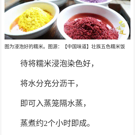
图为浸泡好的糯米。图源：【中国味道】壮族五色糯米饭
待将糯米浸泡染色好，
将水分充分沥干，
即可入蒸笼隔水蒸，
蒸煮约2个小时即成。