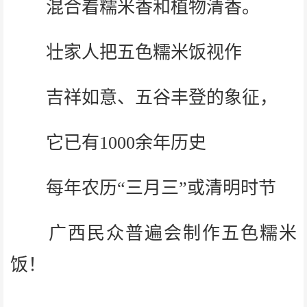
混合着糯米香和植物清香。
壮家人把五色糯米饭视作
吉祥如意、五谷丰登的象征，
它已有1000余年历史
每年农历“三月三”或清明时节
广西民众普遍会制作五色糯米
饭！