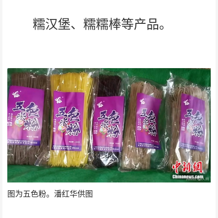
糯汉堡、糯糯棒等产品。
图为五色粉。潘红华供图