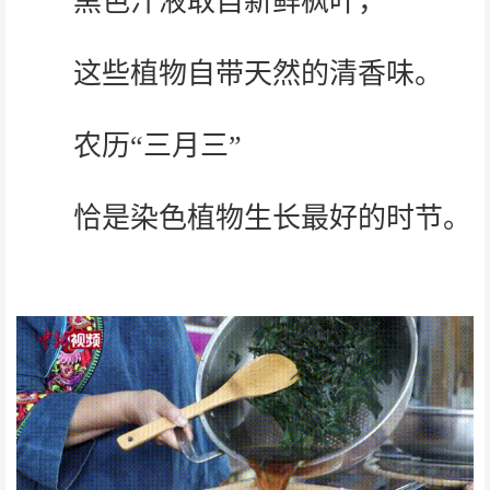
黑色汁液取自新鲜枫叶，
这些植物自带天然的清香味。
农历“三月三”
恰是染色植物生长最好的时节。