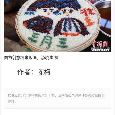
图为创意糯米饭画。汤晓逵 摄
作者：陈梅
转载本网稿件不得篡改稿件主题，本网所载内容若涉及侵权请联系
删除。