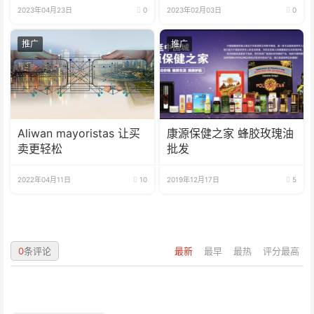
2023年04月23日
0
2023年02月03日
0
推广
推广
Aliwan mayoristas 让买
康源保健之家 蜂胶玫瑰油
卖更轻松
批发
2022年04月11日
10
2019年12月17日
5
0
条评论
最新
最早
最热
评分最高