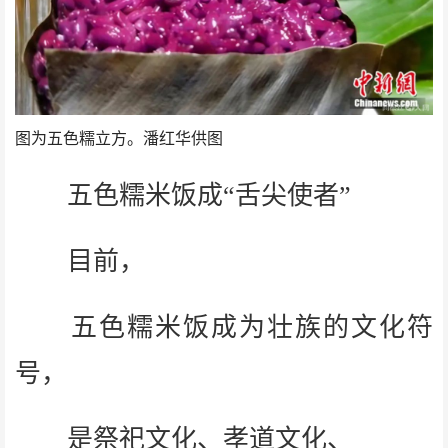
图为五色糯立方。潘红华供图
五色糯米饭成“舌尖使者”
目前，
五色糯米饭成为壮族的文化符
号，
是祭祀文化、孝道文化、