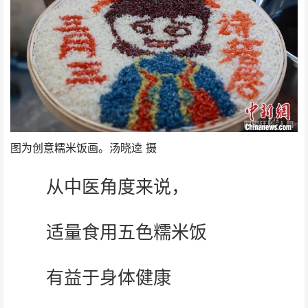
图为创意糯米饭画。汤晓逵 摄
从中医角度来说，
适量食用五色糯米饭
有益于身体健康