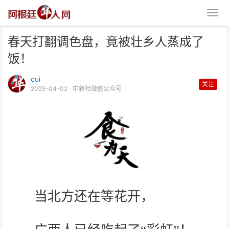
春天打翻调色盘，竟被壮乡人蒸成了
饭！
cui
关注
2025-04-02
· 中新社微信公众号
春天打翻调色盘，竟被壮乡人蒸成
了饭！
当北方还在等花开，