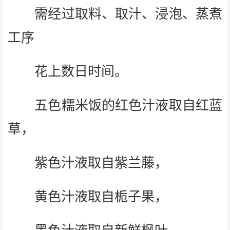
需经过取料、取汁、浸泡、蒸煮
工序
花上数日时间。
五色糯米饭的红色汁液取自红蓝
草，
紫色汁液取自紫兰藤，
黄色汁液取自栀子果，