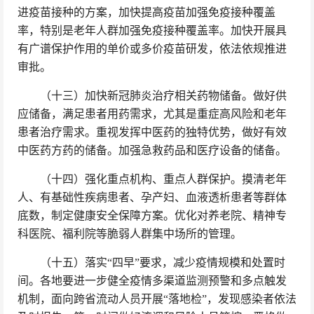
进疫苗接种的方案，加快提高疫苗加强免疫接种覆盖
率，特别是老年人群加强免疫接种覆盖率。加快开展具
有广谱保护作用的单价或多价疫苗研发，依法依规推进
审批。
（十三）加快新冠肺炎治疗相关药物储备。做好供
应储备，满足患者用药需求，尤其是重症高风险和老年
患者治疗需求。重视发挥中医药的独特优势，做好有效
中医药方药的储备。加强急救药品和医疗设备的储备。
（十四）强化重点机构、重点人群保护。摸清老年
人、有基础性疾病患者、孕产妇、血液透析患者等群体
底数，制定健康安全保障方案。优化对养老院、精神专
科医院、福利院等脆弱人群集中场所的管理。
（十五）落实“四早”要求，减少疫情规模和处置时
间。各地要进一步健全疫情多渠道监测预警和多点触发
机制，面向跨省流动人员开展“落地检”，发现感染者依法