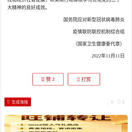
大精神的良好成效。
国务院应对新型冠状病毒肺炎
疫情联防联控机制综合组
（国家卫生健康委代章）
2022年11月11日
赞
打赏
2
生成海报
0
0