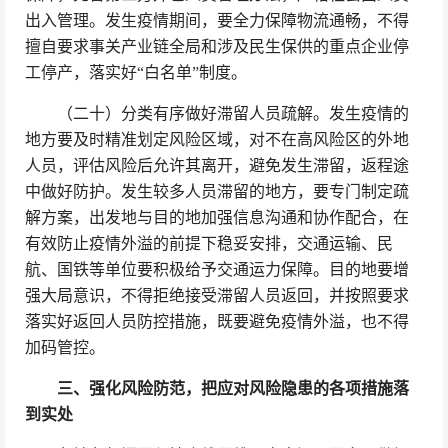
出入管理。发生疫情期间，要全力保障物流通畅，不得
擅自要求事关产业链全局和涉及民生保供的重点企业停
工停产，落实好“白名单”制度。
（二十）分类有序做好滞留人员疏解。发生疫情的
地方要及时精准划定风险区域，对不在高风险区的外地
人员，评估风险后允许其离开，避免发生滞留，返程途
中做好防护。发生较多人员滞留的地方，要专门制定疏
解方案，出发地与目的地加强信息沟通和协作配合，在
有效防止疫情外溢的前提下稳妥安排，交通运输、民
航、国铁等单位要积极给予交通运力保障。目的地要增
强大局意识，不得拒绝接受滞留人员返回，并按照要求
落实好返回人员防控措施，既要避免疫情外溢，也不得
加码管控。
三、强化风险防范，把应对风险隐患的各项措施落
到实处