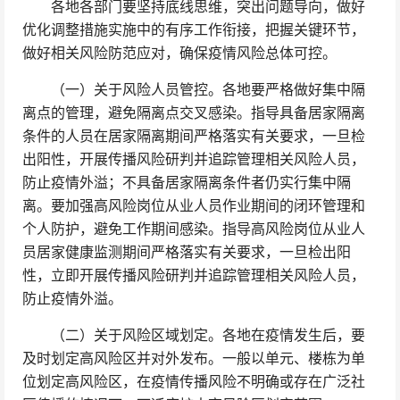
各地各部门要坚持底线思维，突出问题导向，做好
优化调整措施实施中的有序工作衔接，把握关键环节，
做好相关风险防范应对，确保疫情风险总体可控。
（一）关于风险人员管控。各地要严格做好集中隔
离点的管理，避免隔离点交叉感染。指导具备居家隔离
条件的人员在居家隔离期间严格落实有关要求，一旦检
出阳性，开展传播风险研判并追踪管理相关风险人员，
防止疫情外溢；不具备居家隔离条件者仍实行集中隔
离。要加强高风险岗位从业人员作业期间的闭环管理和
个人防护，避免工作期间感染。指导高风险岗位从业人
员居家健康监测期间严格落实有关要求，一旦检出阳
性，立即开展传播风险研判并追踪管理相关风险人员，
防止疫情外溢。
（二）关于风险区域划定。各地在疫情发生后，要
及时划定高风险区并对外发布。一般以单元、楼栋为单
位划定高风险区，在疫情传播风险不明确或存在广泛社