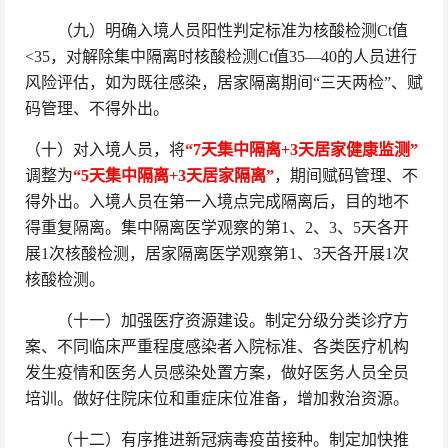
（九）明确入境人员阳性判定标准为核酸检测Ct值
<35，对解除集中隔离时核酸检测Ct值35—40的人员进行
风险评估，如为既往感染，居家隔离期间“三天两检”、赋
码管理、不得外出。
（十）对入境人员，将
“7天集中隔离+3天居家健康监测”
调整为
“5天集中隔离+3天居家隔离”
，期间赋码管理、不
得外出。入境人员在第一入境点完成隔离后，目的地不
得重复隔离。集中隔离医学观察的第1、2、3、5天各开
展1次核酸检测，居家隔离医学观察第1、3天各开展1次
核酸检测。
（十一）加强医疗资源建设。制定分级分类诊疗方
案、不同临床严重程度感染者入院标准、各类医疗机构
发生疫情和医务人员感染处置方案，做好医务人员全员
培训。做好住院床位和重症床位准备，增加救治资源。
（十二）有序推进新冠病毒疫苗接种。制定加快推