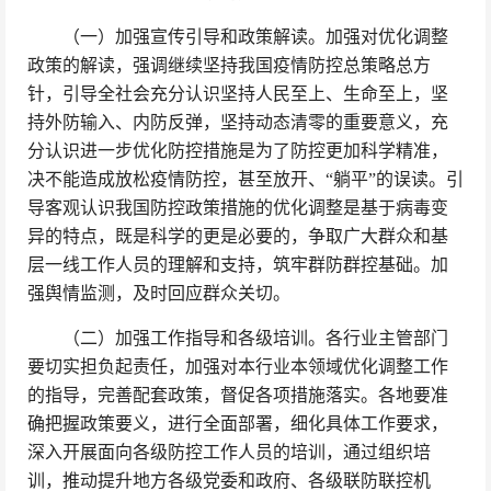
（一）加强宣传引导和政策解读。加强对优化调整
政策的解读，强调继续坚持我国疫情防控总策略总方
针，引导全社会充分认识坚持人民至上、生命至上，坚
持外防输入、内防反弹，坚持动态清零的重要意义，充
分认识进一步优化防控措施是为了防控更加科学精准，
决不能造成放松疫情防控，甚至放开、“躺平”的误读。引
导客观认识我国防控政策措施的优化调整是基于病毒变
异的特点，既是科学的更是必要的，争取广大群众和基
层一线工作人员的理解和支持，筑牢群防群控基础。加
强舆情监测，及时回应群众关切。
（二）加强工作指导和各级培训。各行业主管部门
要切实担负起责任，加强对本行业本领域优化调整工作
的指导，完善配套政策，督促各项措施落实。各地要准
确把握政策要义，进行全面部署，细化具体工作要求，
深入开展面向各级防控工作人员的培训，通过组织培
训，推动提升地方各级党委和政府、各级联防联控机