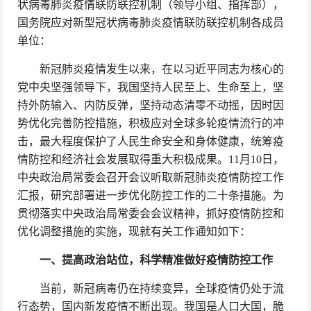
状病毒肺炎疫情联防联控机制（领导小组、指挥部），
国务院应对新型冠状病毒肺炎疫情联防联控机制各成员
单位：
新冠肺炎疫情发生以来，在以习近平同志为核心的
党中央坚强领导下，我国坚持人民至上、生命至上，坚
持外防输入、内防反弹，坚持动态清零不动摇，因时因
势优化完善防控措施，积极应对全球多轮疫情流行的冲
击，最大程度保护了人民生命安全和身体健康，统筹疫
情防控和经济社会发展取得重大积极成果。11月10日，
中央政治局常委会召开会议听取新冠肺炎疫情防控工作
汇报，研究部署进一步优化防控工作的二十条措施。为
贯彻落实中央政治局常委会会议精神，抓好疫情防控和
优化调整措施的实施，现就有关工作通知如下：
一、提高政治站位，科学精准做好疫情防控工作
当前，新冠病毒仍在持续变异，全球疫情仍处于流
行态势，国内新发疫情不断出现。我国是人口大国，脆