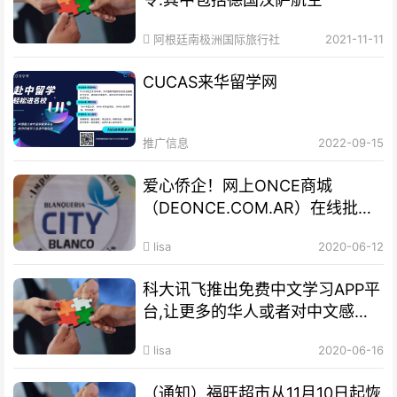
阿根廷南极洲国际旅行社
2021-11-11
CUCAS来华留学网
推广信息
2022-09-15
爱心侨企！网上ONCE商城
（DEONCE.COM.AR）在线批发
网站
lisa
2020-06-12
科大讯飞推出免费中文学习APP平
台,让更多的华人或者对中文感兴
趣者受益
lisa
2020-06-16
（通知）福旺超市从11月10日起恢