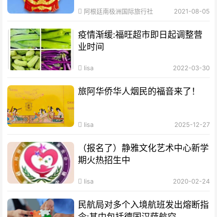
阿根廷南极洲国际旅行社
2021-08-05
疫情渐缓:福旺超市即日起调整营
业时间
lisa
2022-03-30
旅阿华侨华人烟民的福音来了！
lisa
2025-12-27
（报名了）静雅文化艺术中心新学
期火热招生中
lisa
2020-02-24
民航局对多个入境航班发出熔断指
令:其中包括德国汉萨航空