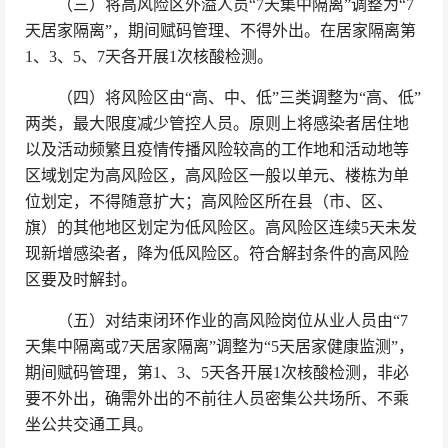
（三）将高风险区外溢人员“7天集中隔离”调整为“7
天居家隔离”，期间赋码管理、不得外出。在居家隔离第
1、3、5、7天各开展1次核酸检测。
（四）将风险区由“高、中、低”三类调整为“高、低”
两类，最大限度减少管控人员。原则上将感染者居住地
以及活动频繁且疫情传播风险较高的工作地和活动地等
区域划定为高风险区，高风险区一般以单元、楼栋为单
位划定，不得随意扩大；高风险区所在县（市、区、
旗）的其他地区划定为低风险区。高风险区连续5天未发
现新增感染者，降为低风险区。符合解封条件的高风险
区要及时解封。
（五）对结束闭环作业的高风险岗位从业人员由“7
天集中隔离或7天居家隔离”调整为“5天居家健康监测”，
期间赋码管理，第1、3、5天各开展1次核酸检测，非必
要不外出，确需外出的不前往人员密集公共场所、不乘
坐公共交通工具。