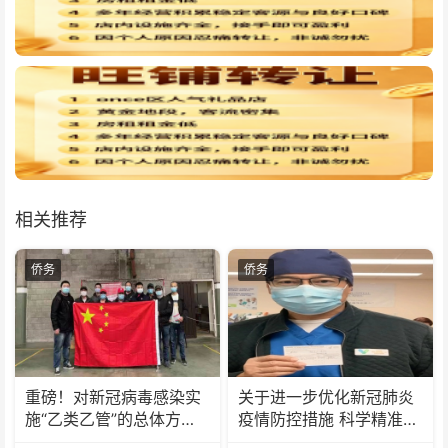
相关推荐
侨务
侨务
重磅！对新冠病毒感染实
关于进一步优化新冠肺炎
施“乙类乙管”的总体方案
疫情防控措施 科学精准做
公布
好防控工作的通知