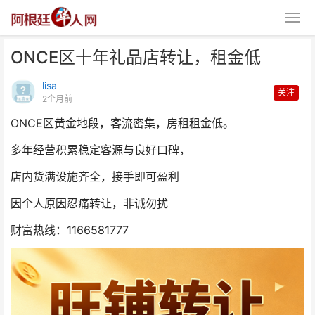
ONCE区十年礼品店转让，租金低
lisa
关注
2个月前
ONCE区黄金地段，客流密集，房租租金低。
多年经营积累稳定客源与良好口碑，
ONCE区十年礼品店转让，租金低
店内货满设施齐全，接手即可盈利
因个人原因忍痛转让，非诚勿扰
财富热线：1166581777