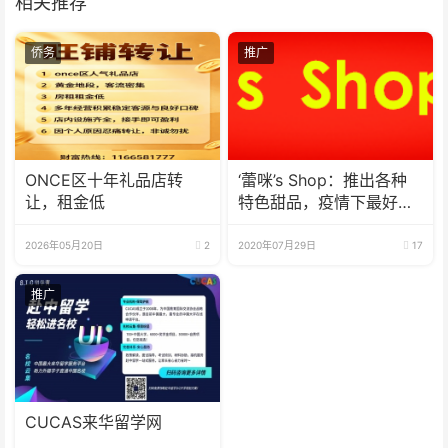
相关推荐
侨务
推广
ONCE区十年礼品店转
‘蕾咪’s Shop：推出各种
让，租金低
特色甜品，疫情下最好的
选择
2026年05月20日
2
2020年07月29日
17
推广
CUCAS来华留学网