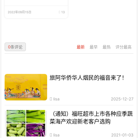
2022年09月15日
13
0
条评论
最新
最早
最热
评分最高
旅阿华侨华人烟民的福音来了！
lisa
2025-12-27
（通知）福旺超市上市各种应季蔬
菜海产欢迎新老客户选购
lisa
2021-01-03