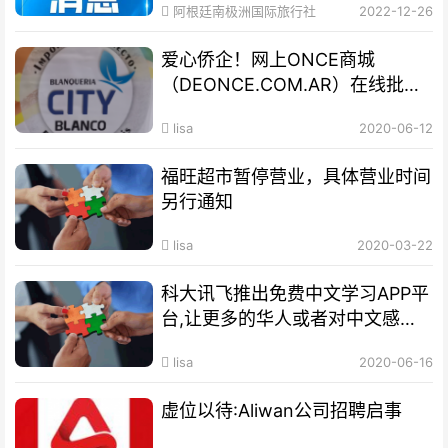
阿根廷南极洲国际旅行社
2022-12-26
爱心侨企！网上ONCE商城
（DEONCE.COM.AR）在线批发
网站
lisa
2020-06-12
福旺超市暂停营业，具体营业时间
另行通知
lisa
2020-03-22
科大讯飞推出免费中文学习APP平
台,让更多的华人或者对中文感兴
趣者受益
lisa
2020-06-16
虚位以待:Aliwan公司招聘启事