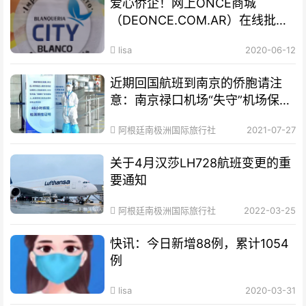
爱心侨企！网上ONCE商城
（DEONCE.COM.AR）在线批发
网站
lisa
2020-06-12
近期回国航班到南京的侨胞请注
意：南京禄口机场“失守”机场保洁
外包，管理不规范，国际国内航班
阿根廷南极洲国际旅行社
2021-07-27
混合运营
关于4月汉莎LH728航班变更的重
要通知
阿根廷南极洲国际旅行社
2022-03-25
快讯：今日新增88例，累计1054
例
lisa
2020-03-31