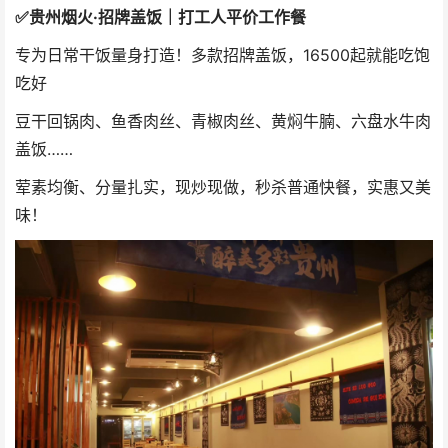
✅
贵州烟火·招牌盖饭｜打工人平价工作餐
专为日常干饭量身打造！多款招牌盖饭，16500起就能吃饱
吃好
豆干回锅肉、鱼香肉丝、青椒肉丝、黄焖牛腩、六盘水牛肉
盖饭……
荤素均衡、分量扎实，现炒现做，秒杀普通快餐，实惠又美
味！