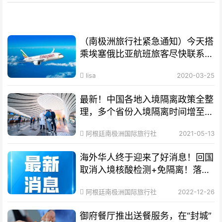
（南极洲旅行社紧急通知）今天搭
乘埃塞俄比亚航班旅客尽快联系旅
行社
lisa
2020-03-25
最新！中国各地入境隔离政策全整
理，多个省份入境隔离时间增至
28天！
阿根廷南极洲国际旅行社
2021-05-13
海外华人终于迎来了好消息！回国
取消入境核酸检测+免隔离！落地
就能回家！
阿根廷南极洲国际旅行社
2022-12-26
御府餐厅推出送餐服务，在“封城”