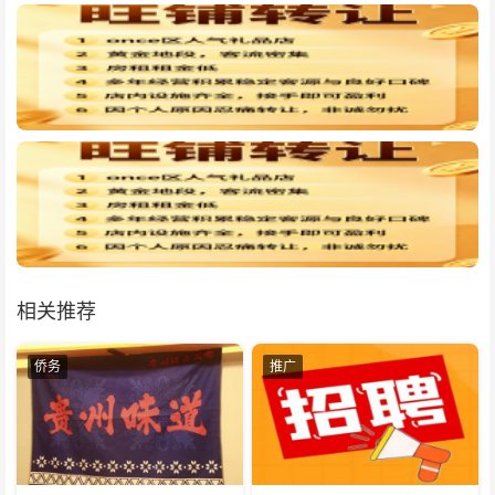
相关推荐
侨务
推广