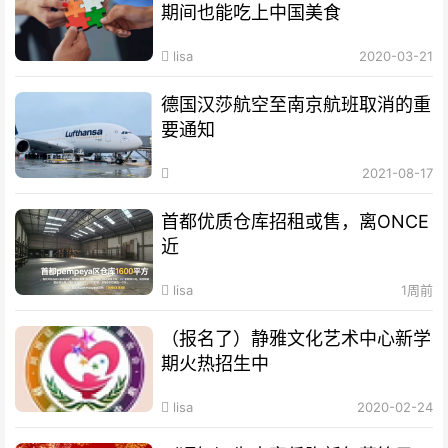
期间也能吃上中国美食
lisa
2020-03-21
德国汉莎航空至南京航班取消的重
要通知
2021-08-17
首都优质仓库招租或售，离ONCE
近
lisa
1周前
（报名了）静雅文化艺术中心新学
期火热招生中
lisa
2020-02-24