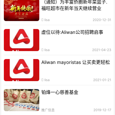
（通知）为丰富侨胞新年菜篮子.
福旺超市在新年当天继续营业
lisa
2020-12-31
虚位以待:Aliwan公司招聘启事
lisa
2021-04-23
Aliwan mayoristas 让买卖更轻松
lisa
2021-01-21
铂烽一心慈善基金
推广信息
2019-12-17