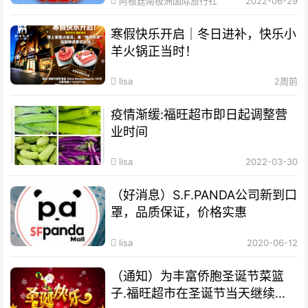
阿根廷南极洲国际旅行社
2022-06-29
寒假快乐开启｜冬日进补，快乐小
羊火锅正当时！
lisa
2周前
疫情渐缓:福旺超市即日起调整营
业时间
lisa
2022-03-30
（好消息）S.F.PANDA公司新到口
罩，品质保证，价格实惠
lisa
2020-06-12
（通知）为丰富侨胞圣诞节菜篮
子.福旺超市在圣诞节当天继续营