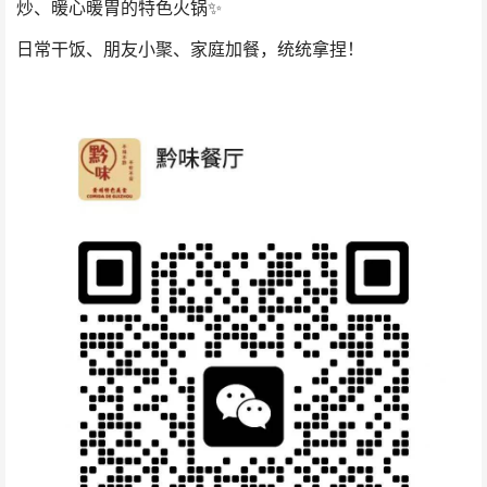
炒、暖心暖胃的特色火锅✨
日常干饭、朋友小聚、家庭加餐，统统拿捏！