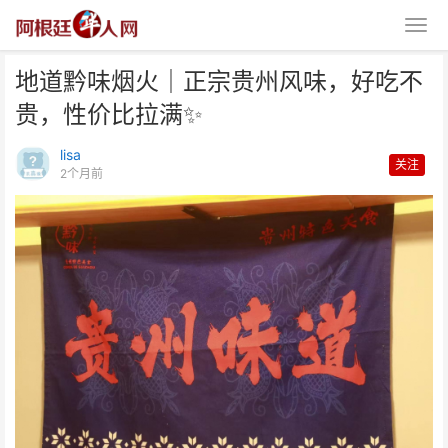
地道黔味烟火｜正宗贵州风味，好吃不
贵，性价比拉满✨
lisa
关注
2个月前
地道黔味烟火｜正宗贵州风味，好
吃不贵，性价比拉满✨