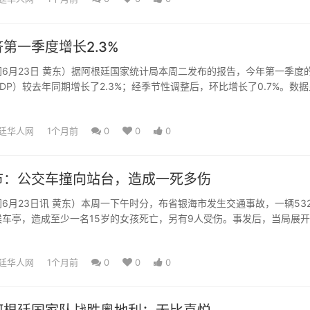
第一季度增长2.3%
6月23日 黄东）据阿根廷国家统计局本周二发布的报告，今年第一季度
DP）较去年同期增长了2.3%；经季节性调整后，环比增长了0.7%。数据
，同比增长最大...
廷华人网
1个月前
0
0
0
市：公交车撞向站台，造成一死多伤
6月23日讯 黄东）本周一下午时分，布省银海市发生交通事故，一辆53
车亭，造成至少一名15岁的女孩死亡，另有9人受伤。事发后，当局展
发生在当地的滑...
廷华人网
1个月前
0
0
0