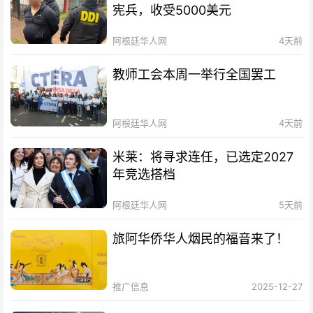
宪兵，收受5000美元
阿根廷华人网
4天前
教师工会本周一举行全国罢工
阿根廷华人网
4天前
米莱：将寻求连任，已选定2027
年竞选搭档
阿根廷华人网
5天前
旅阿华侨华人烟民的福音来了！
推广信息
2025-12-27