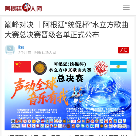
巅峰对决 ｜阿根廷“统促杯”水立方歌曲
大赛总决赛晋级名单正式公布
lisa
关注
2个月前
· 阿根廷华人网
巅峰对决 ｜阿根廷“统促杯”水立
方歌曲大赛总决赛晋级