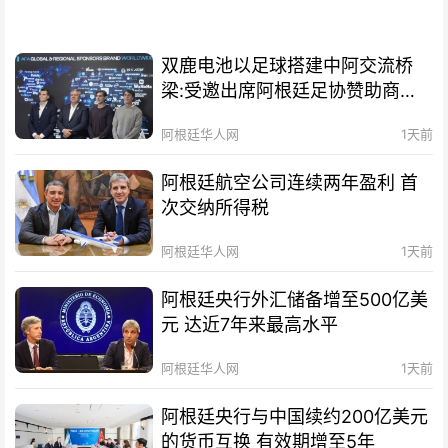
双鹿电池以足球搭建中阿交流桥
梁:受邀出席阿根廷足协赞助商招
待会！
阿根廷华人网
1天前
阿根廷航空公司连续两年盈利 首
次交纳所得税
阿根廷华人网
1天前
阿根廷央行外汇储备增至500亿美
元 达近7年来最高水平
阿根廷华人网
1天前
阿根廷央行与中国续约200亿美元
的货币互换 有效期增至5年