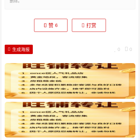
删除。
赞
打赏
6
生成海报
0
0