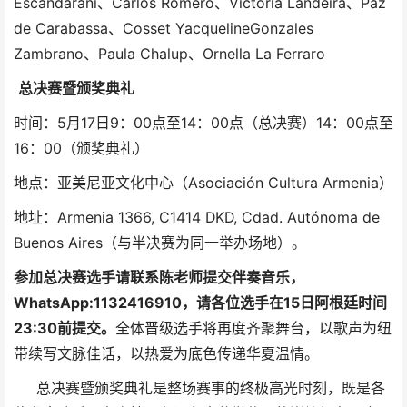
Escandarani、Carlos Romero、Victoria Landeira、Paz
de Carabassa、Cosset YacquelineGonzales
Zambrano、Paula Chalup、Ornella La Ferraro
总决赛暨颁奖典礼
时间：5月17日9：00点至14：00点（总决赛）14：00点至
16：00（颁奖典礼）
地点：亚美尼亚文化中心（Asociación Cultura Armenia）
地址：Armenia 1366, C1414 DKD, Cdad. Autónoma de
Buenos Aires（与半决赛为同一举办场地）。
参加总决赛选手请联系陈老师提交伴奏音乐，
WhatsApp:1132416910，请各位选手在15日阿根廷时间
23
:
30前提交。
全体晋级选手将再度齐聚舞台，以歌声为纽
带续写文脉佳话，以热爱为底色传递华夏温情。
总决赛暨颁奖典礼是整场赛事的终极高光时刻，既是各