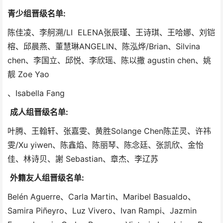
青少组晋级名单:
陈佳凌、李舸溯/LI ELENA张辰瑾、王诗琪、王哈娜、刘铠
榕、邱晨燕、董慧琳ANGELIN、陈泓烨/Brian、Silvina
chen、李国立、邱悦、李欣瑶、陈以撒 agustin chen、姚
靓 Zoe Yao
、Isabella Fang
成人组晋级名单:
叶腾、王翰轩、张嘉雯、黄胜Solange Chen陈芷灵、许祎
雯/Xu yiwen、陈鑫焰、陈丽琴、陈念廷、张凯欣、金怡
佳、林诗贝、謝 Sebastian、章杰、李辽苏
外籍友人组晋级名单:
Belén Aguerre、Carla Martin、Maribel Basualdo、
Samira Piñeyro、Luz Vivero、Ivan Rampi、Jazmin