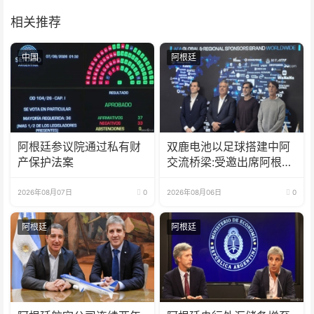
相关推荐
中国
阿根廷
阿根廷参议院通过私有财
双鹿电池以足球搭建中阿
产保护法案
交流桥梁:受邀出席阿根廷
足协赞助商招待会！
2026年08月07日
0
2026年08月06日
0
阿根廷
阿根廷