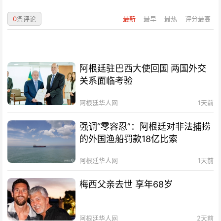
0
条评论
最新
最早
最热
评分最高
阿根廷驻巴西大使回国 两国外交
关系面临考验
阿根廷华人网
1天前
强调“零容忍”：阿根廷对非法捕捞
的外国渔船罚款18亿比索
阿根廷华人网
1天前
梅西父亲去世 享年68岁
阿根廷华人网
2天前