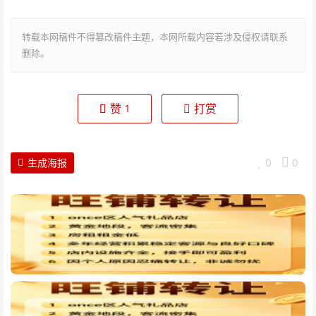
转载本网稿件不得篡改稿件主题，本网所载内容若涉及侵权请联系
删除。
赞
打赏
1
生成海报
0
0