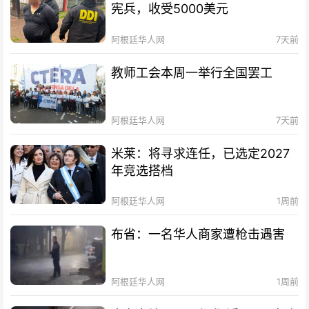
宪兵，收受5000美元
阿根廷华人网
7天前
教师工会本周一举行全国罢工
阿根廷华人网
7天前
米莱：将寻求连任，已选定2027
年竞选搭档
阿根廷华人网
1周前
布省：一名华人商家遭枪击遇害
阿根廷华人网
1周前