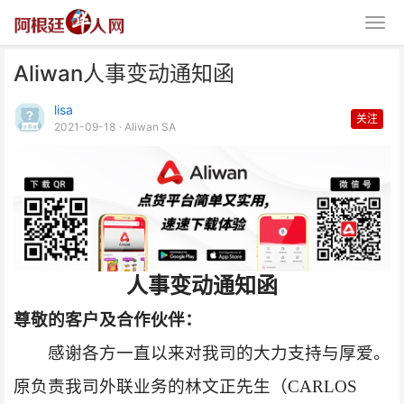
Aliwan人事变动通知函
lisa
关注
2021-09-18
· Aliwan SA
Aliwan人事变动通知函
人事变动通知函
尊敬的客户及合作伙伴：
感谢各方一直以来对我司的大力支持与厚爱。
原负责我司外联业务的林文正先生（CARLOS