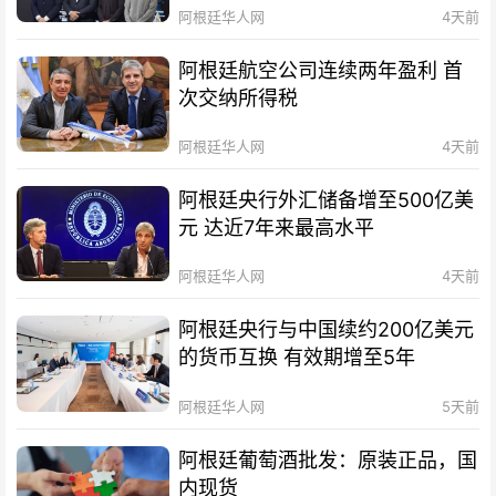
阿根廷华人网
4天前
阿根廷航空公司连续两年盈利 首
次交纳所得税
阿根廷华人网
4天前
阿根廷央行外汇储备增至500亿美
元 达近7年来最高水平
阿根廷华人网
4天前
阿根廷央行与中国续约200亿美元
的货币互换 有效期增至5年
阿根廷华人网
5天前
阿根廷葡萄酒批发：原装正品，国
内现货