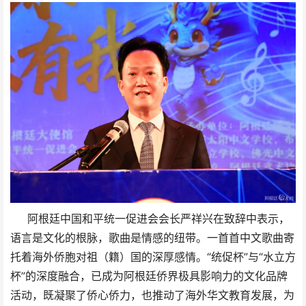
阿根廷中国和平统一促进会会长严祥兴在致辞中表示，
语言是文化的根脉，歌曲是情感的纽带。一首首中文歌曲寄
托着海外侨胞对祖（籍）国的深厚感情。“统促杯”与“水立方
杯”的深度融合，已成为阿根廷侨界极具影响力的文化品牌
活动，既凝聚了侨心侨力，也推动了海外华文教育发展，为