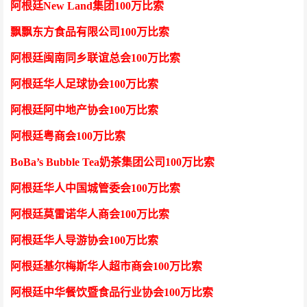
阿根廷
New Land集团100万比索
飘飘东方食品有限公司
100万比索
阿根廷闽南同乡联谊总会
100万比索
阿根廷华人足球协会
100万比索
阿根廷阿中地产协会
100万比索
阿根廷粤商会
100万比索
BoBa’s Bubble Tea奶茶集团公司100万比索
阿根廷华人
中国城管委会
100万比索
阿根廷莫雷诺华人商会
100万比索
阿根廷华人
导游协会
100万比索
阿根廷基尔梅斯华人超市商会
100万比索
阿根廷中华餐饮暨食品行业协会
100万比索