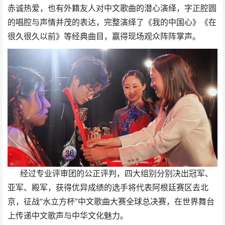
赤诚热爱，也有外籍友人对中文歌曲的潜心演绎，字正腔圆
的唱腔与声情并茂的表达，完整演绎了《我的中国心》《在
很久很久以前》等经典曲目，赢得现场观众阵阵掌声。
经过专业评审团的公正评判，四大组别分别决出冠军、
亚军、殿军，获得优异成绩的选手将代表阿根廷赛区去北
京，征战“水立方杯”中文歌曲大赛全球总决赛，在世界舞台
上传递中文歌声与中华文化魅力。