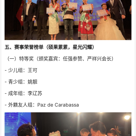
五、赛事荣誉榜单（硕果累累，星光闪耀）
（一）特等奖（颁奖嘉宾：任强参赞、严祥兴会长）
- 少儿组：王可
- 青少组：姚靓
- 成年组：李辽苏
- 外籍友人组：Paz de Carabassa