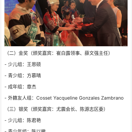
（二）金奖（颁奖嘉宾：崔白露领事、薛文强主任）
- 少儿组：王恩硕
- 青少组：方慕晴
- 成年组：章杰
- 外籍友人组：Cosset Yacqueline Gonzales Zambrano
（三）银奖（颁奖嘉宾：尤震会长、陈源志区委）
- 少儿组：陈君艳
- 青少年组：陈以撤