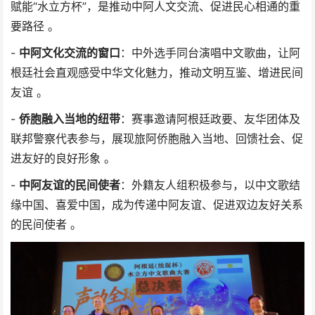
赋能“水立方杯”，是推动中阿人文交流、促进民心相通的重
要路径 。
-
中阿文化交流的窗口
：中外选手同台演唱中文歌曲，让阿
根廷社会直观感受中华文化魅力，推动文明互鉴、增进民间
友谊 。
-
侨胞融入当地的纽带
：赛事邀请阿根廷政要、友华团体及
联邦警察代表参与，展现旅阿侨胞融入当地、回馈社会、促
进友好的良好形象 。
-
中阿友谊的民间使者
：外籍友人组积极参与，以中文歌结
缘中国、喜爱中国，成为传递中阿友谊、促进双边友好关系
的民间使者 。