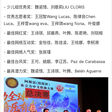
- 少儿组优秀奖：魏诺惜、刘歌莉LIU CLORIS
- 优秀志愿者奖：王冠智Wang Lucas、陈律良Chen
Luca、王梓萱wang eva、王梓琪wang fiona、叶俊娜
- 最佳网红奖：王诗琪、邱晨燕、叶腾、陈君艳、刘铠榕
- 最佳网络互动奖：金怡佳、陈佳凌、王哈娜、李舸溯
- 最佳网络人气奖：张辰瑾
- 最佳台风奖：王可、姚靓、李辽苏、Paz de Carabassa
- 最具潜力奖：魏诺惜、王诗琪、叶腾、Belén Aguerre