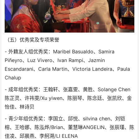
（五）优秀奖及专项荣誉
- 外籍友人组优秀奖：Maribel Basualdo、Samira
Piñeyro、Luz Vivero、Ivan Rampi、Jazmin
Escandarani、Carla Martin、Victoria Landeira、Paula
Chalup
- 成年组优秀奖：王翰轩、张嘉雯、黄胜、Solange Chen
陈芷灵、许祎雯/Xu yiwen、陈丽琴、陈念廷、张凯欣、金
怡佳、林诗贝
- 青少年组优秀奖：李国立、邱悦、silvina chen、刘铠
榕、王哈娜、陈泓烨/Brian、董慧琳ANGELIN、张辰瑾、陈
佳凌、邱晨燕、李舸溯/LI ELENA