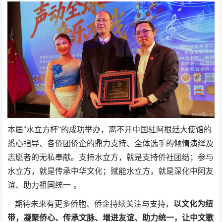
本届“水立方杯”的成功举办，离不开中国驻阿根廷大使馆的
悉心指导、各侨团侨企的鼎力支持、全体选手的倾情演绎及
志愿者的无私奉献。支持水立方，就是支持侨社团结；参与
水立方，就是传承中华文化；赋能水立方，就是深化中阿友
谊、助力祖国统一 。
期待未来有更多侨胞、侨企持续关注与支持，
以文化为纽
带，凝聚侨心、传承文脉、增进友谊、助力统一，让中文歌