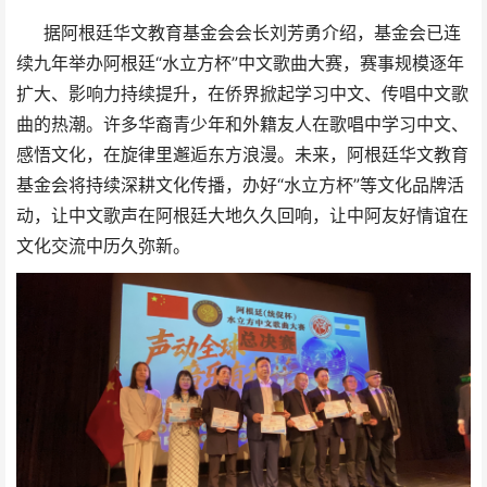
据阿根廷华文教育基金会会长刘芳勇介绍，基金会已连
续九年举办阿根廷“水立方杯”中文歌曲大赛，赛事规模逐年
扩大、影响力持续提升，在侨界掀起学习中文、传唱中文歌
曲的热潮。许多华裔青少年和外籍友人在歌唱中学习中文、
感悟文化，在旋律里邂逅东方浪漫。未来，阿根廷华文教育
基金会将持续深耕文化传播，办好“水立方杯”等文化品牌活
动，让中文歌声在阿根廷大地久久回响，让中阿友好情谊在
文化交流中历久弥新。