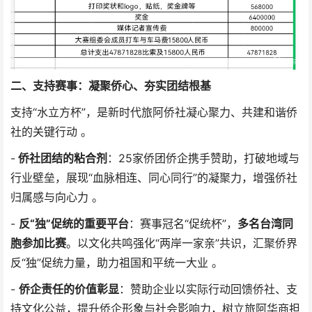
二、支持赛事：凝聚侨心、夯实团结根基
支持“水立方杯”，是新时代旅阿侨社凝心聚力、共建和谐侨
社的关键行动 。
-
侨社团结的粘合剂
：25家侨团侨企携手赞助，打破地域与
行业壁垒，展现“血脉相连、同心同行”的凝聚力，增强侨社
归属感与向心力 。
-
反“独”促统的重要平台
：赛事冠名“促统杯”，
多名台湾同
胞参加比赛
。以文化共鸣强化“两岸一家亲”共识，汇聚侨界
反“独”促统力量，助力祖国和平统一大业 。
-
侨企责任的价值彰显
：赞助企业以实际行动回馈侨社、支
持文化公益，提升侨企形象与社会影响力，树立旅阿华商担