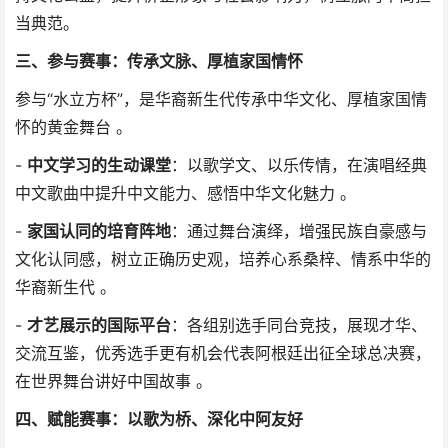
当典范。
三、参与赛事：传承文脉、厚植家国情怀
参与“水立方杯”，是华裔新生代传承中华文化、厚植家国情
怀的黄金舞台 。
-
中文学习的生动课堂
：以歌学文、以乐传情，在演唱经典
中文歌曲中提升中文能力、感悟中华文化魅力 。
-
家国认同的培育阵地
：通过舞台演绎，增强民族自豪感与
文化认同感，树立正确历史观，培养心系桑梓、情系中华的
华裔新生代 。
-
才艺展示的国际平台
：各组别选手同台竞技，展现才华、
交流互鉴，优秀选手更有机会代表阿根廷出征全球总决赛，
在世界舞台讲好中国故事 。
四、赋能赛事：以歌为桥、深化中阿友好