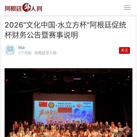
2026“文化中国·水立方杯”阿根廷促统
杯财务公告暨赛事说明
lisa
关注
2个月前
· 阿根廷华人网
2026“文化中国·水立方杯”阿根廷
促统杯财务公告暨