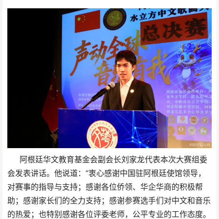
阿根廷华文教育基金会副会长刘家龙代表本次大赛组委
会发表讲话。他说道：“衷⼼感谢中国驻阿根廷使馆领导，
对赛事的指导与⽀持；感谢各位侨领、华企华商的积极帮
助；感谢家⻓们的全⼒⽀持；感谢参赛选手们对中文和音乐
的热爱；也特别感谢各位评委老师，公平专业的工作态度。