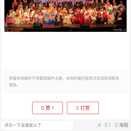
转载本网稿件不得篡改稿件主题，本网所载内容若涉及侵权请联系
删除。
赞
打赏
1
0
1
海报
评论
生成海报
0
0