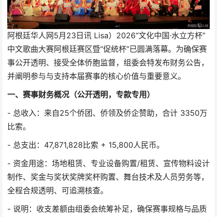
阿根廷华人网5月23日讯 Lisa）2026“文化中国·水立方杯”
中文歌曲大赛阿根廷赛区暨“促统杯”已圆满落幕。为确保赛
事公开透明、接受全体侨胞监督，组委会特发布财务公告，
并阐明参与与支持本届赛事的核心价值与重要意义。
一、赛事财务概况（公开透明，专款专用）
- 总收入：来自25个侨团、侨领及侨企赞助，合计 3350万
比索。
- 总支出：47,871,828比索 + 15,800人民币。
- 资金用途：场地租赁、专业设备购置/租赁、宣传物料设计
制作、奖金与奖状奖牌奖杯购置、舞台技术及人员劳务等，
全程合规透明、可追溯核查。
- 说明：收支差额由组委会统筹补足，确保赛事规格与品质