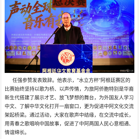
任强参赞发表致辞。他表示，“水立方杯”阿根廷赛区的
比赛始终坚持以歌为桥、以声传情，为旅阿侨胞特别是华裔
新生代搭建了展示才艺、放飞梦想的舞台，为外国友人学习
中文、了解中华文化打开一扇窗口，更为促进中阿文化交流
架起桥梁。通过活动，大家在歌声中结缘，在交流中成长，
用青春之歌唱响中国故事，促进了中阿两国人民心意相通、
情谊绵长。