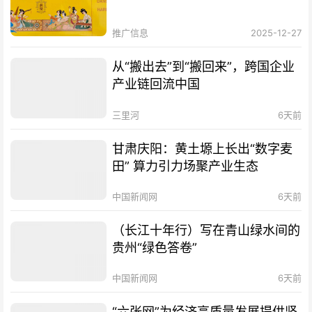
推广信息
2025-12-27
从“搬出去”到“搬回来”，跨国企业
产业链回流中国
三里河
6天前
甘肃庆阳：黄土塬上长出“数字麦
田” 算力引力场聚产业生态
中国新闻网
6天前
（长江十年行）写在青山绿水间的
贵州“绿色答卷”
中国新闻网
6天前
“六张网”为经济高质量发展提供坚