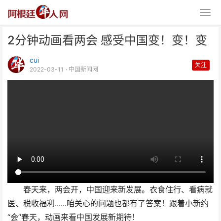
2分钟动画看两会 感受中国变！变！变
cui
关注
2022-03-11
· 中国新闻网
2分钟动画看两会 感受中国变！
变！变
春天来，两会开，中国迎来新发展。衣食住行、看病就
医、税收福利......咱关心的问题也都有了答案！跟着小新约
“会”春天，动画来看中国发展新期待！