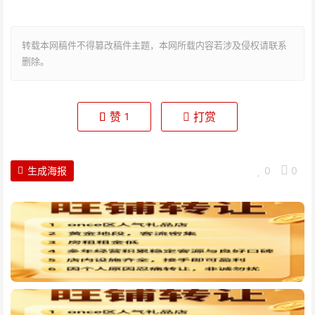
转载本网稿件不得篡改稿件主题，本网所载内容若涉及侵权请联系
删除。
赞
打赏
1
生成海报
0
0