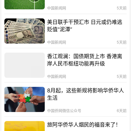
中国新闻网
5天前
美日联手干预汇市 日元或仍难逃
贬值“泥潭”
中国新闻网
5天前
香江观澜：国债期货上市 香港离
岸人民币枢纽功能再升级
中国新闻网
5天前
8月起，这些新规将影响华侨华人
生活
中国侨网微信公众号
6天前
旅阿华侨华人烟民的福音来了！