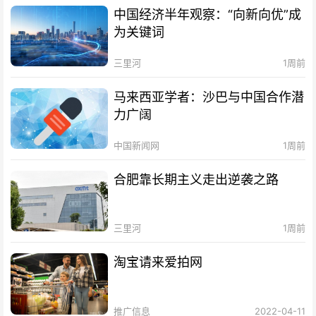
中国经济半年观察：“向新向优”成
为关键词
三里河
1周前
马来西亚学者：沙巴与中国合作潜
力广阔
中国新闻网
1周前
合肥靠长期主义走出逆袭之路
三里河
1周前
淘宝请来爱拍网
推广信息
2022-04-11