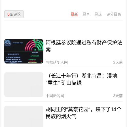
0
条评论
最新
最早
最热
评分最高
阿根廷参议院通过私有财产保护法
案
阿根廷华人网
2天前
（长江十年行）湖北宜昌：湿地
“重生” 矿山复绿
中国新闻网
3天前
胡同里的“莫奈花园”，装下了14个
民族的烟火气