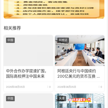
相关推荐
中国
阿根廷
中外合作办学提速扩围，
阿根廷央行与中国续约
国际高校押注中国未来
200亿美元的货币互换 有
效期增至5年
2026年08月05日
0
2026年08月05日
0
中国
天津