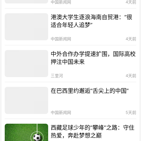
中国新闻网
4天前
港澳大学生逐浪海南自贸港：“很
适合年轻人追梦”
中国新闻网
4天前
中外合作办学提速扩围，国际高校
押注中国未来
三里河
4天前
在巴西里约邂逅“舌尖上的中国”
中国新闻网
5天前
西藏足球少年的“攀峰”之路：守住
热爱，奔赴梦想之巅