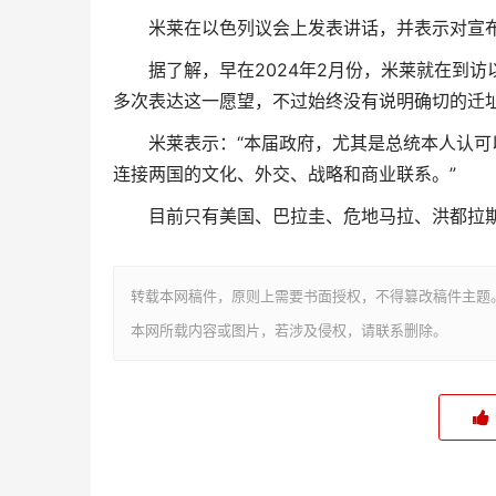
米莱在以色列议会上发表讲话，并表示对宣
据了解，早在2024年2月份，米莱就在到
多次表达这一愿望，不过始终没有说明确切的迁
米莱表示：“本届政府，尤其是总统本人认
连接两国的文化、外交、战略和商业联系。”
目前只有美国、巴拉圭、危地马拉、洪都拉
转载本网稿件，原则上需要书面授权，不得篡改稿件主题
本网所载内容或图片，若涉及侵权，请联系删除。