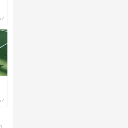
西
0
界
0