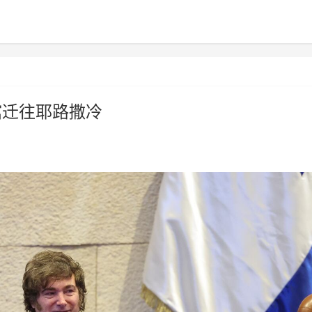
馆迁往耶路撒冷