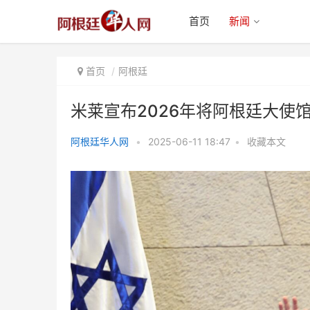
首页
新闻
首页
阿根廷
米莱宣布2026年将阿根廷大使
阿根廷华人网
•
2025-06-11 18:47
•
收藏本文
米莱宣布2026年将阿根廷大使馆
迁往耶路撒冷