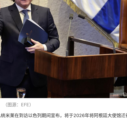
（图源：EFE）
总统米莱在到访以色列期间宣布，将于2026年将阿根廷大使馆迁