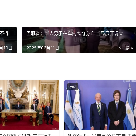
不得
圣菲省：华人男子在车内离奇身亡 当局展开调查
6月10日
2025年06月11日
下一篇 »
乐活