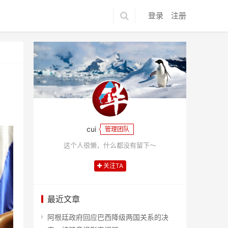
登录
注册
cui
管理团队
这个人很懒，什么都没有留下～
关注TA
最近文章
阿根廷政府回应巴西降级两国关系的决