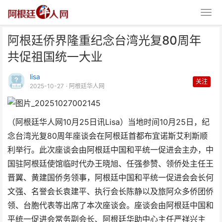
阿根廷侨界隆重纪念台湾光复80周年
共促祖国统一大业
lisa
关注
2025-10-27
· 阿根廷华人网
阿根廷侨界隆重纪念台湾光复80
（阿根廷华人网10月25日讯Lisa）当地时间10月25日，纪
周年 共促祖国统一大业
念台湾光复80周年座谈会在阿根廷首都布宜诺斯艾利斯顺
利举行。此次座谈会由阿根廷中国和平统一促进会主办，中
国驻阿根廷使馆临时代办王晓旭、任强参赞、领侨处主任王
晋翼、黄建国侨务领事，阿根廷中国和平统一促进会会长何
文强、名誉会长袁建平、执行会长陈静以及旅阿众多侨团侨
领、台胞代表等出席了本次座谈会。座谈会由阿根廷中国和
平统一促进会常务副会长、阿根廷华助中心主任严祥兴主