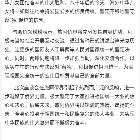
华儿女团结奋斗的伟大胜利。八十年后的今天，海外中华儿
女将一如既往地秉持爱国爱乡的优良传统，坚定不移地坚守
反“独”促统的信念。
与会侨领纷纷表示，旅阿侨界将充分发挥自身优势，积
极与当地社会开展互动交流，通过各种形式讲述台湾光复历
史，让更多的国际友人了解两岸人民对国家统一的坚定决
心。同时，两岸同胞将进一步加强互助，深化交流合作，以
实实在在的行动坚决反对“台独”，积极促进祖国统一，为实
现祖国完全统一的宏伟目标贡献自己的全部力量。
此次座谈会在旅阿侨界引起了热烈而广泛的反响，进一
步凝聚了侨界力量，极大坚定了大家推进祖国统一大业的信
心和决心。展望未来，旅阿侨界将以饱满的热情、昂扬的斗
志，全身心投身于祖国统一和民族复兴的伟大事业，为实现
中华民族的伟大复兴而不懈努力奋斗。