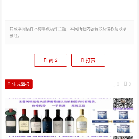
转载本网稿件不得篡改稿件主题，本网所载内容若涉及侵权请联系
删除。
赞
打赏
2
生成海报
0
0