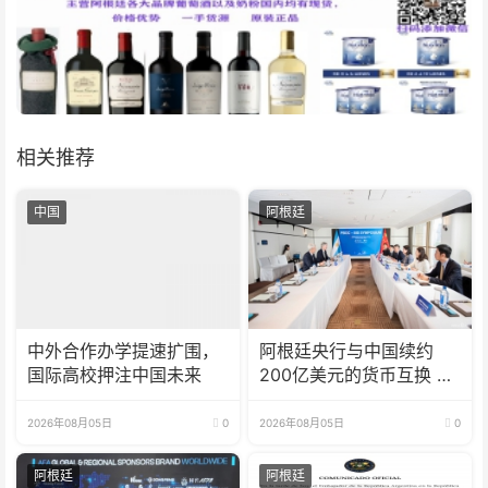
相关推荐
中国
阿根廷
中外合作办学提速扩围，
阿根廷央行与中国续约
国际高校押注中国未来
200亿美元的货币互换 有
效期增至5年
2026年08月05日
0
2026年08月05日
0
阿根廷
阿根廷