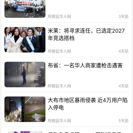
阿根廷华人网
3天前
米莱：将寻求连任，已选定2027
年竞选搭档
阿根廷华人网
4天前
布省：一名华人商家遭枪击遇害
阿根廷华人网
4天前
大布市地区暴雨侵袭 近4万用户陷
入停电
阿根廷华人网
5天前