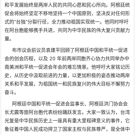
和平发展始终是两岸人民的共同心愿和民心所向。阿根廷统
促会将始终坚定不移地坚持一个中国原则，坚决反对任何形
式的“台独”分裂行径，全力推动祖国实现统一。他同时呼吁
在阿台胞能够携手共进，共同为中华民族的伟大复兴贡献力
量。
布市议会前议员袁建平回顾了阿根廷中国和平统一促进
会的创会历程，以及 20 年前两岸同胞齐心协力共同举办中
南美洲和平统一促进会年会的难忘情景。他呼吁大家铭记历
史，从历史中汲取前进的力量，以更加积极的姿态推动两岸
关系和平发展，为祖国统一和民族复兴的伟大目标不懈努力
奋斗。
阿根廷中国和平统一促进会监事长、阿根廷洪门协会会
长尤震等旅阿台胞代表纷纷踊跃发言。大家一致认为，台湾
光复是中华民族历史上一座具有重大里程碑意义的事件，它
象征着中国人民成功捍卫了国家主权与民族尊严，是全体中