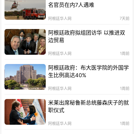
名官员在内7人遇难
阿根廷华人网
7天前
阿根廷政府拟组团访华 以推进双
边贸易
阿根廷华人网
1周前
阿根廷政府：布大医学院的外国学
生比例高达40%
阿根廷华人网
1周前
米莱出席秘鲁新总统藤森庆子的就
职仪式
阿根廷华人网
1周前