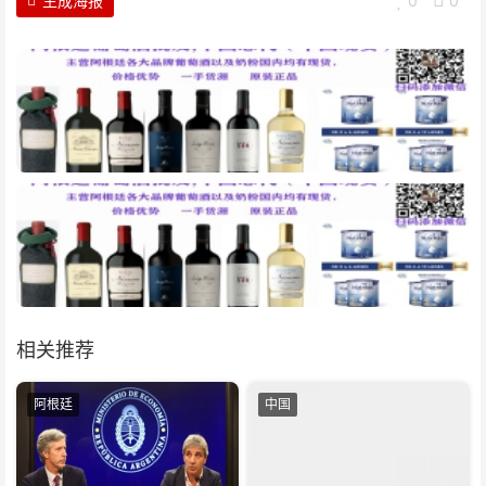
生成海报
0
0
相关推荐
阿根廷
中国