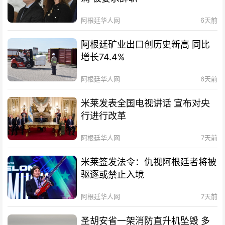
阿根廷华人网
6天前
阿根廷矿业出口创历史新高 同比
增长74.4%
阿根廷华人网
6天前
米莱发表全国电视讲话 宣布对央
行进行改革
阿根廷华人网
7天前
米莱签发法令：仇视阿根廷者将被
驱逐或禁止入境
阿根廷华人网
7天前
圣胡安省一架消防直升机坠毁 多