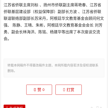
江苏省侨联主席刘标 、扬州市侨联副主席蒋艳春、江苏省
侨联基层建设部（权益保障部）副部长方波 、江苏省侨联
联谊联络部副部长苏宋丹，阿根廷华文教育基金会顾问何文
强、 陈静、王晴、朱彬，阿根廷华文教育基金会会长 刘芳
勇、副会长林海洪、陈铭、杨建华等出席了本次座谈交流
会。
转载本网稿件不得篡改稿件主题，本网所载内容若涉及侵权请联系
删除。
赞
打赏
0