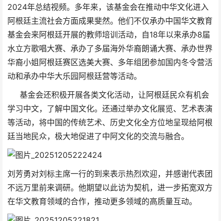
2024年总结视频。多年来，该基金会在推动中华文化进入
阿根廷主流社会方面成果斐然。他们不仅承办中国华文教育
基金会来阿根廷开展的教师培训活动，自18年以来承办8届
水立方歌唱大赛、承办了多届海外华裔朗诵大赛、承办世界
华裔小姐阿根廷赛区选美大赛、多年组团参加国内冬令营活
动和承办中华大乐园阿根廷营等活动。
基金会还积极开展各类文化活动，让阿根廷民众有机会
学习中文，了解中国文化。还通过举办文化展览、艺术表演
等活动，将中国的传统艺术、历史文化全方位地呈现给阿根
廷当地民众，极大地促进了中阿文化的交流与融合。
刘芳勇对刘标主席一行的到来表示热烈欢迎，并感谢代表团
不远万里前来调研。他期望以此访为契机，进一步拓宽双方
在华文教育领域的合作，推动更多领域的高质量互动。