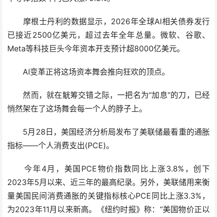
摩根士丹利的数据显示，2026年全球AI相关债券发行
已接近2500亿美元，超过去年全年总量。微软、谷歌、
Meta等科技巨头今年资本开支预计超8000亿美元。
AI变革正将这场资本舞会推向狂欢的顶点。
然而，就在觥筹交错之际，一把名为“加息”的刀，已经
悄然架在了这场舞会每一个人的脖子上。
5月28日，美国经济分析局发布了美联储最看重的通胀
指标——个人消费支出(PCE)。
今年4月，美国PCE物价指数同比上涨3.8%，创下
2023年5月以来、近三年的最高纪录。另外，美联储用来衡
量美国民间消费通胀的关键指标核心PCE同比上涨3.3%，
为2023年11月以来新高。《纽约时报》称：“美国物价正以