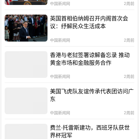
中国新闻网
2周前
英国首相伯纳姆召开内阁首次会
议：纾解民众生活成本
中国新闻网
2周前
香港与老挝签署谅解备忘录 推动
黄金市场和金融服务合作
中国新闻网
2周前
美国飞虎队友谊传承代表团访问广
东
中国新闻网
2周前
费兰·托雷斯建功，西班牙队获世
界杯冠军