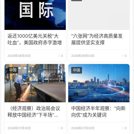
返还1000亿美元关税“大
“六张网”为经济高质量发
吐血”，美国政府赤字激增
展提供坚实支撑
2026年08月05日
0
2026年08月03日
0
中国
中国
（经济观察）政治局会议
中国经济半年观察：“向新
释放中国经济“下半场”三
向优”成为关键词
大信号
2026年07月30日
0
2026年07月30日
0