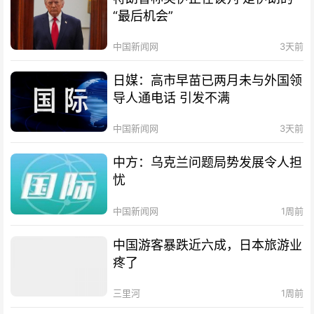
“最后机会”
中国新闻网
3天前
日媒：高市早苗已两月未与外国领
导人通电话 引发不满
中国新闻网
3天前
中方：乌克兰问题局势发展令人担
忧
中国新闻网
1周前
中国游客暴跌近六成，日本旅游业
疼了
三里河
1周前