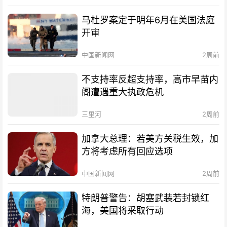
马杜罗案定于明年6月在美国法庭
开审
中国新闻网
2周前
不支持率反超支持率，高市早苗内
阁遭遇重大执政危机
三里河
2周前
加拿大总理：若美方关税生效，加
方将考虑所有回应选项
中国新闻网
2周前
特朗普警告：胡塞武装若封锁红
海，美国将采取行动