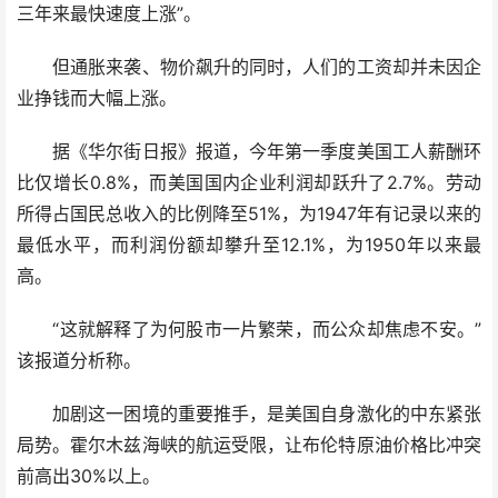
三年来最快速度上涨”。
但通胀来袭、物价飙升的同时，人们的工资却并未因企
业挣钱而大幅上涨。
据《华尔街日报》报道，今年第一季度美国工人薪酬环
比仅增长0.8%，而美国国内企业利润却跃升了2.7%。劳动
所得占国民总收入的比例降至51%，为1947年有记录以来的
最低水平，而利润份额却攀升至12.1%，为1950年以来最
高。
“这就解释了为何股市一片繁荣，而公众却焦虑不安。”
该报道分析称。
加剧这一困境的重要推手，是美国自身激化的中东紧张
局势。霍尔木兹海峡的航运受限，让布伦特原油价格比冲突
前高出30%以上。