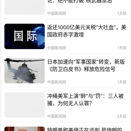
论：绝不能打破“核武器禁忌”
中国新闻网
1天前
返还1000亿美元关税“大吐血”，美
国政府赤字激增
中国新闻网
1天前
日本加速向“军事国家”转变，新版
《防卫白皮书》释放危险信号
中国新闻网
1天前
冲绳美军上演“醉”与“罚”：三人被
捕，为何无人认罪？
中国新闻网
3天前
特朗普称美伊正在谈判 是伊朗的