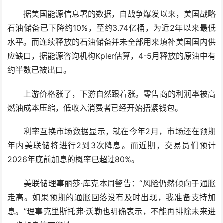
据美国能源信息署的数据，自战争爆发以来，美国战略
石油储备已下降约10%，至约3.74亿桶，为近2年以来最低
水平。而连续释放的石油储备并未全部用来填补美国国内供
应缺口，据能源咨询机构Kpler估算，4-5月释放的原油中有
约半数已被出口。
上游价格涨了，下游自然跟着涨。零售商的利润率被高
燃油成本压缩，低收入消费者已经开始捂紧钱包。
利率互换市场数据显示，就在今年2月，市场还在预期
年内美联储将进行2到3次降息。而近期，交易员们预计
2026年底前加息的概率已超过80%。
美联储理事丽莎·库克本周警告：“风险仍然倾向于通胀
走高。如果预期的通胀回落没有及时出现，我准备支持加
息。”理事克里斯托弗·沃勒也明确表示，不能再排除未来进