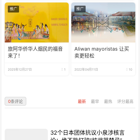
推广
推广
旅阿华侨华人烟民的福音
Aliwan mayoristas 让买
来了！
卖更轻松
2025年12月27日
1
2022年04月11日
10
0
条评论
最新
最早
最热
评分最高
32个日本团体抗议小泉涉核言