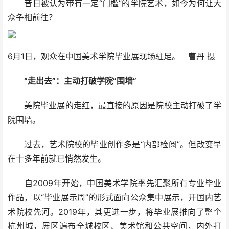
昔日被认为带有一定“门槛”的学院艺术，如今为何让大
众争相前往？
6月1日，观众在中国美术学院毕业展现场驻足。 曹丹 摄
“走出去”：主动打破学院“围墙”
美院毕业展的走红，最直接的原因是院校主动打破了学
院围墙。
过去，艺术院校的毕业创作多是“内部检阅”。但改变早
在十多年前就已悄然发生。
自2009年开始，中国美术学院率先汇聚所有专业毕业
作品，以“毕业展示周”的形式面向公众集中展示，开国内艺
术院校先河。2019年，其更进一步，将毕业展推向了整个
杭州城，展区遍布全城校区、美术馆和公共空间，内外打