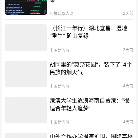
阿根廷华人网
2天前
（长江十年行）湖北宜昌：湿地
“重生” 矿山复绿
中国新闻网
3天前
胡同里的“莫奈花园”，装下了14个
民族的烟火气
中国新闻网
4天前
港澳大学生逐浪海南自贸港：“很
适合年轻人追梦”
中国新闻网
4天前
中外合作办学提速扩围，国际高校