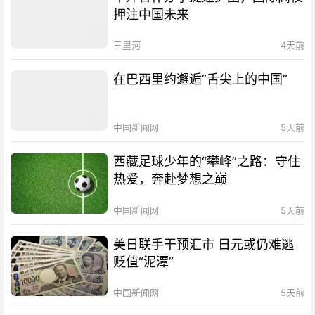
押注中国未来
三里河
4天前
在巴西里约邂逅“舌尖上的中国”
中国新闻网
5天前
西藏足球少年的“攀峰”之路：守住
热爱，奔赴梦想之巅
中国新闻网
5天前
美日联手干预汇市 日元或仍难逃
贬值“泥潭”
中国新闻网
5天前