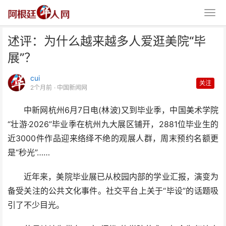
述评：为什么越来越多人爱逛美院“毕
展”？
cui
关注
2个月前
· 中国新闻网
中新网杭州6月7日电(林波)又到毕业季，中国美术学院
述评：为什么越来越多人爱逛美院
“壮游·2026”毕业季在杭州九大展区铺开，2881位毕业生的
“毕展”？
近3000件作品迎来络绎不绝的观展人群，周末预约名额更
是“秒光”……
近年来，美院毕业展已从校园内部的学业汇报，演变为
备受关注的公共文化事件。社交平台上关于“毕设”的话题吸
引了不少目光。