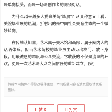
是单向接受，而是一场与创作者的同频对话。
为什么越来越多人爱逛美院“毕展”？从某种意义上看，
美院毕业展的热潮，折射出的是中国社会美育生态的一个微
妙转向。
在传统认知里，艺术属于美术馆和画廊，属于圈内人的
话语体系。但当艺术院校的毕业展主动迈出校门、放下身
段，用最诚恳的态度与公众交流，它收获的不仅是流量的狂
欢，更是一次艺术与大众之间信任的重新建立。(完)
转载本网稿件不得篡改稿件主题，本网所载内容若涉及侵权请联系
删除。
赞
打赏
0