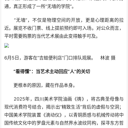
通，真正形成了一所“无墙的学院”。
“无墙”，不仅是物理空间的开放，更是心理距离的拉
近。展览不收门票、线上提前预约即可入场。对公众而言，
平时需要购票的当代艺术展由此变得触手可及。
6月5日，游客在“吉蛙便利店”门口排队观展。 林波 摄
“看得懂”：当艺术主动回应“人”的关切
更根本的原因，藏在作品本身。
2025年，四川美术学院油画《祷》，将古典圣母像与
现代消费符号结合，揭示出“精致生活”背后的虚假与空洞；
中国美术学院装置《滴动仪》，以青铜质感与机械传动将中
国传统文化中的罗盘元素与自然界水波纹同构，探寻东方哲