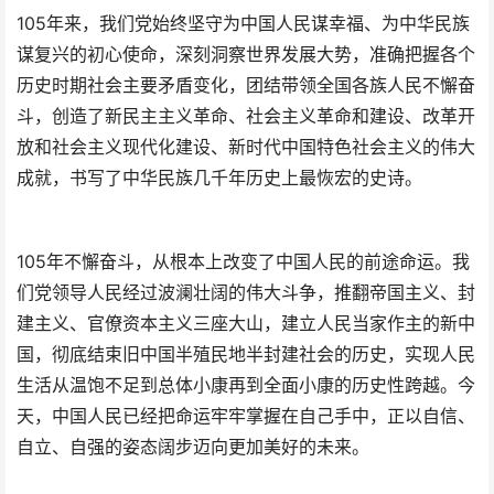
105年来，我们党始终坚守为中国人民谋幸福、为中华民族
谋复兴的初心使命，深刻洞察世界发展大势，准确把握各个
历史时期社会主要矛盾变化，团结带领全国各族人民不懈奋
斗，创造了新民主主义革命、社会主义革命和建设、改革开
放和社会主义现代化建设、新时代中国特色社会主义的伟大
成就，书写了中华民族几千年历史上最恢宏的史诗。
105年不懈奋斗，从根本上改变了中国人民的前途命运。我
们党领导人民经过波澜壮阔的伟大斗争，推翻帝国主义、封
建主义、官僚资本主义三座大山，建立人民当家作主的新中
国，彻底结束旧中国半殖民地半封建社会的历史，实现人民
生活从温饱不足到总体小康再到全面小康的历史性跨越。今
天，中国人民已经把命运牢牢掌握在自己手中，正以自信、
自立、自强的姿态阔步迈向更加美好的未来。