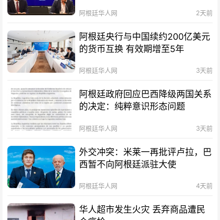
阿根廷华人网
2天前
阿根廷央行与中国续约200亿美元
的货币互换 有效期增至5年
阿根廷华人网
3天前
阿根廷政府回应巴西降级两国关系
的决定：纯粹意识形态问题
阿根廷华人网
3天前
外交冲突：米莱一再批评卢拉，巴
西暂不向阿根廷派驻大使
阿根廷华人网
4天前
华人超市发生火灾 丢弃商品遭民