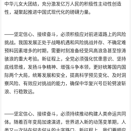
中华儿女大团结，充分激发亿万人民的积极性主动性创造
性，凝聚起推进中国式现代化的磅礴力量。
——坚定信心、接续奋斗，必须积极应对前进道路上的风险
挑战。我国发展正处于战略机遇和风险挑战并存、不确定难
预料因素增多的时期，需要时刻准备经受风高浪急甚至惊涛
骇浪的重大考验。新征程上，全党必须强化忧患意识、坚持
底线思维，发扬斗争精神、增强斗争本领，更好统筹国内国
际两个大局，统筹发展和安全，提高科学预见变化、及时洞
察风险、有效应对挑战的能力，确保中华复兴号巨轮劈波斩
浪、行稳致远。
——坚定信心、接续奋斗，必须持续推动构建人类命运共同
体。随着百年变局加速演进，世界进入新的动荡变革期，人
类又一次站在何去何从的十字路口。新征程上，我们要顺应