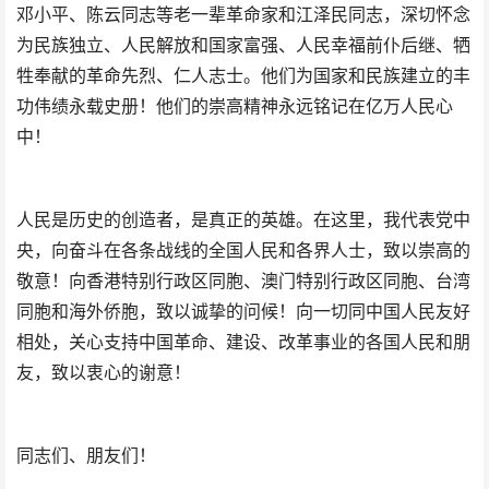
邓小平、陈云同志等老一辈革命家和江泽民同志，深切怀念
为民族独立、人民解放和国家富强、人民幸福前仆后继、牺
牲奉献的革命先烈、仁人志士。他们为国家和民族建立的丰
功伟绩永载史册！他们的崇高精神永远铭记在亿万人民心
中！
人民是历史的创造者，是真正的英雄。在这里，我代表党中
央，向奋斗在各条战线的全国人民和各界人士，致以崇高的
敬意！向香港特别行政区同胞、澳门特别行政区同胞、台湾
同胞和海外侨胞，致以诚挚的问候！向一切同中国人民友好
相处，关心支持中国革命、建设、改革事业的各国人民和朋
友，致以衷心的谢意！
同志们、朋友们！