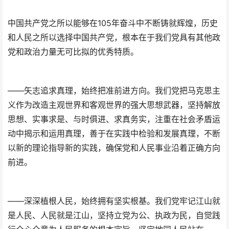
中国共产党之所以能够在105年奋斗中不断铸就辉煌，历史
和人民之所以选择中国共产党，根本在于我们党具有其他政
党和政治力量无可比拟的优秀特质。
——矢志追求真理，始终把准前进方向。我们党把马克思主
义作为改造主观世界和客观世界的强大思想武器，坚持解放
思想、实事求是、与时俱进、求真务实，注重在社会矛盾运
动中揭示和运用真理，善于在实践中检验和发展真理，不断
以新的理论指导新的实践，确保党和人民事业沿着正确方向
前进。
——深深植根人民，始终拥有坚实根基。我们党牢记江山就
是人民、人民就是江山，坚持立党为公、执政为民，自觉践