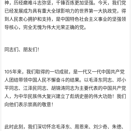
神，历经磨难斗志弥坚，千锤百炼更加坚强。今天，我们党
已经发展成为具有重大全球影响力的世界第一大执政党，得
到人民衷心拥护和支持，是中国特色社会主义事业的坚强领
导核心，完全无愧为伟大光荣正确的党。
同志们、朋友们！
105年来，我们取得的一切成就，是一代又一代中国共产党
人团结带领中国人民不懈奋斗的结果。以毛泽东同志、邓小
平同志、江泽民同志、胡锦涛同志为主要代表的中国共产党
人，为中华民族伟大复兴建立了彪炳史册的伟大功勋！我们
向他们表示崇高的敬意！
此时此刻，我们深切怀念毛泽东、周恩来、刘少奇、朱德、