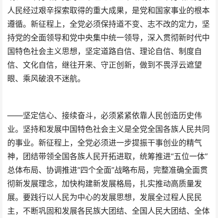
人民经过艰辛探索取得的重大成果，是党和国家事业的根本
遵循。新征程上，全党必须保持道不变、志不改的定力，坚
持党的全面领导和党中央集中统一领导，深入贯彻新时代中
国特色社会主义思想，坚定道路自信、理论自信、制度自
信、文化自信，继往开来、守正创新，做到不畏浮云遮望
眼、乘风破浪不迷航。
——坚定信心、接续奋斗，必须紧紧依靠人民创造历史伟
业。坚持和发展中国特色社会主义是全党全国各族人民共同
的事业。新征程上，全党必须进一步提振干事创业的精气
神，团结带领全国各族人民开拓进取，统筹推进“五位一体”
总体布局、协调推进“四个全面”战略布局，完整准确全面贯
彻新发展理念，加快构建新发展格局，扎实推动高质量发
展。要践行以人民为中心的发展思想，发展全过程人民民
主，不断巩固和发展各民族大团结、全国人民大团结、全体