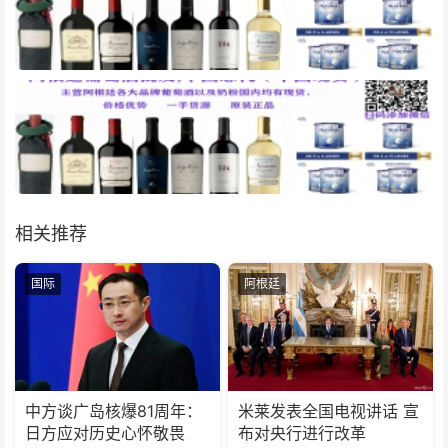
相关推荐
国际
阿根廷
中方谈广岛核爆81周年：
米莱发表全国电视讲话 宣
日方应对历史心怀敬畏
布对央行进行改革