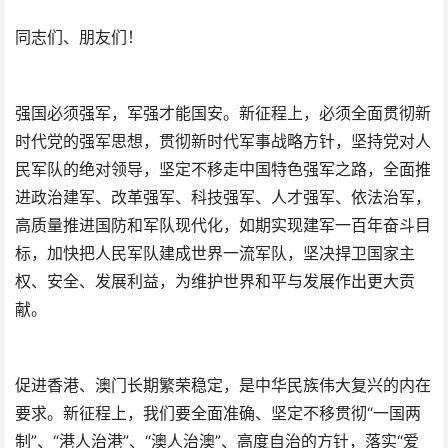
同志们、朋友们！
强国必须强军，军强才能国安。新征程上，必须全面贯彻新
时代党的强军思想，贯彻新时代军事战略方针，坚持党对人
民军队的绝对领导，坚定不移走中国特色强军之路，全面推
进政治建军、改革强军、科技强军、人才强军、依法治军，
高质量推进国防和军队现代化，如期实现建军一百年奋斗目
标，加快把人民军队建成世界一流军队，坚决捍卫国家主
权、安全、发展利益，为维护世界和平与发展作出更大贡
献。
促进香港、澳门长期繁荣稳定，是中华民族伟大复兴的内在
要求。新征程上，我们要全面准确、坚定不移贯彻“一国两
制”、“港人治港”、“澳人治澳”、高度自治的方针，落实“爱