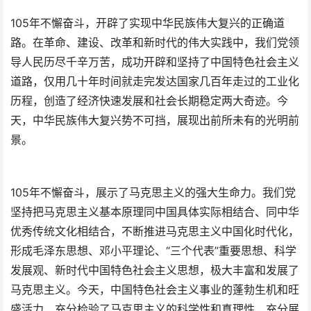
105年不懈奋斗，开辟了实现中华民族伟大复兴的正确道
路。在革命、建设、改革和新时代的伟大实践中，我们党领
导人民历尽千辛万苦，成功开辟和坚持了中国特色社会主义
道路，仅用几十年时间就走完发达国家几百年走过的工业化
历程，创造了经济快速发展和社会长期稳定两大奇迹。今
天，中华民族伟大复兴势不可挡，展现出前所未有的光明前
景。
105年不懈奋斗，展示了马克思主义的强大生命力。我们党
坚持把马克思主义基本原理同中国具体实际相结合、同中华
优秀传统文化相结合，不断推进马克思主义中国化时代化，
形成毛泽东思想、邓小平理论、“三个代表”重要思想、科学
发展观、新时代中国特色社会主义思想，极大丰富和发展了
马克思主义。今天，中国特色社会主义事业的蓬勃生机和旺
盛活力，充分检验了马克思主义的科学性和真理性，充分展