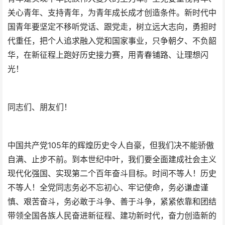
关心青年、支持青年，为青年成长成才创造条件。新时代中
国青年要坚定不移听党话、跟党走，树立远大志向，勇担时
代重任，把个人追求融入党和国家事业，只争朝夕、不负韶
华，在新征程上跑好历史接力赛，用青春铺路、让理想闪
光！
同志们、朋友们！
中国共产党105年的辉煌历史令人自豪，但我们决不能骄傲
自满、止步不前。到本世纪中叶，我们要全面建成社会主义
现代化强国、实现第二个百年奋斗目标。时间不等人！历史
不等人！全党同志务必不忘初心、牢记使命，务必谦虚谨
慎、艰苦奋斗，务必敢于斗争、善于斗争，紧紧依靠和团结
带领全国各族人民奋进新征程、建功新时代，奋力创造新的