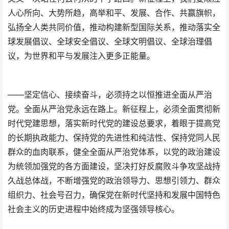
人心所向、大势所趋，高举和平、发展、合作、共赢旗帜，
弘扬全人类共同价值，推动构建新型国际关系，推动落实全
球发展倡议、全球安全倡议、全球文明倡议、全球治理倡
议，为世界和平与发展注入更多正能量。
——坚定信心、接续奋斗，必须持之以恒推进全面从严治
党。全面从严治党永远在路上。新征程上，必须全面贯彻新
时代党建思想，落实新时代党的建设总要求，着眼于提高党
的长期执政能力、保持党的先进性和纯洁性、保持党同人民
群众的血肉联系，健全全面从严治党体系，以党的政治建设
为统领加强党的各方面建设，坚决打好反腐败斗争攻坚战持
久战总体战，不断增强党的政治领导力、思想引领力、群众
组织力、社会号召力，确保党在新时代坚持和发展中国特色
社会主义的历史进程中始终成为坚强领导核心。