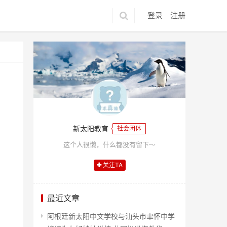
登录
注册
新太阳教育
社会团体
这个人很懒，什么都没有留下～
关注TA
最近文章
阿根廷新太阳中文学校与汕头市聿怀中学