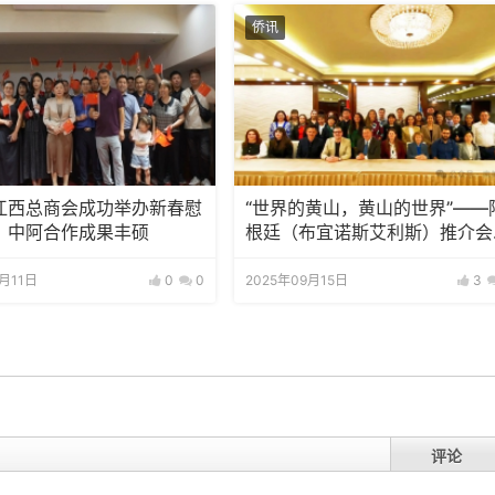
侨讯
江西总商会成功举办新春慰
“世界的黄山，黄山的世界”——
，中阿合作成果丰硕
根廷（布宜诺斯艾利斯）推介会
功举办
1月11日
0
0
2025年09月15日
3
评论