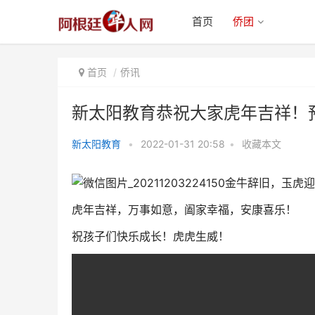
首页
侨团
首页
侨讯
新太阳教育恭祝大家虎年吉祥！
新太阳教育
•
2022-01-31 20:58
•
收藏本文
新太阳教育恭祝大家虎年吉祥！预
金牛辞旧，玉虎迎
祝北京冬奥会圆满成功！
虎年吉祥，万事如意，阖家幸福，安康喜乐！️
祝孩子们快乐成长！虎虎生威！