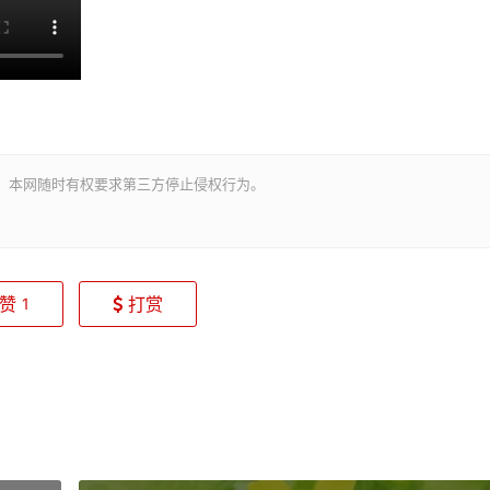
。本网随时有权要求第三方停止侵权行为。
赞
打赏
1