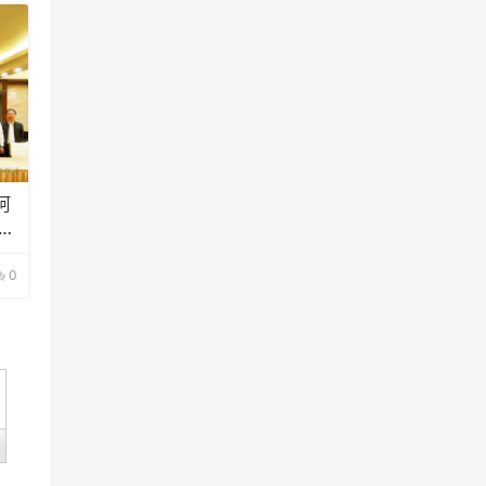
阿
成
0