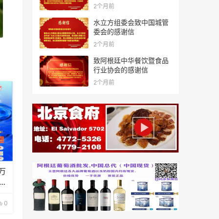
2个月前
水立方组委会致中国城管
委会的感谢信
2个月前
致阿根廷中华餐饮暨食品
行业协会的感谢信
2个月前
万
曲
0