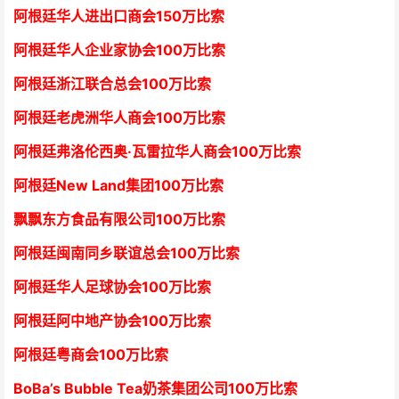
阿根廷华人进出口商会15
0万比索
阿根廷华人企业家协会
1
00万比索
阿根廷浙江联合总会
1
00万比索
阿根廷老虎洲华人商会1
00万比索
阿根廷弗洛伦西奥·瓦雷拉华人商会
1
00万比索
阿根廷New Land集团
1
00万比索
飘飘东方食品有限公司
1
00万比索
阿根廷闽南同乡联谊总会
1
00万比索
阿根廷华人足球协会
1
00万比索
阿根廷阿中地产协会
1
00万比索
阿根廷粤商会
1
00万比索
BoBa’s Bubble Tea奶茶集团公司
1
00万比索