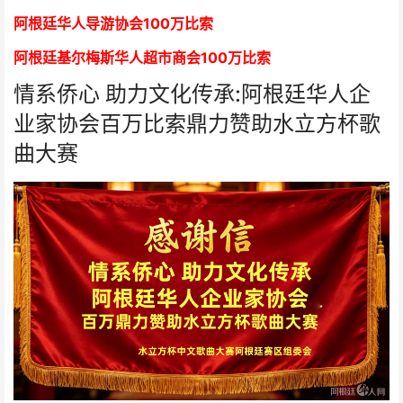
阿根廷华人导游协会
1
00万比索
阿根廷基尔梅斯华人超市商会
1
00万比索
情系侨心 助力文化传承:阿根廷华人企
业家协会百万比索鼎力赞助水立方杯歌
曲大赛