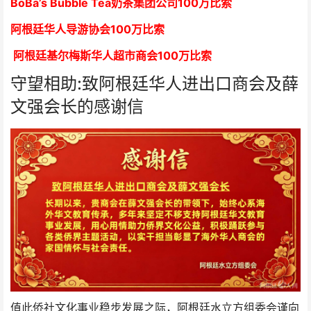
BoBa’s Bubble Tea奶茶集团公司
1
00万比索
阿根廷华人导游协会
1
00万比索
阿根廷基尔梅斯华人超市商会
1
00万比索
守望相助:致阿根廷华人进出口商会及薛
文强会长的感谢信
值此侨社文化事业稳步发展之际，阿根廷水立方组委会谨向