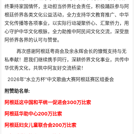
终秉持家国情怀，主动担当侨界社会责任，积极踊跃参与阿
根廷侨界各类文化公益活动，全力支持华文教育推广、中华
文化传播等各项事业，以实际行动凝聚侨心、汇聚侨力，用
心守护中华文化根脉，全力助推中阿民间文化交流，深受旅
阿侨界各界的认可与赞誉。
再次感谢阿根廷粤商会及余永辉会长的慷慨支持与无
私奉献！愿我们继续携手同行，深耕侨界文化事业，共传中
华优秀文化，共筑中阿友好交流桥梁！
2026年“水立方杯”中文歌曲大赛阿根廷赛区组委会
附赞助名单:
阿根廷这中国和平统一促进会300万比索
阿根廷华助中心
2
00万比索
阿根廷妇女儿童联合会200万比索