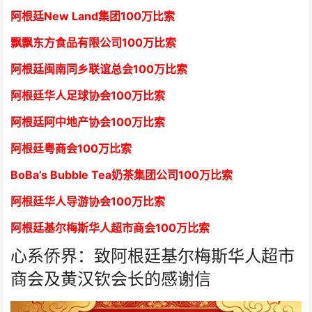
阿根廷New Land集团
1
00万比索
飘飘东方食品有限公司
1
00万比索
阿根廷闽南同乡联谊总会
1
00万比索
阿根廷华人足球协会
1
00万比索
阿根廷阿中地产协会
1
00万比索
阿根廷粤商会
1
00万比索
BoBa’s Bubble Tea奶茶集团公司
1
00万比索
阿根廷华人导游协会
1
00万比索
阿根廷基尔梅斯华人超市商会
1
00万比索
心系侨界：致阿根廷基尔梅斯华人超市
商会及黄汉钦会长的感谢信