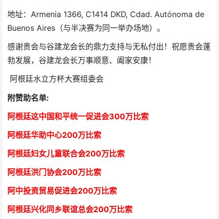
地址：Armenia 1366, C1414 DKD, Cdad. Autónoma de
Buenos Aires（与半决赛为同一举办场地）。
感谢贵会与谷建龙会长的鼎力支持与无私付出！祝愿贵会蓬
勃发展，谷建龙会长万事顺意、阖家安康！
阿根廷水立方杯大赛组委会
附赞助名单:
阿根廷这中国和平统一促进会300万比索
阿根廷华助中心
2
00万比索
阿根廷妇女儿童联合会200万比索
阿根廷洪门协会2
00万比索
阿中投资贸易促进会
2
00万比索
阿根廷兴化同乡联谊总会
2
00万比索