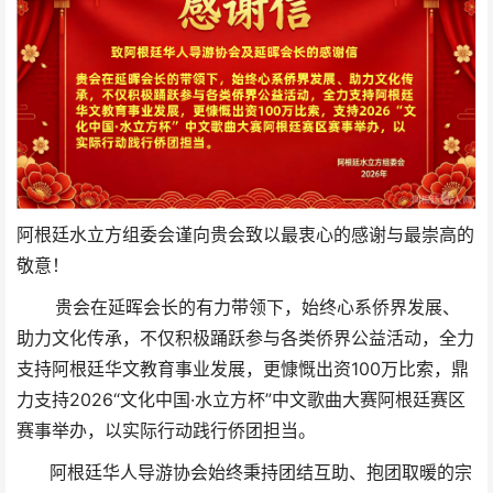
阿根廷水立方组委会谨向贵会致以最衷心的感谢与最崇高的
敬意！
贵会在延晖会长的有力带领下，始终心系侨界发展、
助力文化传承，不仅积极踊跃参与各类侨界公益活动，全力
支持阿根廷华文教育事业发展，更慷慨出资100万比索，鼎
力支持2026“文化中国·水立方杯”中文歌曲大赛阿根廷赛区
赛事举办，以实际行动践行侨团担当。
阿根廷华人导游协会始终秉持团结互助、抱团取暖的宗