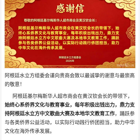
阿根廷水立方组委会谨向贵商会致以最诚挚的谢意与最崇高
的敬意！
阿根廷基尔梅斯华人超市商会在黄汉钦会长的带领下，
始终心系侨界文化与教育事业，每年积极出钱出力，鼎力支
持阿根廷水立方中文歌曲大赛及本地华文教育工作
，踊跃参
与各类侨界公益活动，以实际行动践行侨团担当，助力中华
文化在海外传承发展。