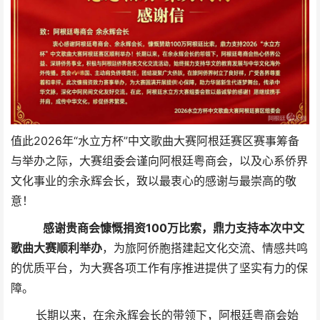
值此2026年“水立方杯”中文歌曲大赛阿根廷赛区赛事筹备
与举办之际，大赛组委会谨向阿根廷粤商会，以及心系侨界
文化事业的余永辉会长，致以最衷心的感谢与最崇高的敬
意！
感谢贵商会慷慨捐资100万比索，鼎力支持本次中文
歌曲大赛顺利举办
，为旅阿侨胞搭建起文化交流、情感共鸣
的优质平台，为大赛各项工作有序推进提供了坚实有力的保
障。
长期以来，在余永辉会长的带领下，阿根廷粤商会始