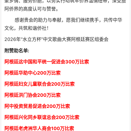
聚乡情、服务侨胞，以务实行动筑牢侨界温情纽带，深受旅
阿侨界的高度认可与赞誉。
感谢贵会的助力与奉献，愿我们继续携手，共传中华
文化，共筑和谐侨社！
2026年“水立方杯”中文歌曲大赛阿根廷赛区组委会
附赞助名单:
阿根廷这中国和平统一促进会300万比索
阿根廷华助中心
2
00万比索
阿根廷妇女儿童联合会200万比索
阿根廷洪门协会2
00万比索
阿中投资贸易促进会
2
00万比索
阿根廷兴化同乡联谊总会
2
00万比索
阿根廷老虎洲华人商会1
00万比索