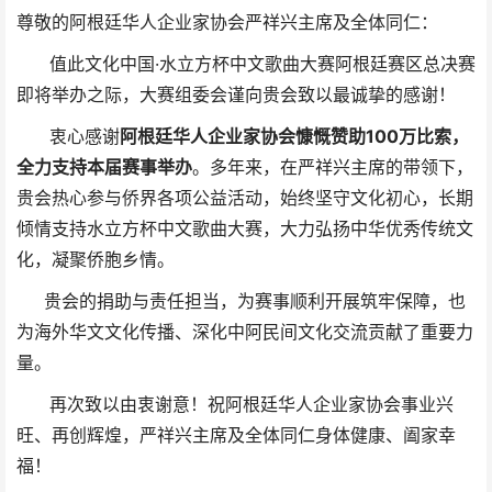
尊敬的阿根廷华人企业家协会严祥兴主席及全体同仁：
值此文化中国·水立方杯中文歌曲大赛阿根廷赛区总决赛
即将举办之际，大赛组委会谨向贵会致以最诚挚的感谢！
衷心感谢
阿根廷华人企业家协会慷慨赞助100万比索，
全力支持本届赛事举办
。多年来，在严祥兴主席的带领下，
贵会热心参与侨界各项公益活动，始终坚守文化初心，长期
倾情支持水立方杯中文歌曲大赛，大力弘扬中华优秀传统文
化，凝聚侨胞乡情。
贵会的捐助与责任担当，为赛事顺利开展筑牢保障，也
为海外华文文化传播、深化中阿民间文化交流贡献了重要力
量。
再次致以由衷谢意！祝阿根廷华人企业家协会事业兴
旺、再创辉煌，严祥兴主席及全体同仁身体健康、阖家幸
福！