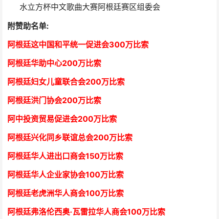
水立方杯中文歌曲大赛阿根廷赛区组委会
附赞助名单:
阿根廷这中国和平统一促进会300万比索
阿根廷华助中心
2
00万比索
阿根廷妇女儿童联合会200万比索
阿根廷洪门协会2
00万比索
阿中投资贸易促进会
2
00万比索
阿根廷兴化同乡联谊总会
2
00万比索
阿根廷华人进出口商会15
0万比索
阿根廷华人企业家协会
1
00万比索
阿根廷老虎洲华人商会1
00万比索
阿根廷弗洛伦西奥·瓦雷拉华人商会
1
00万比索