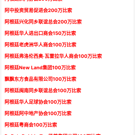
阿中投资贸易促进会
2
00万比索
阿根廷兴化同乡联谊总会
2
00万比索
阿根廷华人进出口商会15
0万比索
阿根廷老虎洲华人商会1
00万比索
阿根廷弗洛伦西奥·瓦雷拉华人商会
1
00万比索
阿根廷New Land集团
1
00万比索
飘飘东方食品有限公司
1
00万比索
阿根廷闽南同乡联谊总会
1
00万比索
阿根廷华人足球协会
1
00万比索
阿根廷阿中地产协会
1
00万比索
阿根廷粤商会
1
00万比索