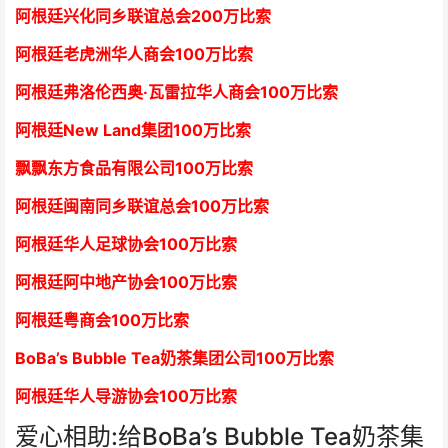
阿根廷兴化同乡联谊总会
2
00万比索
阿根廷老虎洲华人商会1
00万比索
阿根廷弗洛伦西奥·瓦雷拉华人商会
1
00万比索
阿根廷New Land集团
1
00万比索
飘飘东方食品有限公司
1
00万比索
阿根廷闽南同乡联谊总会
1
00万比索
阿根廷华人足球协会
1
00万比索
阿根廷阿中地产协会
1
00万比索
阿根廷粤商会
1
00万比索
BoBa’s Bubble Tea奶茶集团公司
1
00万比索
阿根廷华人导游协会
1
00万比索
爱心相助:给BoBa’s Bubble Tea奶茶集