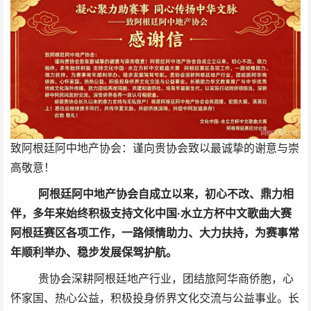
致阿根廷阿中地产协会：谨向贵协会致以最诚挚的谢意与崇
高敬意！
阿根廷阿中地产协会自成立以来，初心不改、鼎力相
伴，多年来始终积极支持文化中国·水立方杯中文歌曲大赛
阿根廷赛区各项工作，一路倾情助力、大力扶持，为赛事常
年顺利举办、稳步发展保驾护航。
贵协会深耕阿根廷地产行业，团结旅阿华商侨胞，心
怀家国、热心公益，积极投身侨界文化交流与公益事业。长