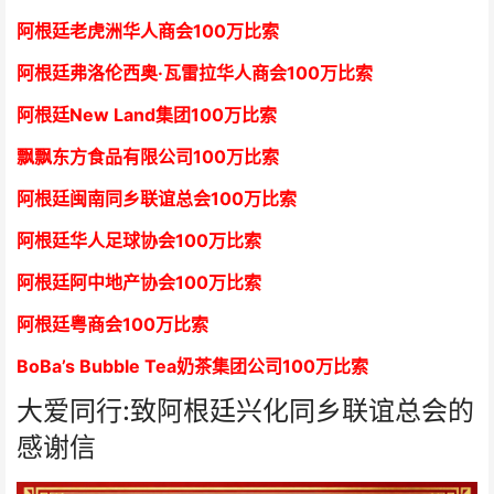
阿根廷老虎洲华人商会1
00万比索
阿根廷弗洛伦西奥·瓦雷拉华人商会
1
00万比索
阿根廷New Land集团
1
00万比索
飘飘东方食品有限公司
1
00万比索
阿根廷闽南同乡联谊总会
1
00万比索
阿根廷华人足球协会
1
00万比索
阿根廷阿中地产协会
1
00万比索
阿根廷粤商会
1
00万比索
BoBa’s Bubble Tea奶茶集团公司
1
00万比索
大爱同行:致阿根廷兴化同乡联谊总会的
感谢信