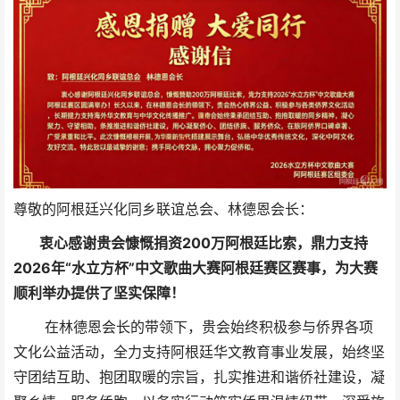
尊敬的阿根廷兴化同乡联谊总会、林德恩会长：
衷心感谢贵会慷慨捐资200万阿根廷比索，鼎力支持
2026年“水立方杯”中文歌曲大赛阿根廷赛区赛事，为大赛
顺利举办提供了坚实保障！
在林德恩会长的带领下，贵会始终积极参与侨界各项
文化公益活动，全力支持阿根廷华文教育事业发展，始终坚
守团结互助、抱团取暖的宗旨，扎实推进和谐侨社建设，凝