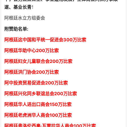
遂、基业长青
！
阿根廷水立方组委会
附赞助名单:
阿根廷这中国和平统一促进会300万比索
阿根廷华助中心
2
00万比索
阿根廷妇女儿童联合会200万比索
阿根廷洪门协会2
00万比索
阿中投资贸易促进会
2
00万比索
阿根廷兴化同乡联谊总会
2
00万比索
阿根廷华人进出口商会15
0万比索
阿根廷老虎洲华人商会1
00万比索
阿根廷弗洛伦西奥·瓦雷拉华人商会
1
00万比索