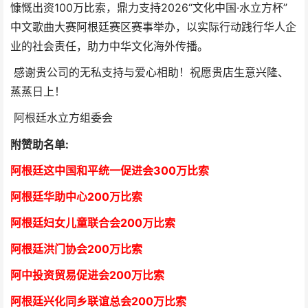
慷慨出资100万比索，鼎力支持2026“文化中国·水立方杯”
中文歌曲大赛阿根廷赛区赛事举办，以实际行动践行华人企
业的社会责任，助力中华文化海外传播。
感谢贵公司的无私支持与爱心相助！祝愿贵店生意兴隆、
蒸蒸日上！
阿根廷水立方组委会
附赞助名单:
阿根廷这中国和平统一促进会300万比索
阿根廷华助中心
2
00万比索
阿根廷妇女儿童联合会200万比索
阿根廷洪门协会2
00万比索
阿中投资贸易促进会
2
00万比索
阿根廷兴化同乡联谊总会
2
00万比索