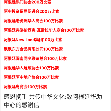
阿根廷洪门协会2
00万比索
阿中投资贸易促进会
2
00万比索
阿根廷老虎洲华人商会1
00万比索
阿根廷弗洛伦西奥·瓦雷拉华人商会
1
00万比索
阿根廷New Land集团
1
00万比索
飘飘东方食品有限公司
1
00万比索
阿根廷闽南同乡联谊总会
1
00万比索
阿根廷华人足球协会
1
00万比索
阿根廷阿中地产协会
1
00万比索
阿根廷粤商会
1
00万比索
感恩携手 共传中华文化:致阿根廷华助
中心的感谢信