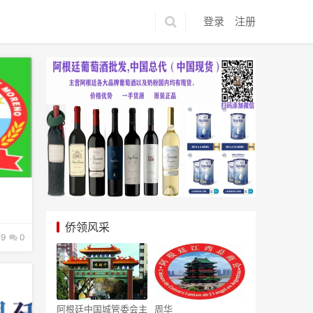
登录
注册
侨领风采
9
0
阿根廷中国城管委会主
周华