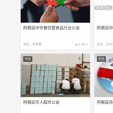
阿根廷中华餐饮暨食品行业公会
阿根廷
会长：李秀瀛
4
0
会长：王光
侨团
侨团
阿根廷华人超市公会
阿根廷