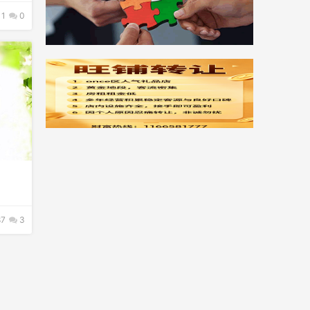
11
0
7
3