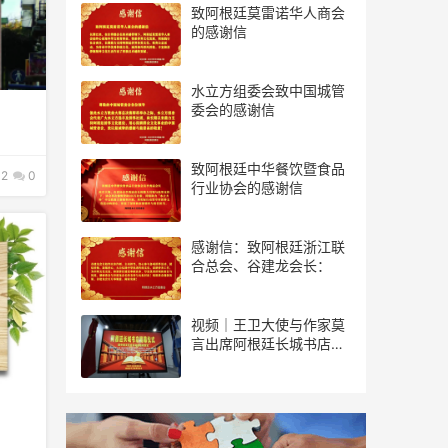
致阿根廷莫雷诺华人商会
的感谢信
水立方组委会致中国城管
委会的感谢信
致阿根廷中华餐饮暨食品
2
0
行业协会的感谢信
感谢信：致阿根廷浙江联
合总会、谷建龙会长：
视频｜王卫大使与作家莫
言出席阿根廷长城书店揭
幕仪式