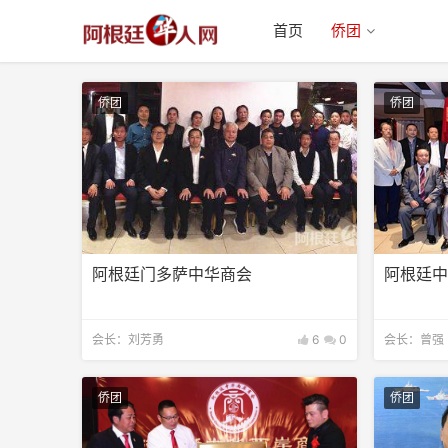
首页
侨团
侨团
侨团
阿根廷门多萨中华商会
阿根廷
会长：刘芳勇
6
0
会长：曾强
侨团
侨团