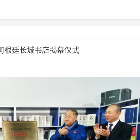
阿根廷长城书店揭幕仪式