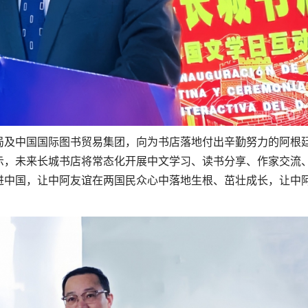
局及中国国际图书贸易集团，向为书店落地付出辛勤努力的阿根
示，未来长城书店将常态化开展中文学习、读书分享、作家交流
进中国，让中阿友谊在两国民众心中落地生根、茁壮成长，让中