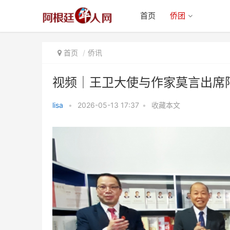
首页
侨团
首页
侨讯
视频｜王卫大使与作家莫言出席
lisa
•
2026-05-13 17:37
•
收藏本文
视频｜王卫大使与作家莫言出席阿
根廷长城书店揭幕仪式