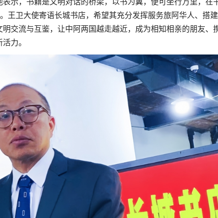
他表示，书籍是文明对话的桥梁，以书为翼，便可坐行万里，在
离。王卫大使寄语长城书店，希望其充分发挥服务旅阿华人、搭
文明交流与互鉴，让中阿两国越走越近，成为相知相亲的朋友、
新活力。