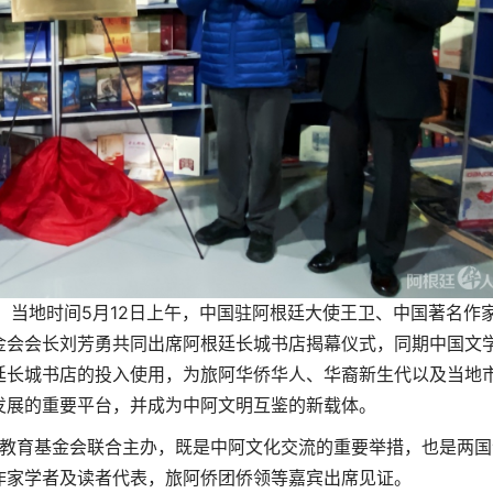
视频）当地时间5月12日上午，中国驻阿根廷大使王卫、中国著名作
金会会长刘芳勇共同出席阿根廷长城书店揭幕仪式，同期中国文
廷长城书店的投入使用，为旅阿华侨华人、华裔新生代以及当地
发展的重要平台，并成为中阿文明互鉴的新载体。
教育基金会联合主办，既是中阿文化交流的重要举措，也是两国
作家学者及读者代表，旅阿侨团侨领等嘉宾出席见证。