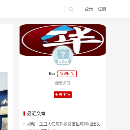
登录
注册
lisa
管理团队
能者多劳
关注TA
最近文章
视频｜王卫大使与作家莫言出席阿根廷长