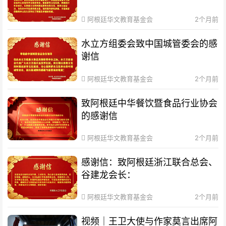
阿根廷华文教育基金会
2个月前
水立方组委会致中国城管委会的感
谢信
阿根廷华文教育基金会
2个月前
致阿根廷中华餐饮暨食品行业协会
的感谢信
阿根廷华文教育基金会
2个月前
感谢信：致阿根廷浙江联合总会、
谷建龙会长：
阿根廷华文教育基金会
2个月前
视频｜王卫大使与作家莫言出席阿