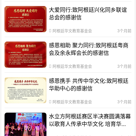
大爱同行:致阿根廷兴化同乡联谊
总会的感谢信
阿根廷华文教育基金会
3个月前
感恩相助 聚力同行:致阿根廷粤商
会及余永辉会长的感谢信
阿根廷华文教育基金会
3个月前
感恩携手 共传中华文化:致阿根廷
华助中心的感谢信
阿根廷华文教育基金会
3个月前
水立方阿根廷赛区半决赛圆满落幕
以歌育人传承中华文化 培育华裔
新生代