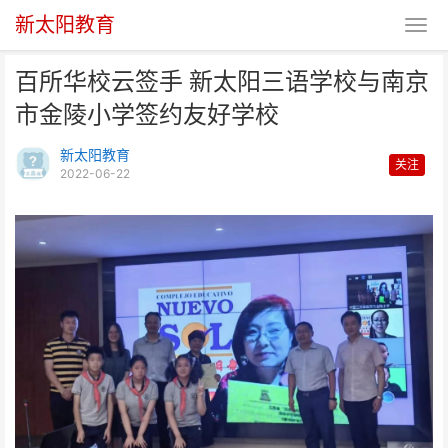
新太阳教育
百所华校云签手 新太阳三语学校与南京
市金陵小学签约友好学校
新太阳教育
关注
2022-06-22
百所华校云签手 新太阳三语学校
与南京市金陵小学签约