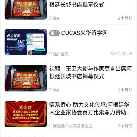
根廷长城书店揭幕仪式
lisa
2个月前
CUCAS来华留学网
推广
推广信息
2022-09-15
视频｜王卫大使与作家莫言出席阿
根廷长城书店揭幕仪式
lisa
2个月前
情系侨心 助力文化传承:阿根廷华
人企业家协会百万比索鼎力赞助水
立方杯歌曲大赛
阿根廷华文教育基金会
3个月前