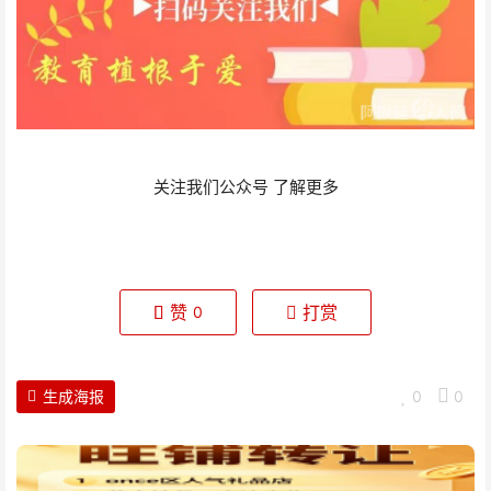
关注我们公众号
了解更多
赞
打赏
0
生成海报
0
0