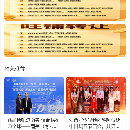
相关推荐
赣品扬帆进南美 侨商搭桥
江西宣传视频闪耀阿根廷
通全球——南美（阿根
中国城春节庙会，共谱中