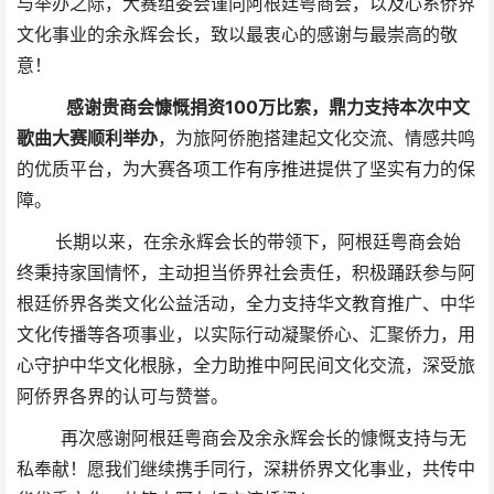
与举办之际，大赛组委会谨向阿根廷粤商会，以及心系侨界
文化事业的余永辉会长，致以最衷心的感谢与最崇高的敬
意！
感谢贵商会慷慨捐资100万比索，鼎力支持本次中文
歌曲大赛顺利举办
，为旅阿侨胞搭建起文化交流、情感共鸣
的优质平台，为大赛各项工作有序推进提供了坚实有力的保
障。
长期以来，在余永辉会长的带领下，阿根廷粤商会始
终秉持家国情怀，主动担当侨界社会责任，积极踊跃参与阿
根廷侨界各类文化公益活动，全力支持华文教育推广、中华
文化传播等各项事业，以实际行动凝聚侨心、汇聚侨力，用
心守护中华文化根脉，全力助推中阿民间文化交流，深受旅
阿侨界各界的认可与赞誉。
再次感谢阿根廷粤商会及余永辉会长的慷慨支持与无
私奉献！愿我们继续携手同行，深耕侨界文化事业，共传中