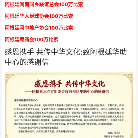
阿根廷闽南同乡联谊总会
1
00万比索
阿根廷华人足球协会
1
00万比索
阿根廷阿中地产协会
1
00万比索
阿根廷粤商会
1
00万比索
感恩携手 共传中华文化:致阿根廷华助
中心的感谢信