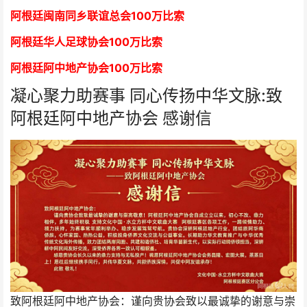
阿根廷闽南同乡联谊总会
1
00万比索
阿根廷华人足球协会
1
00万比索
阿根廷阿中地产协会
1
00万比索
凝心聚力助赛事 同心传扬中华文脉:致
阿根廷阿中地产协会 感谢信
致阿根廷阿中地产协会：谨向贵协会致以最诚挚的谢意与崇