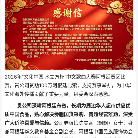
2026年“文化中国·水立方杯”中文歌曲大赛阿根廷赛区比
赛，贵公司赞助100万阿根廷比索，支持赛事举办，为中华
文化海外传播贡献了重要力量，组委会深表感激。
贵公司深耕阿根廷布省，长期为周边华人超市供应优
质中国食品，贴心解决侨胞国货采购、商超经营难题，深受
广大侨胞喜爱与信赖。
公司老板娘陈美香（飘飘）女士，身
兼阿根廷华文教育基金会副会长、阿根廷中国民族服饰协会