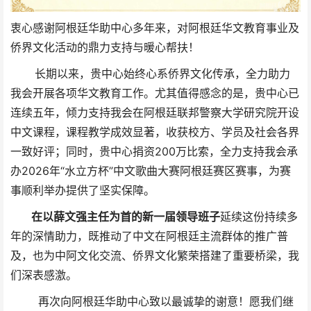
衷心感谢阿根廷华助中心多年来，对阿根廷华文教育事业及
侨界文化活动的鼎力支持与暖心帮扶！
长期以来，贵中心始终心系侨界文化传承，全力助力
我会开展各项华文教育工作。尤其值得感念的是，贵中心已
连续五年，倾力支持我会在阿根廷联邦警察大学研究院开设
中文课程，课程教学成效显著，收获校方、学员及社会各界
一致好评；同时，贵中心捐资200万比索，全力支持我会承
办2026年“水立方杯”中文歌曲大赛阿根廷赛区赛事，为赛
事顺利举办提供了坚实保障。
在以薛文强主任为首的
新一届领导班子
延续
这份持续多
年的深情助力，
既推动了中文在阿根廷主流群体的推广普
及，也为中阿文化交流、侨界文化繁荣搭建了重要桥梁，我
们深表感激。
再次向阿根廷华助中心致以最诚挚的谢意！愿我们继