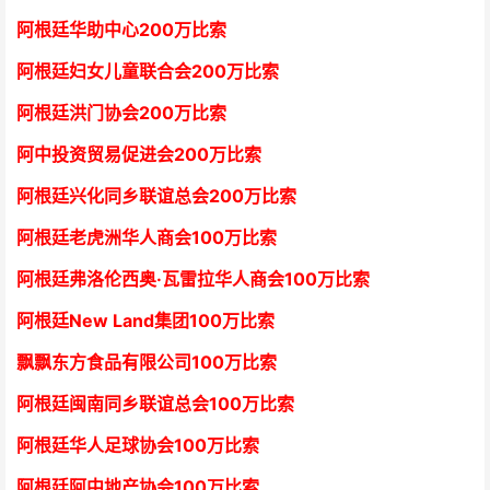
阿根廷华助中心
2
00万比索
阿根廷妇女儿童联合会200万比索
阿根廷洪门协会2
00万比索
阿中投资贸易促进会
2
00万比索
阿根廷兴化同乡联谊总会
2
00万比索
阿根廷老虎洲华人商会1
00万比索
阿根廷弗洛伦西奥·瓦雷拉华人商会
1
00万比索
阿根廷New Land集团
1
00万比索
飘飘东方食品有限公司
1
00万比索
阿根廷闽南同乡联谊总会
1
00万比索
阿根廷华人足球协会
1
00万比索
阿根廷阿中地产协会
1
00万比索