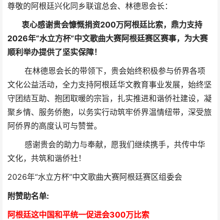
尊敬的阿根廷兴化同乡联谊总会、林德恩会长：
衷心感谢贵会慷慨捐资200万阿根廷比索，鼎力支持
2026年“水立方杯”中文歌曲大赛阿根廷赛区赛事，为大赛
顺利举办提供了坚实保障！
在林德恩会长的带领下，贵会始终积极参与侨界各项
文化公益活动，全力支持阿根廷华文教育事业发展，始终坚
守团结互助、抱团取暖的宗旨，扎实推进和谐侨社建设，凝
聚乡情、服务侨胞，以务实行动筑牢侨界温情纽带，深受旅
阿侨界的高度认可与赞誉。
感谢贵会的助力与奉献，愿我们继续携手，共传中华
文化，共筑和谐侨社！
2026年“水立方杯”中文歌曲大赛阿根廷赛区组委会
附赞助名单:
阿根廷这中国和平统一促进会300万比索