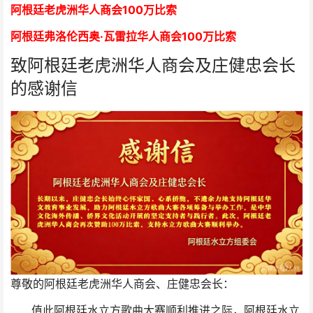
阿根廷老虎洲华人商会1
00万比索
阿根廷弗洛伦西奥·瓦雷拉华人商会
1
00万比索
致阿根廷老虎洲华人商会及庄健忠会长
的感谢信
尊敬的阿根廷老虎洲华人商会、庄健忠会长：
值此阿根廷水立方歌曲大赛顺利推进之际，阿根廷水立