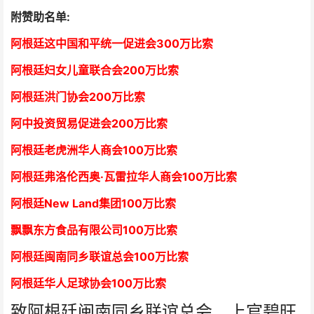
附赞助名单:
阿根廷这中国和平统一促进会300万比索
阿根廷妇女儿童联合会200万比索
阿根廷洪门协会2
00万比索
阿中投资贸易促进会
2
00万比索
阿根廷老虎洲华人商会1
00万比索
阿根廷弗洛伦西奥·瓦雷拉华人商会
1
00万比索
阿根廷New Land集团
1
00万比索
飘飘东方食品有限公司
1
00万比索
阿根廷闽南同乡联谊总会
1
00万比索
阿根廷华人足球协会
1
00万比索
致阿根廷闽南同乡联谊总会、上官碧旺