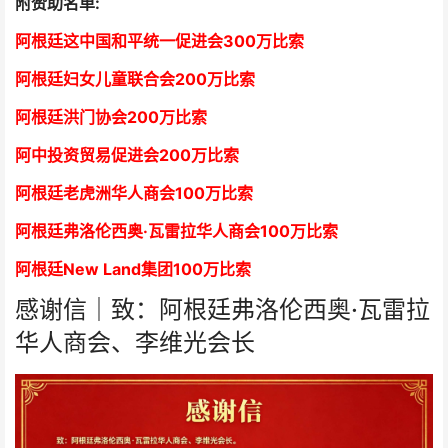
附赞助名单:
阿根廷这中国和平统一促进会300万比索
阿根廷妇女儿童联合会200万比索
阿根廷洪门协会2
00万比索
阿中投资贸易促进会
2
00万比索
阿根廷老虎洲华人商会1
00万比索
阿根廷弗洛伦西奥·瓦雷拉华人商会
1
00万比索
阿根廷New Land集团
1
00万比索
感谢信｜致：阿根廷弗洛伦西奥·瓦雷拉
华人商会、李维光会长