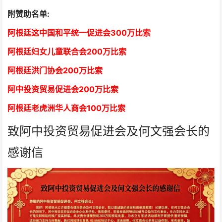
附赞助名单:
阿根廷这中国和平统一促进会300万比索
阿根廷妇女儿童联合会200万比索
阿根廷洪门协会2
00万比索
阿中投资贸易促进会
2
00万比索
阿根廷老虎洲华人商会1
00万比索
致阿中投资贸易促进会及何文强会长的
感谢信