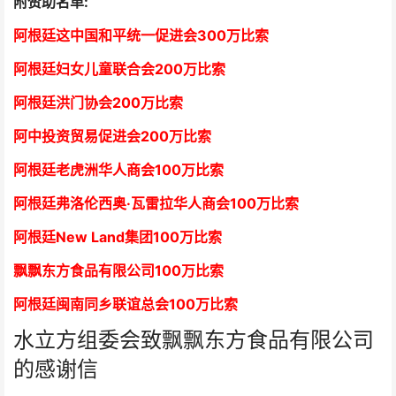
附赞助名单:
阿根廷这中国和平统一促进会300万比索
阿根廷妇女儿童联合会200万比索
阿根廷洪门协会2
00万比索
阿中投资贸易促进会
2
00万比索
阿根廷老虎洲华人商会1
00万比索
阿根廷弗洛伦西奥·瓦雷拉华人商会
1
00万比索
阿根廷New Land集团
1
00万比索
飘飘东方食品有限公司
1
00万比索
阿根廷闽南同乡联谊总会
1
00万比索
水立方组委会致飘飘东方食品有限公司
的感谢信