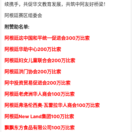
续携手，共促华文教育发展，共筑中阿友好桥梁！
阿根廷赛区组委会
附赞助名单:
阿根廷这中国和平统一促进会300万比索
阿根廷华助中心
2
00万比索
阿根廷妇女儿童联合会200万比索
阿根廷洪门协会2
00万比索
阿中投资贸易促进会
2
00万比索
阿根廷老虎洲华人商会1
00万比索
阿根廷弗洛伦西奥·瓦雷拉华人商会
1
00万比索
阿根廷New Land集团
1
00万比索
飘飘东方食品有限公司
1
00万比索