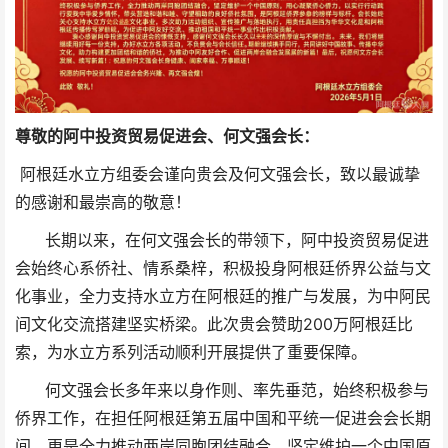
尊敬的阿中投资贸易促进会、何文强会长：
阿根廷水立方组委会谨向贵会及何文强会长，致以最诚挚
的感谢和最崇高的敬意！
长期以来，在何文强会长的带领下，阿中投资贸易促进
会始终心系侨社、情系桑梓，积极投身阿根廷侨界公益与文
化事业，全力支持水立方在阿根廷的推广与发展，为中阿民
间文化交流搭建坚实桥梁。此次贵会赞助200万阿根廷比
索，为水立方系列活动顺利开展提供了重要保障。
何文强会长多年来以身作则、率先垂范，始终积极参与
侨界工作，在担任阿根廷第五届中国和平统一促进会会长期
间，更是全力推动两岸同胞团结融合，坚定维护一个中国原