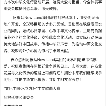
力本次中华文化传播与开展，这份大爱与担当，令全体赛事
组委会成员倍感温暖、深受鼓舞。
阿根廷New Land集团深耕阿根廷本土，业务将涵盖
地产开发、全球移民服务等多元领域。贵集团在稳健发展实
业的同时，始终心怀家国、心系中华文化传承，主动肩负起
海外侨企的文化使命，支持此次文化活动，以实际行动在南
美大地讲好中国故事、传播中华好声音，为推动中阿文化交
流、凝聚海外侨心侨力作出了卓越贡献。
衷心感谢阿根廷New Land集团的无私相助与深情厚
爱，祝愿贵集团在阿根廷业务蒸蒸日上、宏图大展，在商业
发展与文化传承的道路上再创辉煌！期盼未来我们继续携手
同行，共护中华文化根脉，共促中阿友谊长存！
“文化中国·水立方杯”中文歌曲大赛
阿根廷赛区组委会