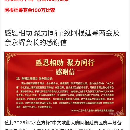
阿根廷粤商会
1
00万比索
感恩相助 聚力同行:致阿根廷粤商会及
余永辉会长的感谢信
值此2026年“水立方杯”中文歌曲大赛阿根廷赛区赛事筹备