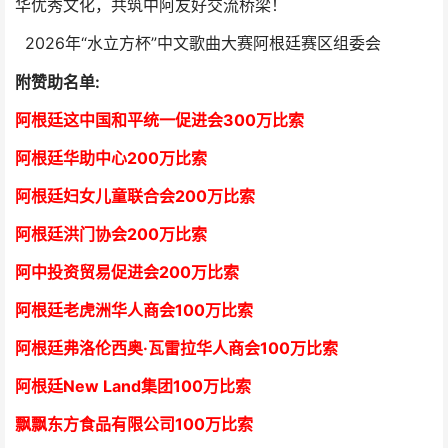
华优秀文化，共筑中阿友好交流桥梁！
2026年“水立方杯”中文歌曲大赛阿根廷赛区组委会
附赞助名单:
阿根廷这中国和平统一促进会300万比索
阿根廷华助中心
2
00万比索
阿根廷妇女儿童联合会200万比索
阿根廷洪门协会2
00万比索
阿中投资贸易促进会
2
00万比索
阿根廷老虎洲华人商会1
00万比索
阿根廷弗洛伦西奥·瓦雷拉华人商会
1
00万比索
阿根廷New Land集团
1
00万比索
飘飘东方食品有限公司
1
00万比索