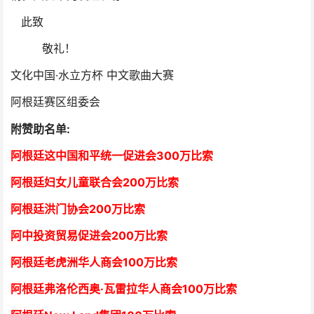
此致
敬礼！
文化中国·水立方杯 中文歌曲大赛
阿根廷赛区组委会
附赞助名单:
阿根廷这中国和平统一促进会300万比索
阿根廷妇女儿童联合会200万比索
阿根廷洪门协会2
00万比索
阿中投资贸易促进会
2
00万比索
阿根廷老虎洲华人商会1
00万比索
阿根廷弗洛伦西奥·瓦雷拉华人商会
1
00万比索