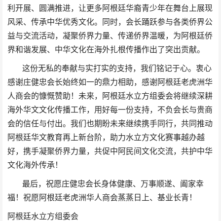
利开展、圆满推进，让更多阿根廷华裔青少年在舞台上展现
风采、传承中华优秀文化。同时，会长踊跃参与各类侨界公
益与交流活动，凝聚侨界力量、传递侨界温暖，为阿根廷侨
界和谐发展、中华文化在海外扎根传播作出了突出贡献。
这份无私的奉献与实打实的支持，我们铭记于心。衷心
感谢庄健忠会长始终如一的鼎力相助，感谢阿根廷老虎洲华
人商会的慷慨赞助！未来，阿根廷水立方组委会将继续深耕
海外华文文化传播工作，用好每一份支持，不负会长与贵商
会的信任与付出。我们也期盼未来继续携手同行，共同推动
阿根廷华文教育再上新台阶，助力水立方文化赛事越办越
好，携手凝聚侨界力量，共促中阿民间文化交流，共护中华
文化海外传承！
最后，祝愿庄健忠会长身体健康、万事顺遂、阖家幸
福！祝愿阿根廷老虎洲华人商会蒸蒸日上、基业长青！
阿根廷水立方组委会