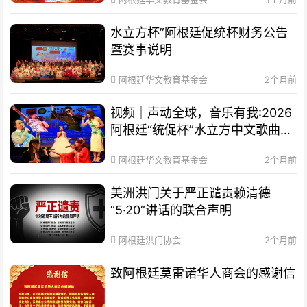
水立方杯”阿根廷促统杯财务公告
暨赛事说明
阿根廷华文教育基金会
2个月前
视频｜声动全球，音乐有我:2026
阿根廷“统促杯”水立方中文歌曲大
赛总决赛圆满落幕
阿根廷华文教育基金会
2个月前
美洲洪门关于严正谴责赖清德
“5·20”讲话的联合声明
阿根廷洪门协会
2个月前
致阿根廷莫雷诺华人商会的感谢信