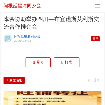
阿根廷福清同乡会
本会协助举办四川—布宜诺斯艾利斯交
流合作推介会
阿根廷福清同乡会
关注
2020-05-04
本会协助举办四川—布宜诺斯艾利
斯交流合作推介会
赞
打赏
0
生成海报
0
0