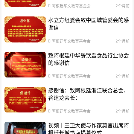
阿根廷华文教育基金会
2个月前
水立方组委会致中国城管委会的感
谢信
阿根廷华文教育基金会
2个月前
致阿根廷中华餐饮暨食品行业协会
的感谢信
阿根廷华文教育基金会
2个月前
感谢信：致阿根廷浙江联合总会、
谷建龙会长：
阿根廷华文教育基金会
2个月前
视频｜王卫大使与作家莫言出席阿
根廷长城书店揭幕仪式