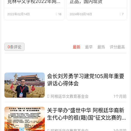
克林中文学校2022年网校
正品，国内现货
招生啦
2022年02月14日
16
2024年03月16日
7
0
条评论
最新
最早
最热
评分最高
会长刘芳勇学习建党105周年重要
讲话心得体会
阿根廷华文教育基金会
1个月前
关于举办“盛世中华 阿根廷华裔新
生代心中的祖(籍)国”征文比赛的
通知
阿根廷华文教育基金会
1个月前