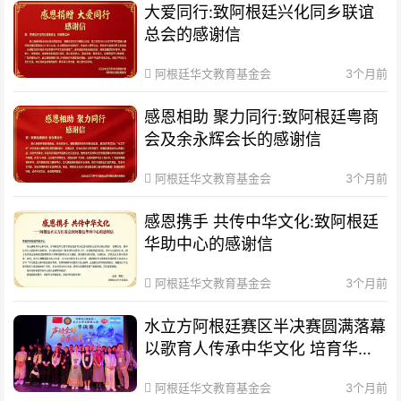
大爱同行:致阿根廷兴化同乡联谊
总会的感谢信
阿根廷华文教育基金会
3个月前
感恩相助 聚力同行:致阿根廷粤商
会及余永辉会长的感谢信
阿根廷华文教育基金会
3个月前
感恩携手 共传中华文化:致阿根廷
华助中心的感谢信
阿根廷华文教育基金会
3个月前
水立方阿根廷赛区半决赛圆满落幕
以歌育人传承中华文化 培育华裔
新生代
阿根廷华文教育基金会
3个月前