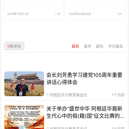
2019年12月17日
20
2020年03月04日
31
0
条评论
最新
最早
最热
评分最高
会长刘芳勇学习建党105周年重要
讲话心得体会
阿根廷华文教育基金会
1个月前
关于举办“盛世中华 阿根廷华裔新
生代心中的祖(籍)国”征文比赛的
通知
阿根廷华文教育基金会
1个月前