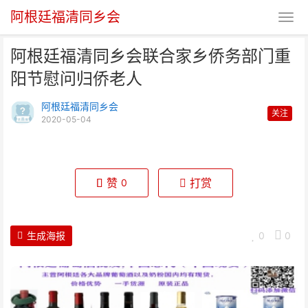
阿根廷福清同乡会
阿根廷福清同乡会联合家乡侨务部门重
阳节慰问归侨老人
阿根廷福清同乡会
关注
2020-05-04
阿根廷福清同乡会联合家乡侨务部
门重阳节慰问归侨老人
赞
打赏
0
生成海报
0
0