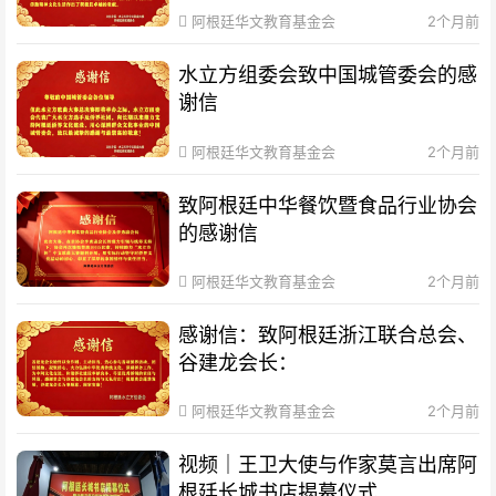
阿根廷华文教育基金会
2个月前
水立方组委会致中国城管委会的感
谢信
阿根廷华文教育基金会
2个月前
致阿根廷中华餐饮暨食品行业协会
的感谢信
阿根廷华文教育基金会
2个月前
感谢信：致阿根廷浙江联合总会、
谷建龙会长：
阿根廷华文教育基金会
2个月前
视频｜王卫大使与作家莫言出席阿
根廷长城书店揭幕仪式