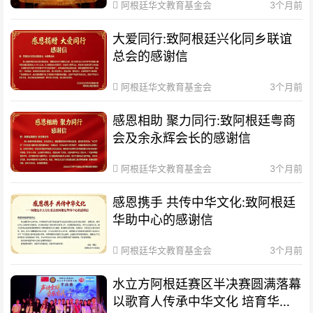
阿根廷华文教育基金会
3个月前
大爱同行:致阿根廷兴化同乡联谊
总会的感谢信
阿根廷华文教育基金会
3个月前
感恩相助 聚力同行:致阿根廷粤商
会及余永辉会长的感谢信
阿根廷华文教育基金会
3个月前
感恩携手 共传中华文化:致阿根廷
华助中心的感谢信
阿根廷华文教育基金会
3个月前
水立方阿根廷赛区半决赛圆满落幕
以歌育人传承中华文化 培育华裔