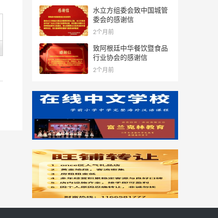
水立方组委会致中国城管
委会的感谢信
2个月前
致阿根廷中华餐饮暨食品
行业协会的感谢信
2个月前