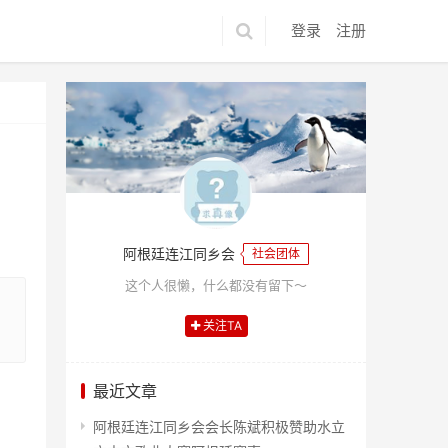
登录
注册
阿根廷连江同乡会
社会团体
这个人很懒，什么都没有留下～
关注TA
最近文章
阿根廷连江同乡会会长陈斌积极赞助水立