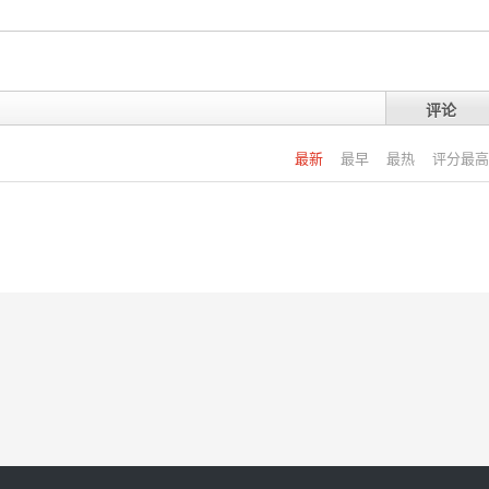
评论
最新
最早
最热
评分最高