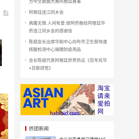
方中文歌曲大赛阿根廷赛事
阿根廷连江同乡会
病魔无情.人间有爱:旅阿侨胞给阿根廷华
侨连江同乡会的感谢信
陈斌会长出席华助中心向布市卫生部快速
核酸检测中心捐赠防疫用品
会长陈斌代表阿根廷侨界热议《百年风华
•百歌颂党》
侨团新闻