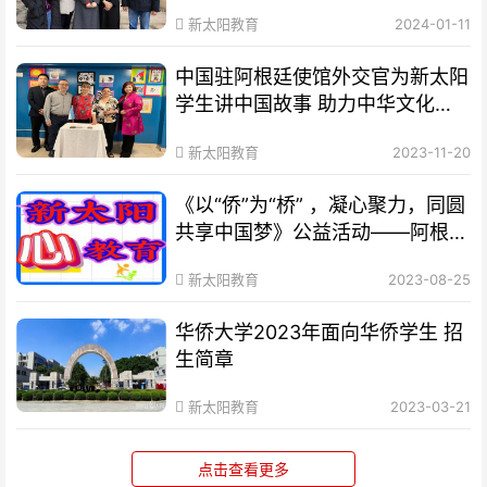
新太阳教育
2024-01-11
中国驻阿根廷使馆外交官为新太阳
学生讲中国故事 助力中华文化在
阿根廷更好传播
新太阳教育
2023-11-20
《以“侨”为“桥” ，凝心聚力，同圆
共享中国梦》公益活动——阿根廷
新太阳教育战略合作签约仪式顺利
新太阳教育
2023-08-25
举行！
华侨大学2023年面向华侨学生 招
生简章
新太阳教育
2023-03-21
点击查看更多