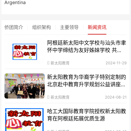
Argentina
侨团简介
组织架构
主要领导
新闻资讯
阿根廷新太阳中文学校与汕头市聿
怀中学缔结为友好姊妹学校 共同
推进海外华文教育
新太阳教育
2024-11-29
新太阳教育为华裔学子特别定制的
北京赴中教育升学规划公益讲座圆
满收官
新太阳教育
2024-08-21
哈工大国际教育学院授权新太阳教
育在阿根廷拓展优质生源