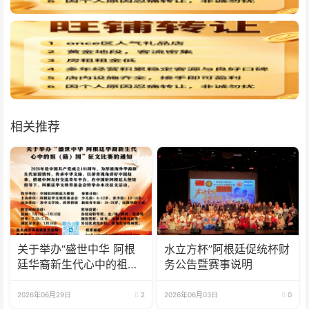
相关推荐
关于举办“盛世中华 阿根
水立方杯”阿根廷促统杯财
廷华裔新生代心中的祖
务公告暨赛事说明
(籍)国”征文比赛的通知
2026年06月29日
2
2026年06月03日
0