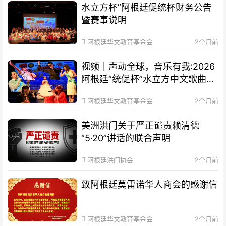
水立方杯”阿根廷促统杯财务公告
暨赛事说明
阿根廷华文教育基金会
2个月前
视频｜声动全球，音乐有我:2026
阿根廷“统促杯”水立方中文歌曲大
赛总决赛圆满落幕
阿根廷华文教育基金会
2个月前
美洲洪门关于严正谴责赖清德
“5·20”讲话的联合声明
阿根廷洪门协会
2个月前
致阿根廷莫雷诺华人商会的感谢信
阿根廷华文教育基金会
2个月前