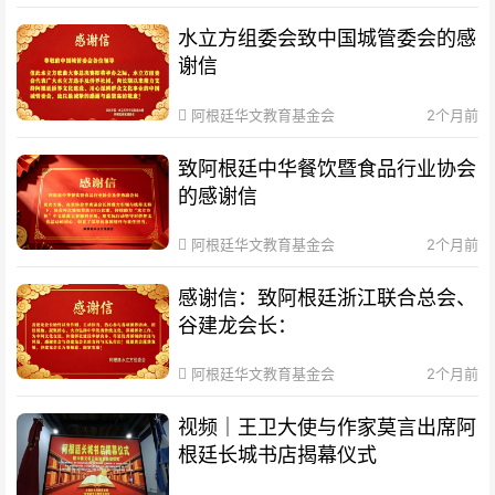
水立方组委会致中国城管委会的感
谢信
阿根廷华文教育基金会
2个月前
致阿根廷中华餐饮暨食品行业协会
的感谢信
阿根廷华文教育基金会
2个月前
感谢信：致阿根廷浙江联合总会、
谷建龙会长：
阿根廷华文教育基金会
2个月前
视频｜王卫大使与作家莫言出席阿
根廷长城书店揭幕仪式