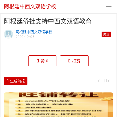
阿根廷中西文双语学校
阿根廷侨社支持中西文双语教育
阿根廷中西文双语学校
关注
2020-10-05
阿根廷侨社支持中西文双语教育
赞
打赏
0
生成海报
0
0