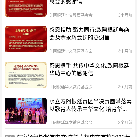
总会的感谢信
阿根廷华文教育基金会
3个月前
感恩相助 聚力同行:致阿根廷粤商
会及余永辉会长的感谢信
阿根廷华文教育基金会
3个月前
感恩携手 共传中华文化:致阿根廷
华助中心的感谢信
阿根廷华文教育基金会
3个月前
水立方阿根廷赛区半决赛圆满落幕
以歌育人传承中华文化 培育华裔
新生代
阿根廷华文教育基金会
3个月前