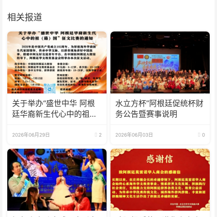
相关报道
关于举办“盛世中华 阿根
水立方杯”阿根廷促统杯财
廷华裔新生代心中的祖
务公告暨赛事说明
(籍)国”征文比赛的通知
2026年06月29日
2
2026年06月03日
0