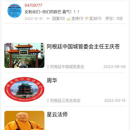
94709777
女粉丝们~你们的欧巴 霸气！！！
回复(0)
支持(
1
)
反对(
1
)
评分：0分
2020-12-31
阿根廷中国城管委会主任王庆苍
阿根廷中国城管委会
2023-09-09
周华
阿根廷江西总商会
2022-03-15
星云法师