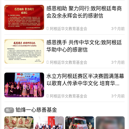
感恩相助 聚力同行:致阿根廷粤商
会及余永辉会长的感谢信
阿根廷华文教育基金会
3个月前
感恩携手 共传中华文化:致阿根廷
华助中心的感谢信
阿根廷华文教育基金会
3个月前
水立方阿根廷赛区半决赛圆满落幕
以歌育人传承中华文化 培育华裔
新生代
阿根廷华文教育基金会
3个月前
铂烽一心慈善基金
推广