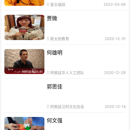
星云福田
2022-03-06
贾微
新太阳教育
2020-12-31
何雄明
阿根廷华人义工团队
2020-12-28
郭思佳
阿根廷汉阿文化协会
2020-12-14
何文强