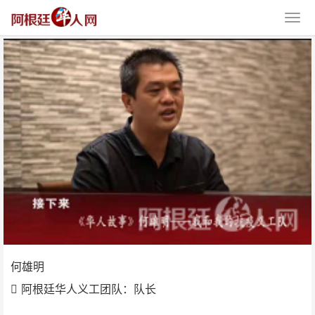
何雄明
何雄明
阿根廷华人义工团队：队长