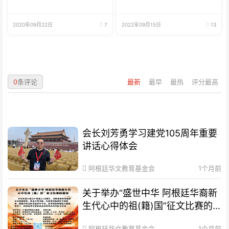
2020年09月22日
7
2022年09月15日
13
0
条评论
最新
最早
最热
评分最高
会长刘芳勇学习建党105周年重要
讲话心得体会
阿根廷华文教育基金会
1个月前
关于举办“盛世中华 阿根廷华裔新
生代心中的祖(籍)国”征文比赛的
通知
阿根廷华文教育基金会
1个月前