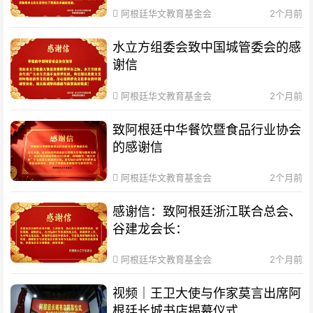
阿根廷华文教育基金会
2个月前
水立方组委会致中国城管委会的感
谢信
阿根廷华文教育基金会
2个月前
致阿根廷中华餐饮暨食品行业协会
的感谢信
阿根廷华文教育基金会
2个月前
感谢信：致阿根廷浙江联合总会、
谷建龙会长：
阿根廷华文教育基金会
2个月前
视频｜王卫大使与作家莫言出席阿
根廷长城书店揭幕仪式