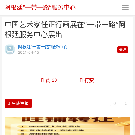
阿根廷“一带一路”服务中心
中国艺术家任正行画展在“一带一路”阿
根廷服务中心展出
阿根廷“一带一路”服务中心
关注
2021-04-15
中国艺术家任正行画展在“一带一
路”阿根廷服务中心展出
赞
打赏
20
生成海报
0
0