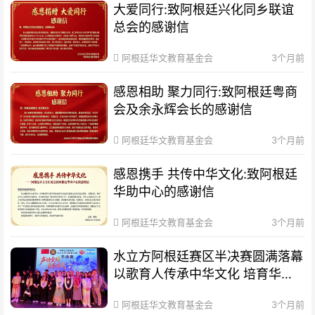
大爱同行:致阿根廷兴化同乡联谊
总会的感谢信
阿根廷华文教育基金会
3个月前
感恩相助 聚力同行:致阿根廷粤商
会及余永辉会长的感谢信
阿根廷华文教育基金会
3个月前
感恩携手 共传中华文化:致阿根廷
华助中心的感谢信
阿根廷华文教育基金会
3个月前
水立方阿根廷赛区半决赛圆满落幕
以歌育人传承中华文化 培育华裔
新生代
阿根廷华文教育基金会
3个月前