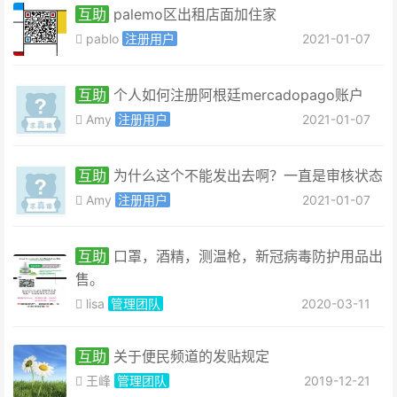
互助
palemo区出租店面加住家
pablo
注册用户
2021-01-07
互助
个人如何注册阿根廷mercadopago账户
Amy
注册用户
2021-01-07
互助
为什么这个不能发出去啊？一直是审核状态
Amy
注册用户
2021-01-07
互助
口罩，酒精，测温枪，新冠病毒防护用品出
售。
lisa
管理团队
2020-03-11
互助
关于便民频道的发贴规定
王峰
管理团队
2019-12-21