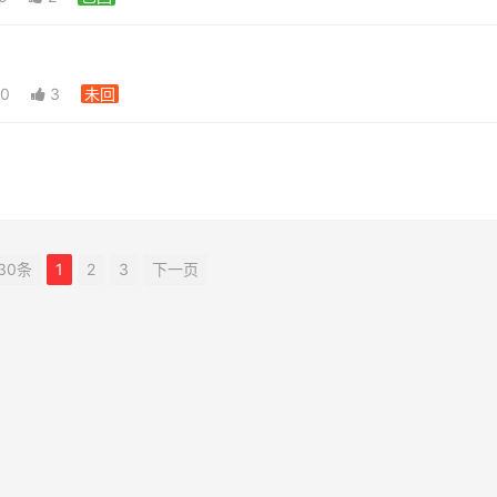
0
3
未回
30条
1
2
3
下一页