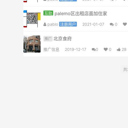
互助
palemo区出租店面加住家
pablo
注册用户
2021-01-07
0
北京食府
推广
推广信息
2019-12-17
0
0
28
共