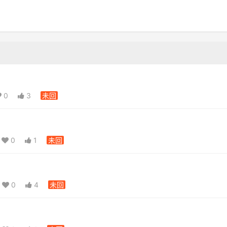
0
3
未回
0
1
未回
0
4
未回