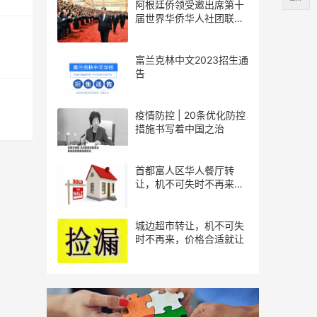
阿根廷侨领受邀出席第十
届世界华侨华人社团联谊
大会
富兰克林中文2023招生通
告
疫情防控 | 20条优化防控
措施书写着中国之治
首都富人区华人餐厅转
让，机不可失时不再来，
价格合适就让
城边超市转让，机不可失
时不再来，价格合适就让