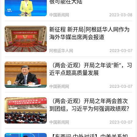
很可能在大陆
中国新闻网
2023-03-08
新征程 新开局|阿根廷华人网作为
海外华媒出席两会报道
阿根廷华人网
2023-03-07
（两会·近观）开局之年谈“新”，习
近平点题高质量发展
中国新闻网
2023-03-07
（两会·近观）开局之年两会首次
到团组，习近平为何强调政绩观？
中国新闻网
2023-03-07
【东西问·中外对话】中美关系如