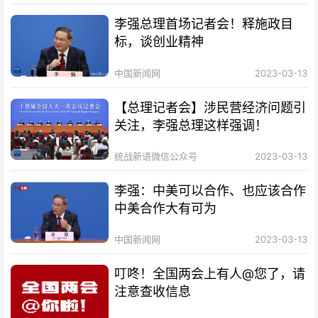
李强总理首场记者会！释施政目
标，谈创业精神
中国新闻网
2023-03-13
【总理记者会】涉民营经济问题引
关注，李强总理这样强调！
统战新语微信公众号
2023-03-13
李强：中美可以合作、也应该合作
中美合作大有可为
中国新闻网
2023-03-13
叮咚！全国两会上有人@您了，请
注意查收信息