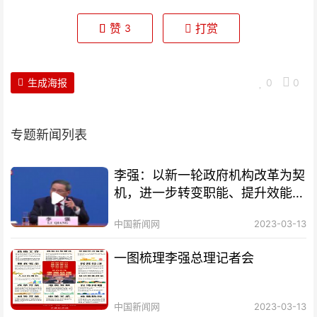
赞
打赏
3
生成海报
0
0
专题新闻列表
李强：以新一轮政府机构改革为契
机，进一步转变职能、提升效能、
改进作风
中国新闻网
2023-03-13
一图梳理李强总理记者会
中国新闻网
2023-03-13