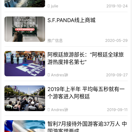
julie
2019-10-24
S.F.PANDA线上商城
推广信息
2020-05-29
阿根廷旅游部长：“阿根廷全球旅
游热度排名第七”
Andres钟
2019-09-27
2019年上半年 平均每五秒就有一
个游客进入阿根廷
Andres钟
2019-09-11
智利7月接待外国游客逾37万人 中
国游客增两成