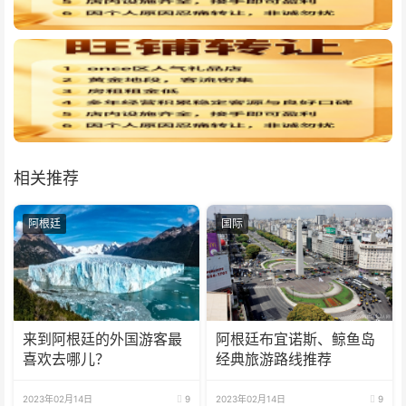
相关推荐
阿根廷
国际
来到阿根廷的外国游客最
阿根廷布宜诺斯、鲸鱼岛
喜欢去哪儿？
经典旅游路线推荐
2023年02月14日
9
2023年02月14日
9