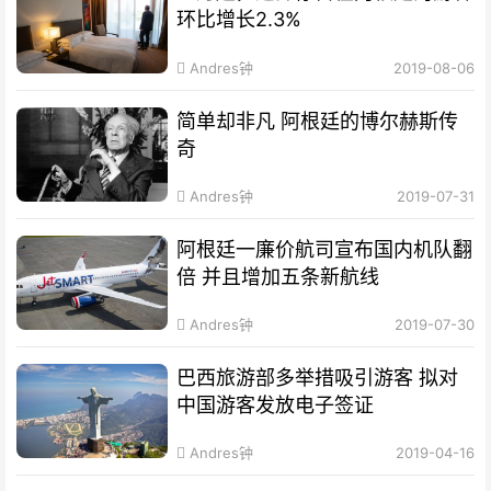
环比增长2.3%
Andres钟
2019-08-06
简单却非凡 阿根廷的博尔赫斯传
奇
Andres钟
2019-07-31
阿根廷一廉价航司宣布国内机队翻
倍 并且增加五条新航线
Andres钟
2019-07-30
巴西旅游部多举措吸引游客 拟对
中国游客发放电子签证
Andres钟
2019-04-16