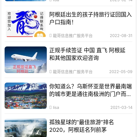
阿根廷出生的孩子持旅行证回国入
户口指南！
龍哥信息推广服务平台
2022-08-31
正规手续签证 中国 直飞 阿根延
和其他国家欢迎咨询
龍哥信息推广服务平台
2022-05-09
你知道么？乌斯怀亚是世界最南端
的城市更是通往南极洲的门户而驰
名世界
lisa
2021-03-14
孤独星球的“最佳旅游”排名
2020，阿根廷名列前茅