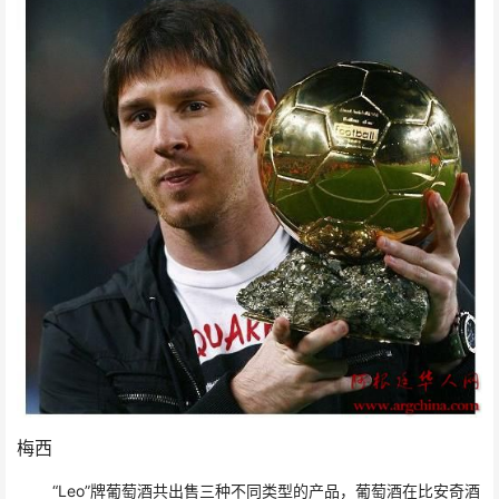
梅西
“Leo”牌葡萄酒共出售三种不同类型的产品，葡萄酒在比安奇酒