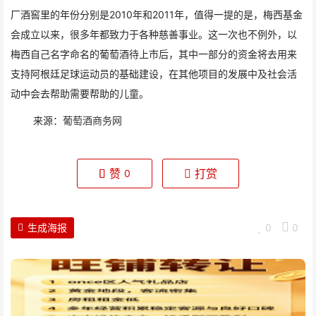
厂酒窖里的年份分别是2010年和2011年，值得一提的是，梅西基金
会成立以来，很多年都致力于各种慈善事业。这一次也不例外，以
梅西自己名字命名的葡萄酒待上市后，其中一部分的资金将去用来
支持阿根廷足球运动员的基础建设，在其他项目的发展中及社会活
动中会去帮助需要帮助的儿童。
来源：
葡萄酒商务网
赞
打赏
0
生成海报
0
0