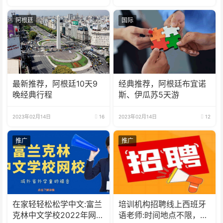
阿根廷
国际
最新推荐，阿根廷10天9
经典推荐，阿根廷布宜诺
晚经典行程
斯、伊瓜苏5天游
2023年02月14日
16
2023年02月14日
12
推广
推广
在家轻轻松松学中文:富兰
培训机构招聘线上西班牙
克林中文学校2022年网校
语老师:时间地点不限，可