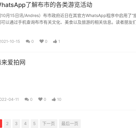
hatsApp了解布市的各类游览活动
0月15日讯/Andres）布市政府近日在其官方WhatsApp程序中启用了“
们可以通过手机查询布市有关文化、美食以及旅游的相关信息。读者朋友
...
2021-10-15
0
0
1
请来爱拍网
022-04-11
0
0
10
2
3
4
5
下一页
最后一页