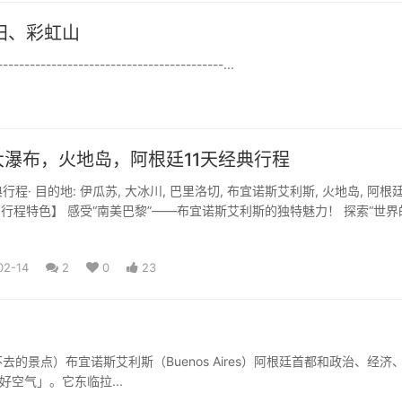
田、彩虹山
-----------------------------------------...
瀑布，火地岛，阿根廷11天经典行程
行程· 目的地: 伊瓜苏, 大冰川, 巴里洛切, 布宜诺斯艾利斯, 火地岛, 阿根廷
 天【行程特色】 感受“南美巴黎”——布宜诺斯艾利斯的独特魅力！ 探索“世界
02-14
2
0
23
的景点）布宜诺斯艾利斯（Buenos Aires）阿根廷首都和政治、经济
空气」。它东临拉...