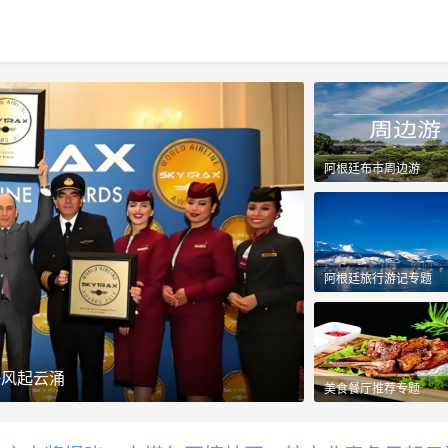
阿根廷布市周边游
阿根廷旅行游记专题
争风起云涌
来到阿根廷的外国
美食餐厅推荐专题