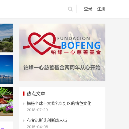
登录
注册
热点文章
揭秘全球十大著名红灯区的情色文化
游客最喜欢去哪儿？
2018-07-29
布宜诺斯艾利斯唐人街
2015-04-08