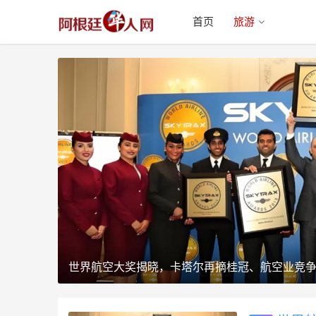
首页
旅游
世界航空大奖揭晓，卡塔尔再摘桂冠、航空业竞