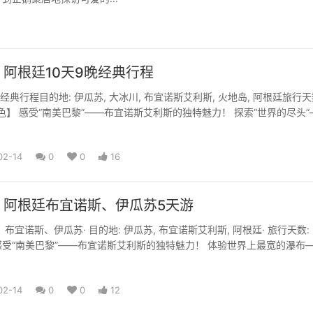
阿根廷10天9晚经典行程
经典行程目的地: 伊瓜苏, 大冰川, 布宜诺斯艾利斯, 火地岛, 阿根廷旅行天
特色】 感受“南美巴黎”——布宜诺斯艾利斯的独特魅力！ 探索“世界的尽头”
02-14
0
0
16
，阿根廷布宜诺斯、伊瓜苏5天游
布宜诺斯、伊瓜苏· 目的地: 伊瓜苏, 布宜诺斯艾利斯, 阿根廷· 旅行天数: 
受“南美巴黎”——布宜诺斯艾利斯的独特魅力！ 体验世界上最宽的瀑布
.
02-14
0
0
12