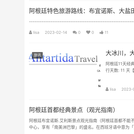
阿根廷特色旅游路线：布宜诺斯、大盐
-----------------------------------------------------------
lisa
2023-02-14
0
0
11
大冰川，大
旅讯
阿根廷11天经典
行天数: 11
尽...
lisa
2023-
阿根廷首都经典景点（观光指南）
阿根廷布宜诺斯.艾利斯景点观光指南（阿根廷首都不能不去
中心，享有「南美洲巴黎」的盛名。在西班牙语中意为「好