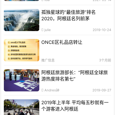
孤独星球的“最佳旅游”排名
2020，阿根廷名列前茅
julie
2019-10-24
ONCE区礼品店转让
推广信息
3个月前
阿根廷旅游部长：“阿根廷全球旅
游热度排名第七”
Andres钟
2019-09-27
2019年上半年 平均每五秒就有一
个游客进入阿根廷