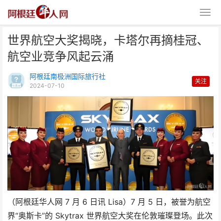
世界航空大奖揭晓，卡塔尔再摘桂冠、
航空业竞争风起云涌
阿根廷南极洲国际旅行社
关注
2024-07-10
世界航空大奖揭晓，卡塔尔再摘桂
冠、航空业竞争风起云涌
（阿根廷华人网 7 月 6 日讯 Lisa）7 月 5 日，被誉为航空
界“奥斯卡”的 Skytrax 世界航空大奖在伦敦璀璨登场。此次