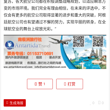
复苏，各大航空公司都在积极调整战略规划，以适应瞬息万
变的市场环境。我们完全有理由相信，在未来的评选中，不
仅会有更多的航空公司取得显著的进步和重大的突破，阿根
廷航空公司也有望通过不懈的努力，实现华丽的转身，在全
球航空业的舞台上绽放光彩。”
赞
打赏
1
生成海报
0
0