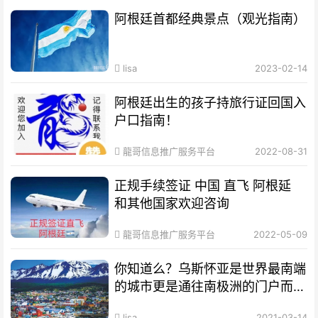
阿根廷首都经典景点（观光指南）
lisa
2023-02-14
阿根廷出生的孩子持旅行证回国入
户口指南！
龍哥信息推广服务平台
2022-08-31
正规手续签证 中国 直飞 阿根延
和其他国家欢迎咨询
龍哥信息推广服务平台
2022-05-09
你知道么？乌斯怀亚是世界最南端
的城市更是通往南极洲的门户而驰
名世界
lisa
2021-03-14