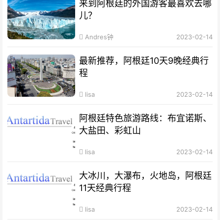
来到阿根廷的外国游客最喜欢去哪
儿？
Andres钟
2023-02-14
最新推荐，阿根廷10天9晚经典行
程
lisa
2023-02-14
阿根廷特色旅游路线：布宜诺斯、
大盐田、彩虹山
lisa
2023-02-14
大冰川，大瀑布，火地岛，阿根廷
11天经典行程
lisa
2023-02-14