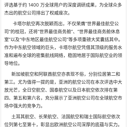
评选基于约 1400 万全球用户的深度调研成果，为全球众多
杰出的航空公司排出了权威座次。
卡塔尔航空再次脱颖而出，不仅荣膺“世界最佳航空公
司”的桂冠，还将“世界最佳商务舱”、“世界最佳商务舱休息
室”以及“中东地区最佳航空公司”等多项重磅大奖囊括其中。
作为中东航空领域的巨头，卡塔尔航空凭借其顶级的服务水
准和遍布全球的密集航线网络，稳固地居于国际航空业的领
导地位。
新加坡航空和阿联酋航空亦表现不俗，分别位居第二和
第三。尤为值得一提的是，亚洲的航空公司在本次评选中大
放光芒，全日空航空、国泰航空以及日本航空依次排在第
四、第五和第六名，充分展示了亚洲航空公司在全球航空市
场中强大的竞争力。
土耳其航空、长荣航空、法国航空和瑞士国际航空依次
位列第七至第十，彰显出欧洲航空公司深厚的底蕴与实力。