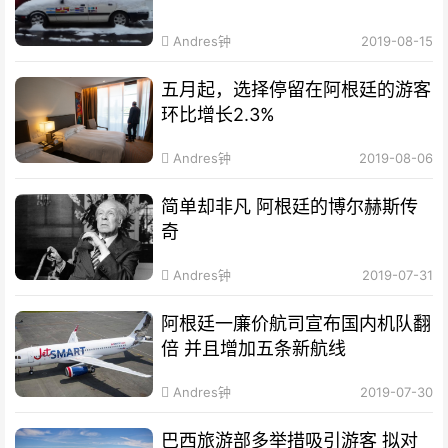
Andres钟
2019-08-15
五月起，选择停留在阿根廷的游客
环比增长2.3%
Andres钟
2019-08-06
简单却非凡 阿根廷的博尔赫斯传
奇
Andres钟
2019-07-31
阿根廷一廉价航司宣布国内机队翻
倍 并且增加五条新航线
Andres钟
2019-07-30
巴西旅游部多举措吸引游客 拟对