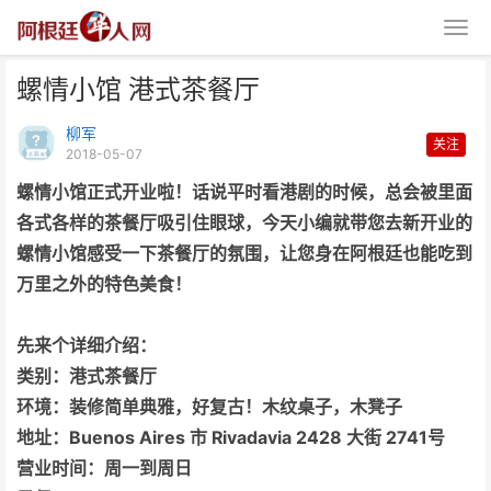
螺情小馆 港式茶餐厅
柳军
关注
2018-05-07
螺情小馆正式开业啦！话说平时看港剧的时候，总会被里面
各式各样的茶餐厅吸引住眼球，今天小编就带您去新开业的
螺情小馆 港式茶餐厅
螺情小馆感受一下茶餐厅的氛围，让您身在阿根廷也能吃到
万里之外的特色美食！
先来个详细介绍：
类别：港式茶餐厅
环境：装修简单典雅，好复古！木纹桌子，木凳子
地址：Buenos Aires 市 Rivadavia 2428 大街 2741号
营业时间：周一到周日