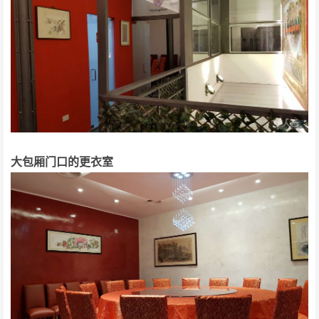
大包厢门口的更衣室