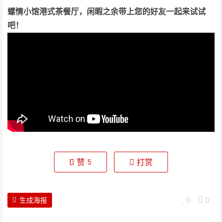
螺情小馆港式茶餐厅，闲暇之余带上您的好友一起来试试
吧！
赞
打赏
5
生成海报
0
0