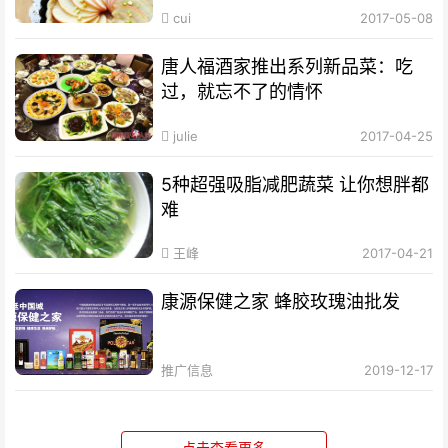
cui
2017-05-08
唐人福酒家推出系列新品菜：吃
过，就忘不了的情怀
julie
2017-04-25
5种超强吸脂减肥蔬菜 让你想胖都
难
王峰
2017-04-21
康源保健之家 蜂胶玫瑰油批发
推广信息
2019-12-17
点击查看更多