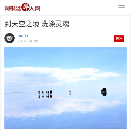
到天空之境 洗涤灵魂
maria
关注
2018-04-20
到天空之境 洗涤灵魂