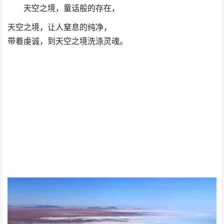
天空之境，童话般的存在，
天空之境，让人窒息的纯净，
带着虔诚，到天空之境洗涤灵魂。