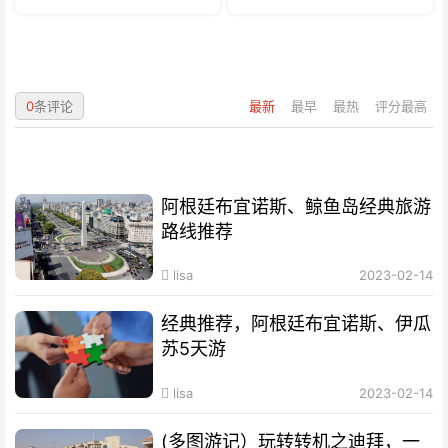
0
条评论
最新
最早
最热
评分最高
阿根廷布宜诺斯、鲸鱼岛经典旅游
路线推荐
lisa
2023-02-14
经典推荐，阿根廷布宜诺斯、伊瓜
苏5天游
lisa
2023-02-14
(多图游记）玩转转机之迪拜，一