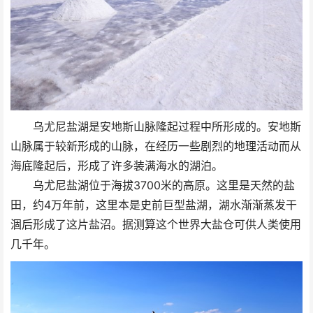
乌尤尼盐湖是安地斯山脉隆起过程中所形成的。安地斯
山脉属于较新形成的山脉，在经历一些剧烈的地理活动而从
海底隆起后，形成了许多装满海水的湖泊。
乌尤尼盐湖位于海拔3700米的高原。这里是天然的盐
田，约4万年前，这里本是史前巨型盐湖，湖水渐渐蒸发干
涸后形成了这片盐沼。据测算这个世界大盐仓可供人类使用
几千年。