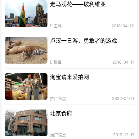
走马观花——玻利维亚
王峰
2018-04-20
卢汉一日游，勇敢者的游戏
柳军
2018-04-17
淘宝请来爱拍网
推广信息
2022-04-11
北京食府
推广信息
2019-12-17