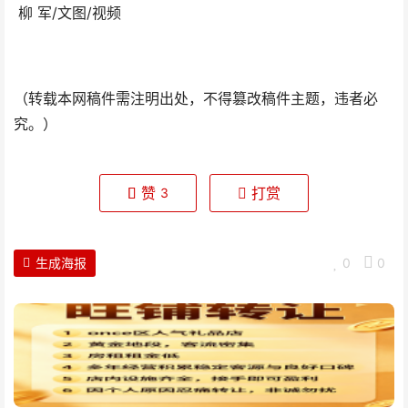
柳 军/文图/视频
（转载本网稿件需注明出处，不得篡改稿件主题，违者必
究。）
赞
打赏
3
生成海报
0
0