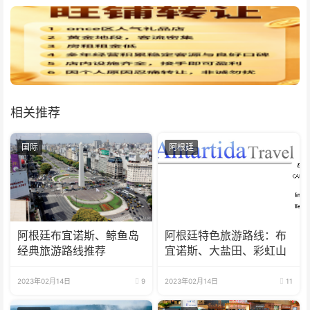
相关推荐
国际
阿根廷
阿根廷布宜诺斯、鲸鱼岛
阿根廷特色旅游路线：布
经典旅游路线推荐
宜诺斯、大盐田、彩虹山
2023年02月14日
9
2023年02月14日
11