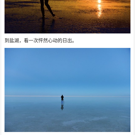
到盐湖，看一次怦然心动的日出。