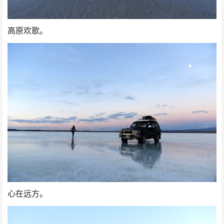
高原欢歌。
心在远方。