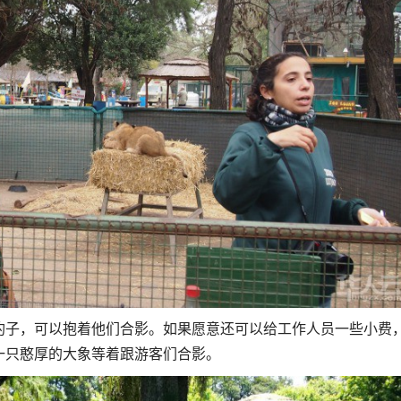
豹子，可以抱着他们合影。如果愿意还可以给工作人员一些小费
一只憨厚的大象等着跟游客们合影。