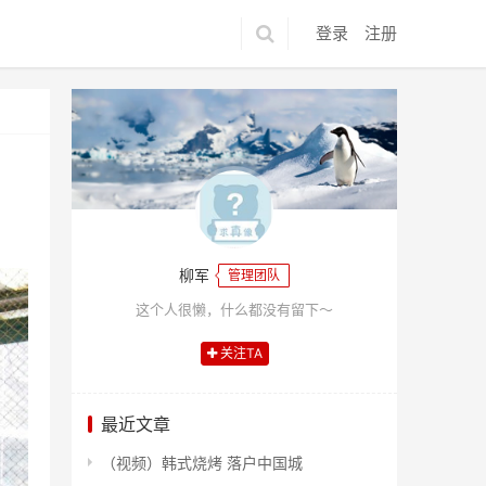
登录
注册
柳军
管理团队
这个人很懒，什么都没有留下～
关注TA
最近文章
（视频）韩式烧烤 落户中国城