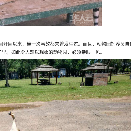
物园开园以来，连一次事故都未曾发生过。而且，动物园饲养员自
子里。如此令人难以想象的动物园，必须亲眼一见。