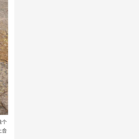
像个
上合