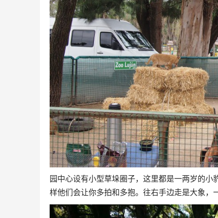
园中心设有小型草垛圈子，这里都是一两岁的小
样他们会让你多拍和多抱。往右手边走是大象，