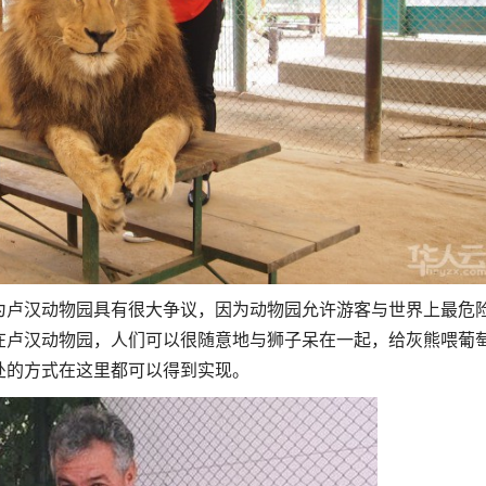
为卢汉动物园具有很大争议，因为动物园允许游客与世界上最危
在卢汉动物园，人们可以很随意地与狮子呆在一起，给灰熊喂葡
处的方式在这里都可以得到实现。