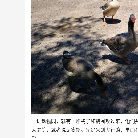
一进动物园，就有一堆鸭子和鹅围攻过来，他们
大庭院，或者说是农场。先是来到爬行馆，里面