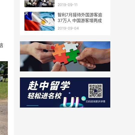
廷
2019-09-11
智利7月接待外国游客逾
37万人 中国游客增两成
2019-09-04
信