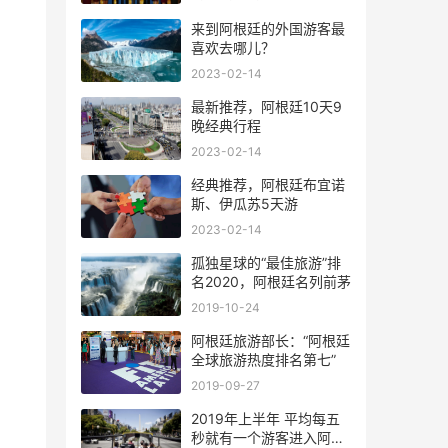
来到阿根廷的外国游客最
喜欢去哪儿？
2023-02-14
最新推荐，阿根廷10天9
晚经典行程
2023-02-14
经典推荐，阿根廷布宜诺
斯、伊瓜苏5天游
2023-02-14
孤独星球的“最佳旅游”排
名2020，阿根廷名列前茅
2019-10-24
阿根廷旅游部长：“阿根廷
全球旅游热度排名第七”
2019-09-27
2019年上半年 平均每五
秒就有一个游客进入阿根