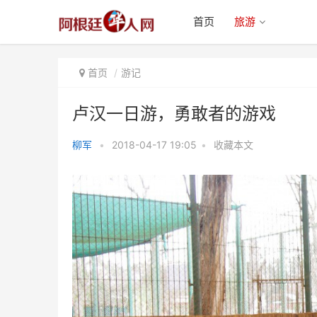
首页
旅游
首页
游记
卢汉一日游，勇敢者的游戏
柳军
•
2018-04-17 19:05
•
收藏本文
卢汉一日游，勇敢者的游戏