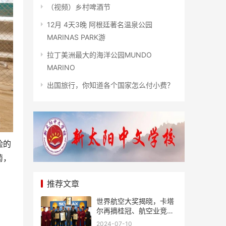
（视频）乡村啤酒节
12月 4天3晚 阿根廷著名温泉公园
MARINAS PARK游
拉丁美洲最大的海洋公园MUNDO
MARINO
出国旅行，你知道各个国家怎么付小费？
险的
萄，
推荐文章
世界航空大奖揭晓，卡塔
尔再摘桂冠、航空业竞争
风起云涌
2024-07-10