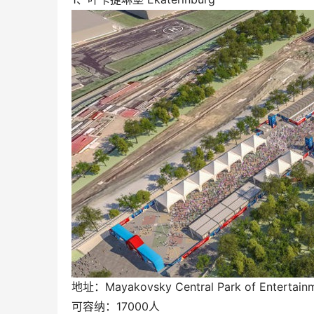
地址：Mayakovsky Central Park of Entertainm
可容纳：17000人