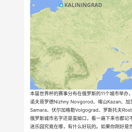
本届世界杯的赛事分布在俄罗斯的11个城市举办，分别是圣彼
诺夫哥罗德Nizhny Novgorod、喀山Kazan、
Samara、伏尔加格勒Volgograd、罗斯托夫Rosto
俄罗斯城市名字还是蛮拗口，看一遍下来也都记不住
迷乐园究竟在哪，有什么好玩的。如果你刚好是