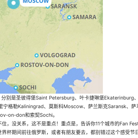
得堡Saint Petersburg、叶卡捷琳堡Ekaterinburg
加里宁格勒Kaliningrad、莫斯科Moscow、萨兰斯克Saransk、
v-on-don和索契Sochi。
，没关系，这不是重点！重点是，告诉你11个城市的Fan Fes
世界杯期间前往俄罗斯，或者有朋友要去，都别错过这个感受节