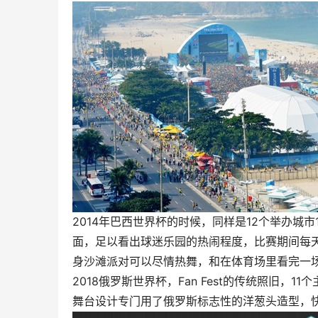
2014年巴西世界杯的时候，同样是12个举办城市
面，足以看出球迷乐园的热闹程度，比赛期间每天
身沙滩派对可以尽情热舞，和在体育场里看完一
2018俄罗斯世界杯，Fan Fest的传统照旧，1
舞台设计专门用了俄罗斯标志性的洋葱头造型，