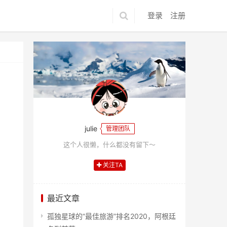
登录
注册
julie
管理团队
这个人很懒，什么都没有留下～
关注TA
最近文章
孤独星球的“最佳旅游”排名2020，阿根廷