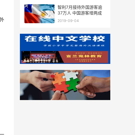
智利7月接待外国游客逾
37万人 中国游客增两成
之外
2019-09-04
一