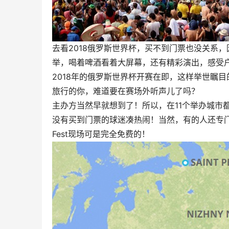
去看2018俄罗斯世界杯，买不到门票也没关系，因
举，喝着啤酒看着大屏幕，还有精彩演出，感受
2018年的俄罗斯世界杯开赛在即，这样举世瞩
旅行的你，难道要在赛场外听声儿了吗？
主办方当然早就想到了！所以，在11个举办城市都
没有买到门票的球迷凑热闹！当然，有的人还专门
Fest现场可是完全免费的！