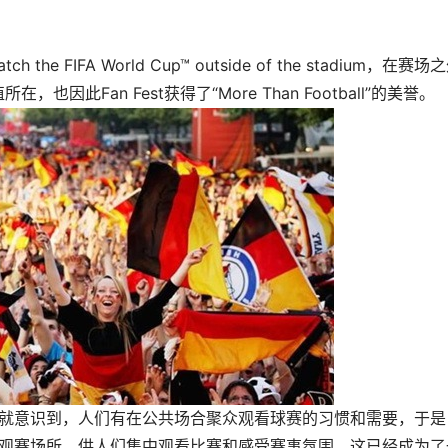
 the FIFA World Cup™ outside of the stadium，在赛场
也因此Fan Fest获得了“More Than Football”的美誉。
织就意识到，人们有在公共场合聚众观看球赛的习惯和需要，于是
外观赛场所，供人们集中观看比赛和感受赛事氛围，这已经成为了