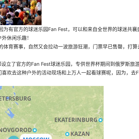
为有官方的球迷乐园Fan Fest，可以和来自全世界的球迷共襄
户外休闲乐趣！
目的体育赛事，自然又会拉动一波旅游狂潮，门票早已售罄，打算
设立了官方的Fan Fest球迷乐园，专供世界杯期间到俄罗斯旅
喜欢去这种户外的活动现场和上万人一起看球赛呢，因为，去F