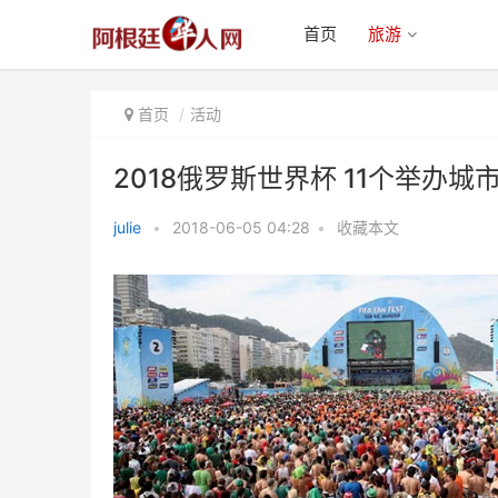
首页
旅游
首页
活动
2018俄罗斯世界杯 11个举办城
julie
•
2018-06-05 04:28
•
收藏本文
2018俄罗斯世界杯 11个举办城市
11个球迷乐园