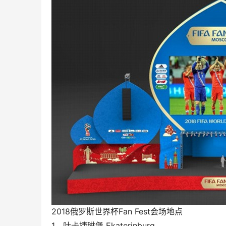
2018俄罗斯世界杯Fan Fest会场地点
1、叶卡捷琳堡 Ekaterinburg