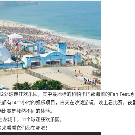
12处球迷狂欢乐园，其中最地标的科帕卡巴那海滩的Fan Fest场
都有14个小时的娱乐项目，白天在沙滩游玩，晚上看比赛，夜
场比赛是截然不同的体验。
1个主办城市，11个球迷狂欢乐园。
快来看看它们都在哪吧！