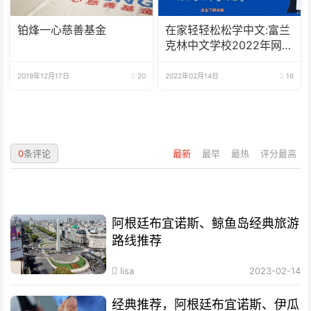
铂烽一心慈善基金
在家轻轻松松学中文:富兰
克林中文学校2022年网校
招生啦
2019年12月17日
20
2022年02月14日
16
0
条评论
最新
最早
最热
评分最高
阿根廷布宜诺斯、鲸鱼岛经典旅游
路线推荐
lisa
2023-02-14
经典推荐，阿根廷布宜诺斯、伊瓜