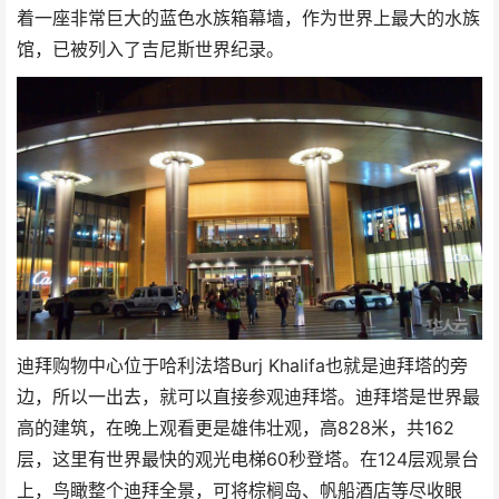
着一座非常巨大的蓝色水族箱幕墙，作为世界上最大的水族
馆，已被列入了吉尼斯世界纪录。
迪拜购物中心位于哈利法塔Burj Khalifa也就是迪拜塔的旁
边，所以一出去，就可以直接参观迪拜塔。迪拜塔是世界最
高的建筑，在晚上观看更是雄伟壮观，高828米，共162
层，这里有世界最快的观光电梯60秒登塔。在124层观景台
上，鸟瞰整个迪拜全景，可将棕榈岛、帆船酒店等尽收眼