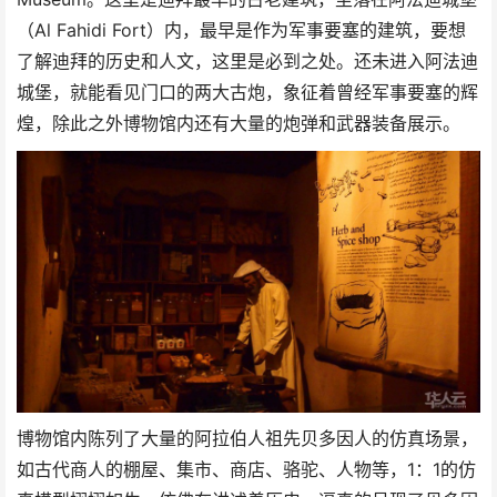
（Al Fahidi Fort）内，最早是作为军事要塞的建筑，要想
了解迪拜的历史和人文，这里是必到之处。还未进入阿法迪
城堡，就能看见门口的两大古炮，象征着曾经军事要塞的辉
煌，除此之外博物馆内还有大量的炮弹和武器装备展示。
博物馆内陈列了大量的阿拉伯人祖先贝多因人的仿真场景，
如古代商人的棚屋、集市、商店、骆驼、人物等，1：1的仿