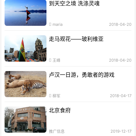
到天空之境 洗涤灵魂
maria
2018-04-20
走马观花——玻利维亚
王峰
2018-04-20
卢汉一日游，勇敢者的游戏
柳军
2018-04-17
北京食府
推广信息
2019-12-17