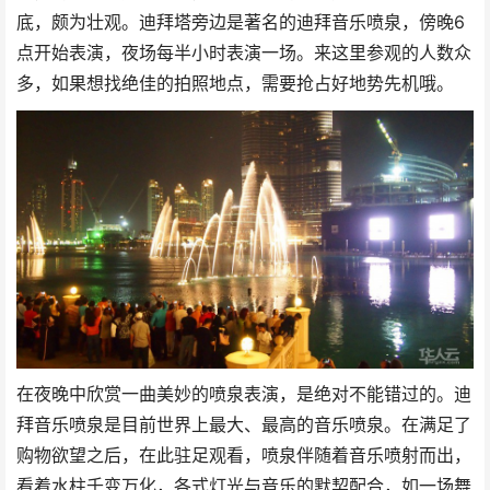
底，颇为壮观。迪拜塔旁边是著名的迪拜音乐喷泉，傍晚6
点开始表演，夜场每半小时表演一场。来这里参观的人数众
多，如果想找绝佳的拍照地点，需要抢占好地势先机哦。
在夜晚中欣赏一曲美妙的喷泉表演，是绝对不能错过的。迪
拜音乐喷泉是目前世界上最大、最高的音乐喷泉。在满足了
购物欲望之后，在此驻足观看，喷泉伴随着音乐喷射而出，
看着水柱千变万化，各式灯光与音乐的默契配合，如一场舞