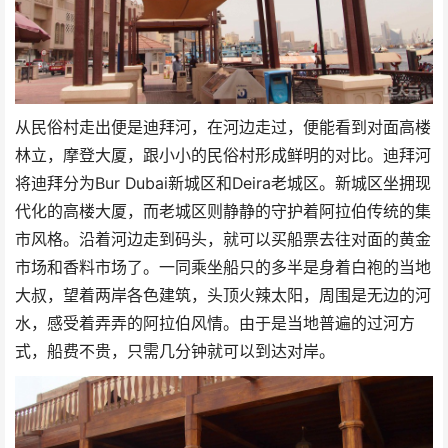
从民俗村走出便是迪拜河，在河边走过，便能看到对面高楼
林立，摩登大厦，跟小小的民俗村形成鲜明的对比。迪拜河
将迪拜分为Bur Dubai新城区和Deira老城区。新城区坐拥现
代化的高楼大厦，而老城区则静静的守护着阿拉伯传统的集
市风格。沿着河边走到码头，就可以买船票去往对面的黄金
市场和香料市场了。一同乘坐船只的多半是身着白袍的当地
大叔，望着两岸各色建筑，头顶火辣太阳，周围是无边的河
水，感受着弄弄的阿拉伯风情。由于是当地普遍的过河方
式，船费不贵，只需几分钟就可以到达对岸。