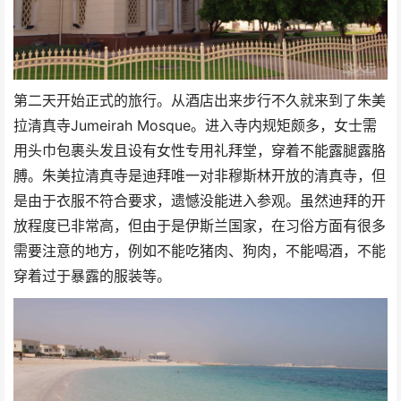
第二天开始正式的旅行。从酒店出来步行不久就来到了朱美
拉清真寺Jumeirah Mosque。进入寺内规矩颇多，女士需
用头巾包裹头发且设有女性专用礼拜堂，穿着不能露腿露胳
膊。朱美拉清真寺是迪拜唯一对非穆斯林开放的清真寺，但
是由于衣服不符合要求，遗憾没能进入参观。虽然迪拜的开
放程度已非常高，但由于是伊斯兰国家，在习俗方面有很多
需要注意的地方，例如不能吃猪肉、狗肉，不能喝酒，不能
穿着过于暴露的服装等。