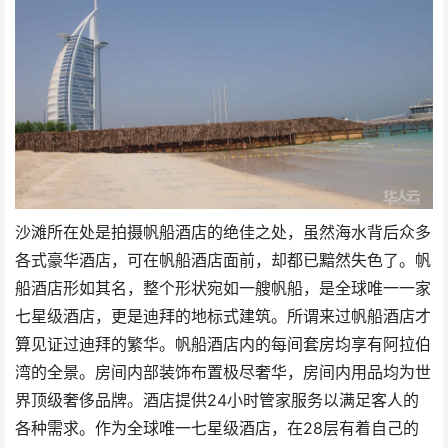
沙滩所在处是拍摄帆船酒店的绝佳之处，虽然海水背后众多
各式豪华酒店，可在帆船酒店面前，却都已黯然失色了。帆
船酒店形如其名，整个形状宛如一艘帆船，是全球唯一一家
七星级酒店，更是迪拜的地标式建筑。所谓来过帆船酒店才
算见证过迪拜的繁华。帆船酒店内的每间套房均享有阿拉伯
湾的全景。房间内部装饰布置极尽奢华，房间内用品均为世
界顶级奢侈品牌。酒店提供24小时管家服务以满足客人的
各种需求。作为全球唯一七星级酒店，在28层有着自己的