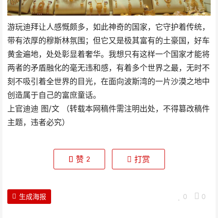
游玩迪拜让人感慨颇多，如此神奇的国家，它守护着传统，
带有浓厚的穆斯林氛围；但它又是极其富有的土豪国，好车
黄金遍地，处处彰显着奢华。我想只有这样一个国家才能将
两者的矛盾融化的毫无违和感，有着多个世界之最，无时不
刻不吸引着全世界的目光，在面向波斯湾的一片沙漠之地中
创造属于自己的富庶童话。
上官迪迪 图/文 （转载本网稿件需注明出处，不得篡改稿件
主题，违者必究）
赞
打赏
2
生成海报
0
0