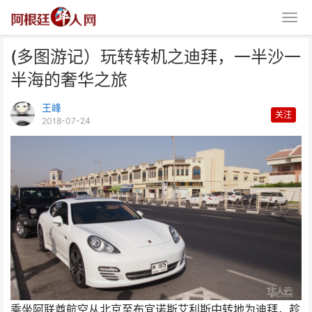
(多图游记）玩转转机之迪拜，一半沙一
半海的奢华之旅
王峰
关注
2018-07-24
(多图游记）玩转转机之迪拜，一
半沙一半海的奢华之旅
乘坐阿联酋航空从北京至布宜诺斯艾利斯中转地为迪拜，趁