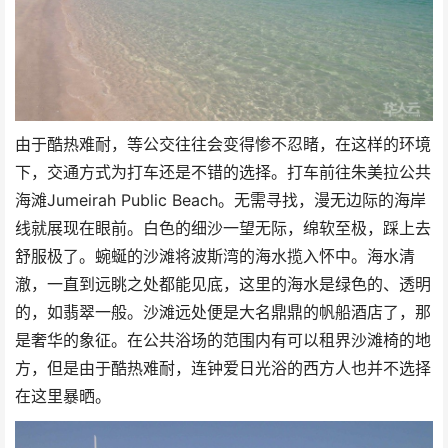
由于酷热难耐，等公交往往会变得惨不忍睹，在这样的环境
下，交通方式为打车还是不错的选择。打车前往朱美拉公共
海滩Jumeirah Public Beach。无需寻找，漫无边际的海岸
线就展现在眼前。白色的细沙一望无际，绵软至极，踩上去
舒服极了。蜿蜒的沙滩将波斯湾的海水揽入怀中。海水清
澈，一直到远眺之处都能见底，这里的海水是绿色的、透明
的，如翡翠一般。沙滩远处便是大名鼎鼎的帆船酒店了，那
是奢华的象征。在公共浴场的范围内有可以租界沙滩椅的地
方，但是由于酷热难耐，连钟爱日光浴的西方人也并不选择
在这里暴晒。