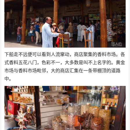
下船走不远便可以看到人流窜动，商店聚集的香料市场。各
式香料五花八门，色彩不一，大多数是叫不上名字的。黄金
市场与香料市场毗邻，大的商店汇集在一条带棚顶的道路
中。