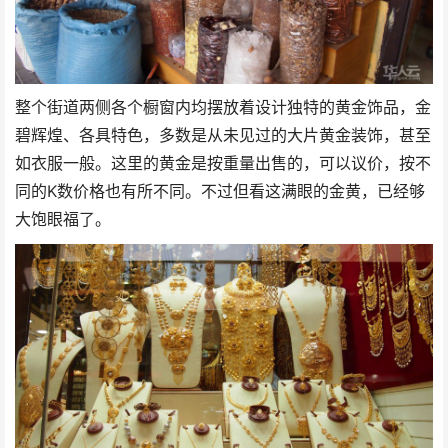
整个街道两侧各个橱窗内均摆放着设计独特的黄金饰品，金
碧辉煌、各具特色，多数是从未见过的大片黄金装饰，甚至
如衣服一般。这里的黄金是按重量出售的，可以议价，按不
同的K数价格也有所不同。不过但看这满眼的金黄，已经够
大饱眼福了。