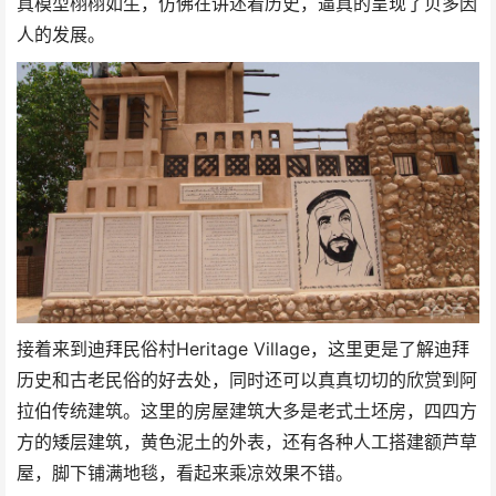
真模型栩栩如生，仿佛在讲述着历史，逼真的呈现了贝多因
人的发展。
接着来到迪拜民俗村Heritage Village，这里更是了解迪拜
历史和古老民俗的好去处，同时还可以真真切切的欣赏到阿
拉伯传统建筑。这里的房屋建筑大多是老式土坯房，四四方
方的矮层建筑，黄色泥土的外表，还有各种人工搭建额芦草
屋，脚下铺满地毯，看起来乘凉效果不错。