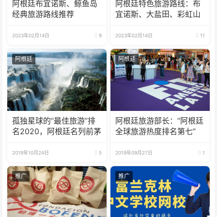
阿根廷布宜诺斯、鲸鱼岛
阿根廷特色旅游路线：布
经典旅游路线推荐
宜诺斯、大盐田、彩虹山
2023年02月14日
9
2023年02月14日
11
阿根廷
阿根廷
孤独星球的“最佳旅游”排
阿根廷旅游部长：“阿根廷
名2020，阿根廷名列前茅
全球旅游热度排名第七”
2019年10月24日
5
2019年09月27日
1
推广
推广