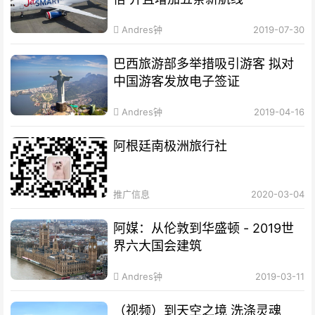
Andres钟
2019-07-30
巴西旅游部多举措吸引游客 拟对
中国游客发放电子签证
Andres钟
2019-04-16
阿根廷南极洲旅行社
推广信息
2020-03-04
阿媒：从伦敦到华盛顿 - 2019世
界六大国会建筑
Andres钟
2019-03-11
（视频）到天空之境 洗涤灵魂