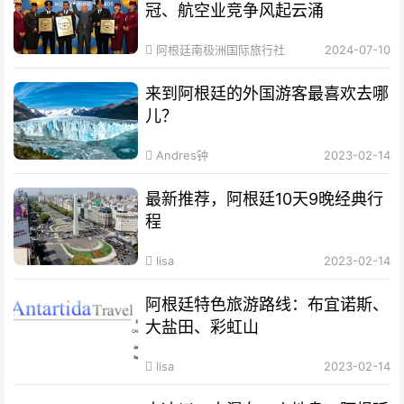
冠、航空业竞争风起云涌
阿根廷南极洲国际旅行社
2024-07-10
来到阿根廷的外国游客最喜欢去哪
儿？
Andres钟
2023-02-14
最新推荐，阿根廷10天9晚经典行
程
lisa
2023-02-14
阿根廷特色旅游路线：布宜诺斯、
大盐田、彩虹山
lisa
2023-02-14