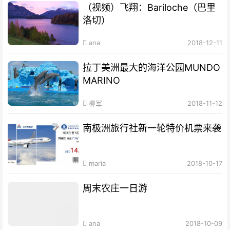
（视频）飞翔：Bariloche（巴里
洛切）
ana
2018-12-11
拉丁美洲最大的海洋公园MUNDO
MARINO
柳军
2018-11-12
南极洲旅行社新一轮特价机票来袭
maria
2018-10-17
周末农庄一日游
ana
2018-10-09