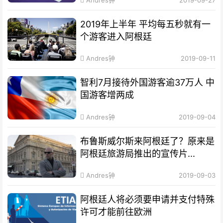
Andres钟
2019-09-27
2019年上半年 平均每五秒就有一
个游客进入阿根廷
Andres钟
2019-09-11
智利7月接待外国游客逾37万人 中
国游客增两成
Andres钟
2019-09-04
布鲁斯威尔斯来阿根廷了？原来是
阿根廷旅游局推出的宣传片...
Andres钟
2019-09-03
阿根廷人将必须要申请并支付特殊
许可才能前往欧洲