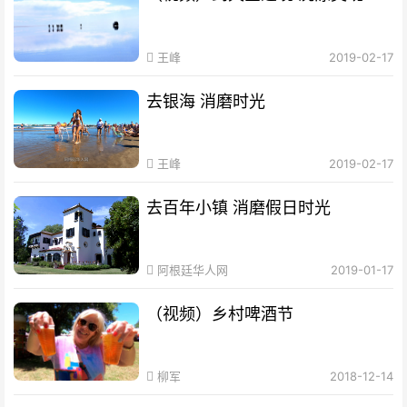
王峰
2019-02-17
去银海 消磨时光
王峰
2019-02-17
去百年小镇 消磨假日时光
阿根廷华人网
2019-01-17
（视频）乡村啤酒节
柳军
2018-12-14