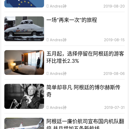
Andres钟
2019-08-20
一场“再来一次”的旅程
Andres钟
2019-08-15
五月起，选择停留在阿根廷的游客
环比增长2.3%
Andres钟
2019-08-06
简单却非凡 阿根廷的博尔赫斯传
奇
Andres钟
2019-07-31
阿根廷一廉价航司宣布国内机队翻
倍 并且增加五条新航线