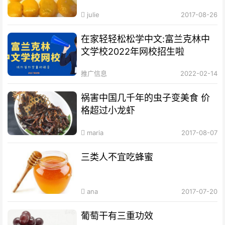
julie
2017-08-26
在家轻轻松松学中文:富兰克林中
文学校2022年网校招生啦
推广信息
2022-02-14
祸害中国几千年的虫子变美食 价
格超过小龙虾
maria
2017-08-07
三类人不宜吃蜂蜜
ana
2017-07-20
葡萄干有三重功效