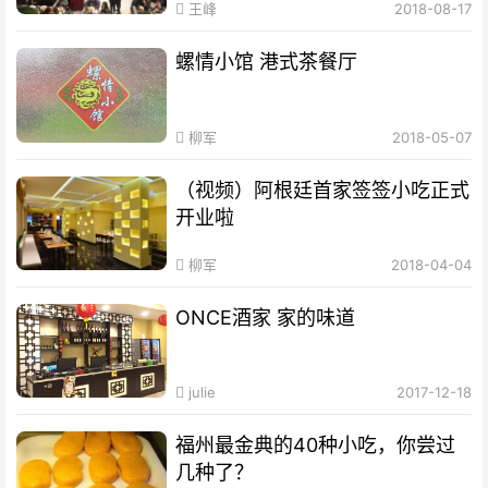
王峰
2018-08-17
螺情小馆 港式茶餐厅
柳军
2018-05-07
（视频）阿根廷首家签签小吃正式
开业啦
柳军
2018-04-04
ONCE酒家 家的味道
julie
2017-12-18
福州最金典的40种小吃，你尝过
几种了？