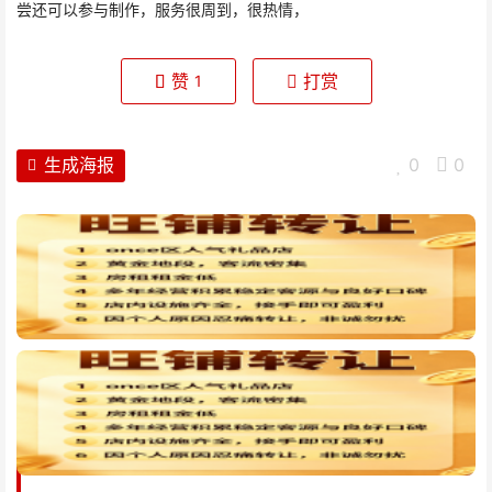
尝还可以参与制作，服务很周到，很热情，
赞
打赏
1
生成海报
0
0