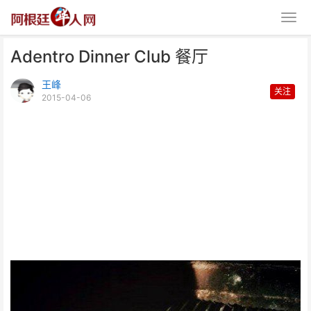
Adentro Dinner Club 餐厅
王峰
关注
2015-04-06
Adentro Dinner Club 餐厅