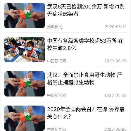
武汉6天已检测200余万 新增71例
无症状感染者
澎湃新闻
2020-05-21
中国有各级各类学校超53万所 在
校生逾2.8亿
中国新闻网
2020-05-20
武汉：全面禁止食用野生动物 严
格禁止捕猎野生动物
中国新闻网
2020-05-20
2020年全国两会召开在即 侨界最
关心什么？
中国新闻网
2020-05-20