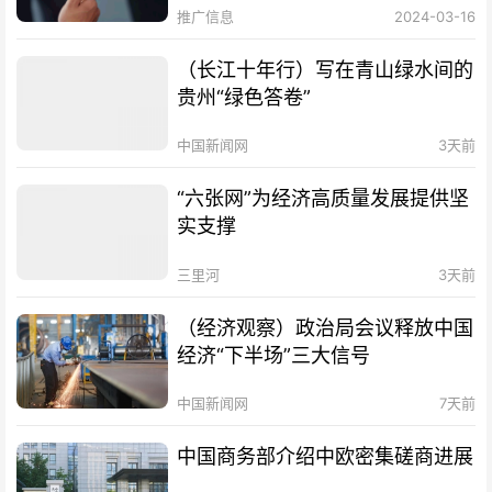
推广信息
2024-03-16
（长江十年行）写在青山绿水间的
贵州“绿色答卷”
中国新闻网
3天前
“六张网”为经济高质量发展提供坚
实支撑
三里河
3天前
（经济观察）政治局会议释放中国
经济“下半场”三大信号
中国新闻网
7天前
中国商务部介绍中欧密集磋商进展