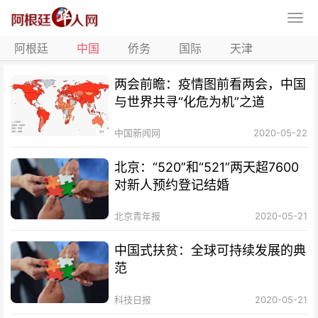
阿根廷
中国
侨务
国际
天津
两会前瞻：疫情图前看两会，中国
与世界共寻“化危为机”之道
中国新闻网
2020-05-22
北京：“520”和“521”两天超7600
对新人预约登记结婚
北京青年报
2020-05-21
中国式扶贫：全球可持续发展的典
范
科技日报
2020-05-21