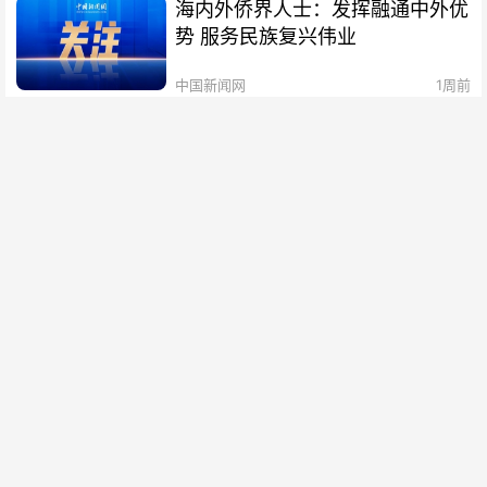
海内外侨界人士：发挥融通中外优
势 服务民族复兴伟业
中国新闻网
1周前
当越南姑娘“开”上中国地铁：一次
跨越山海的AI之约
中国新闻网
1周前
安逸成都，何以成为中国内陆开放
的高地？
中国新闻网
1周前
（长江十年行）给江河做“全科
CT” 重庆硬核科技守护巴山渝水
中国新闻网
1周前