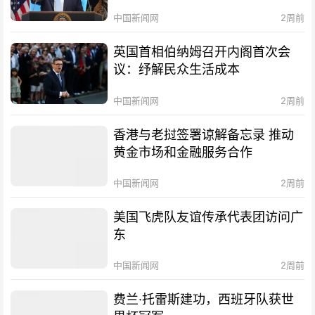
中国新闻网
2周前
英国首相伯纳姆召开内阁首次会
议：纾解民众生活成本
中国新闻网
2周前
香港与老挝签署谅解备忘录 推动
黄金市场和金融服务合作
中国新闻网
2周前
美国飞虎队友谊传承代表团访问广
东
中国新闻网
2周前
费兰·托雷斯建功，西班牙队获世