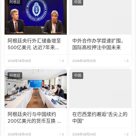
阿根廷
中国
阿根廷央行外汇储备增至
中外合作办学提速扩围，
500亿美元 达近7年来最
国际高校押注中国未来
高水平
2026年08月06日
0
2026年08月05日
0
阿根廷
中国
阿根廷央行与中国续约
在巴西里约邂逅“舌尖上的
200亿美元的货币互换 有
中国”
效期增至5年
2026年08月05日
0
2026年08月04日
0