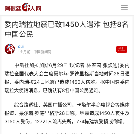
委内瑞拉地震已致1450人遇难 包括8名
中国公民
cui
关注
1个月前
· 中国新闻网
中新社加拉加斯6月29日电(记者 林春茵 张焕迪)委内
委内瑞拉地震已致1450人遇难 包
瑞拉全国代表大会主席豪尔赫·罗德里格斯当地时间28日通
括8名中国公民
报，委内瑞拉24日地震已造成1450人遇难。据中国驻委内
瑞拉大使馆消息，已确认有8名中国公民遇难。
综合路透社、英国广播公司、卡塔尔半岛电视台等媒体
报道，豪尔赫·罗德里格斯28日称，地震造成1450人丧生及
3150人受伤，12721人流离失所，774栋建筑受损或倒塌。