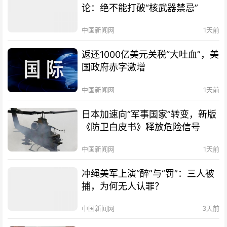
论：绝不能打破“核武器禁忌”
中国新闻网
1天前
返还1000亿美元关税“大吐血”，美
国政府赤字激增
中国新闻网
1天前
日本加速向“军事国家”转变，新版
《防卫白皮书》释放危险信号
中国新闻网
1天前
冲绳美军上演“醉”与“罚”：三人被
捕，为何无人认罪？
中国新闻网
3天前