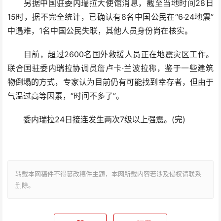
另据中国驻委内瑞拉大使馆消息，截至当地时间28日
15时，据不完全统计，已确认有8名中国公民在“6·24地震”
中遇难，1名中国公民失联，其他人员身份尚在核实。
目前，超过2600名国外救援人员正在地震灾区工作。
联合国驻委内瑞拉协调员詹卢卡·兰波拉称，鉴于一些建筑
物倒塌的方式，专家认为目前仍有可能找到幸存者，但由于
气温过高等因素，“时间不多了”。
委内瑞拉24日接连发生两次7级以上强震。(完)
转载本网稿件不得篡改稿件主题，本网所载内容若涉及侵权请联系
删除。