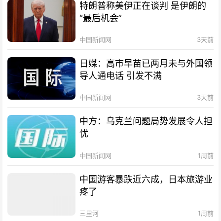
特朗普称美伊正在谈判 是伊朗的
“最后机会”
中国新闻网
3天前
日媒：高市早苗已两月未与外国领
导人通电话 引发不满
中国新闻网
3天前
中方：乌克兰问题局势发展令人担
忧
中国新闻网
1周前
中国游客暴跌近六成，日本旅游业
疼了
三里河
1周前