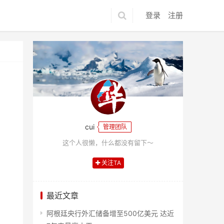
登录
注册
cui
管理团队
这个人很懒，什么都没有留下～
关注TA
最近文章
阿根廷央行外汇储备增至500亿美元 达近