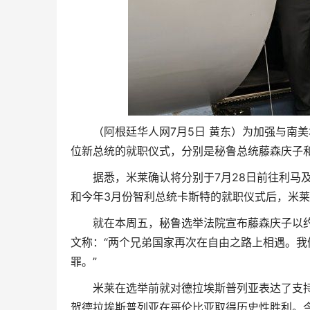
（阿根廷华人网7月5日 黄东）为加强与南
位新总统的就职仪式，分别是秘鲁总统藤森庆子
据悉，米莱确认将分别于7月28日前往利马及
和今年3月份智利总统卡斯特的就职仪式后，米
就在本周五，秘鲁选举法院宣布藤森庆子以
文称：“两个兄弟国家再次在自由之路上相遇。
罪。”
米莱在选举前就对德拉埃斯普列亚表达了支
贺德拉埃斯普列亚在哥伦比亚取得历史性胜利。