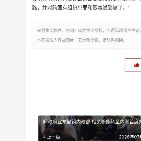
路，并对跨国有组织犯罪和贩毒说受够了。”
转载本网稿件，原则上需要书面授权，不得篡改稿件主题
本网所载内容或图片，若涉及侵权，请联系删除。
阿政府宣布撤销内政部 相关职能转至内阁首席
« 上一篇
2026年0