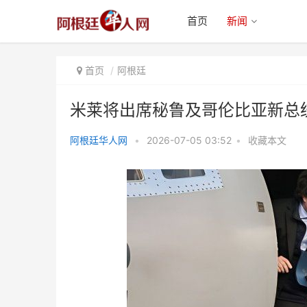
首页
新闻
首页
阿根廷
米莱将出席秘鲁及哥伦比亚新总
阿根廷华人网
•
2026-07-05 03:52
•
收藏本文
米莱将出席秘鲁及哥伦比亚新总统
的就职仪式 与地区右翼