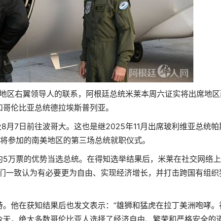
美地区右翼领导人的联系，阿根廷总统米莱本周六证实将出席地区
和哥伦比亚总统德拉埃斯普列亚。
8月7日前往波哥大。这也是继2025年11月出席玻利维亚总统帕
莱将参加的南美地区的第三场总统就职仪式。
约5万票的优势当选总统。在得知选举结果后，米莱在社交网络
我们一致认为有必要更为自由、实现经济增长，并打击跨国有组织
持。他在获知结果后也发文表示：“雄狮和猛虎在拉丁美洲咆哮。
今天，绝大多数哥伦比亚人选择了经济自由、繁荣和严格安全的