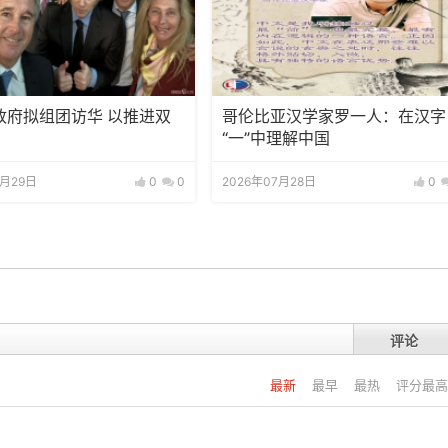
政府拟组团访华 以推进双
哥伦比亚汉学家罗一人：在汉字
“一”中理解中国
7月29日
0
0
2026年07月28日
0
评论
最新
最早
最热
评分最高