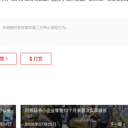
。本网随时有权要求第三方停止侵权行为。
赞
打赏
1
办公室
阿根廷中小企业零售13个月来首次实现增长
7月04日
2026年07月05日
下一篇 »