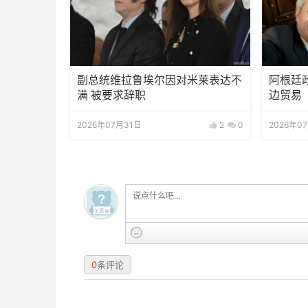
副总统维拉鲁埃尔因对米莱表达不
阿根廷
满 被要求辞职
边贸易
2026年07月31日
2
0
2026年0
0
条评论