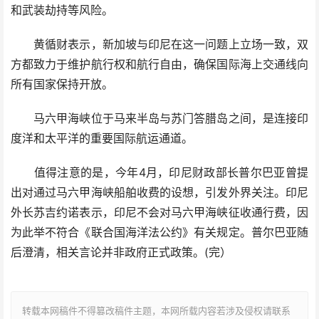
和武装劫持等风险。
黄循财表示，新加坡与印尼在这一问题上立场一致，双
方都致力于维护航行权和航行自由，确保国际海上交通线向
所有国家保持开放。
马六甲海峡位于马来半岛与苏门答腊岛之间，是连接印
度洋和太平洋的重要国际航运通道。
值得注意的是，今年4月，印尼财政部长普尔巴亚曾提
出对通过马六甲海峡船舶收费的设想，引发外界关注。印尼
外长苏吉约诺表示，印尼不会对马六甲海峡征收通行费，因
为此举不符合《联合国海洋法公约》有关规定。普尔巴亚随
后澄清，相关言论并非政府正式政策。(完）
转载本网稿件不得篡改稿件主题，本网所载内容若涉及侵权请联系