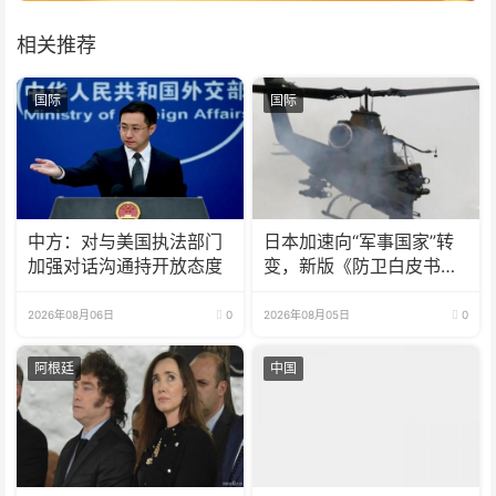
相关推荐
国际
国际
中方：对与美国执法部门
日本加速向“军事国家”转
加强对话沟通持开放态度
变，新版《防卫白皮书》
释放危险信号
2026年08月06日
0
2026年08月05日
0
阿根廷
中国