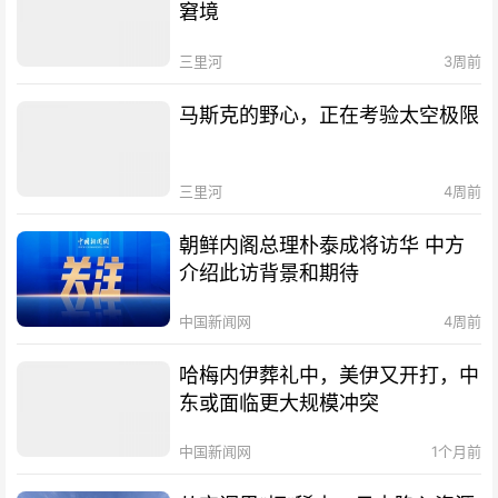
窘境
三里河
3周前
马斯克的野心，正在考验太空极限
三里河
4周前
朝鲜内阁总理朴泰成将访华 中方
介绍此访背景和期待
中国新闻网
4周前
哈梅内伊葬礼中，美伊又开打，中
东或面临更大规模冲突
中国新闻网
1个月前