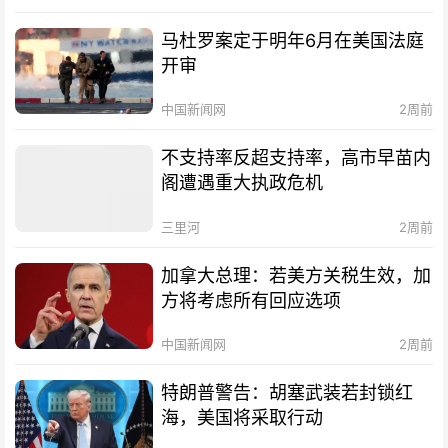
马杜罗案定于明年6月在美国法庭
开审
中国新闻网
2周前
不支持率反超支持率，高市早苗内
阁遭遇重大执政危机
三里河
2周前
加拿大总理：若美方关税生效，加
方将考虑所有回应选项
中国新闻网
2周前
特朗普警告：胡塞武装若封锁红
海，美国将采取行动