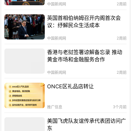
中国新闻网
2周前
英国首相伯纳姆召开内阁首次会
议：纾解民众生活成本
中国新闻网
2周前
香港与老挝签署谅解备忘录 推动
黄金市场和金融服务合作
中国新闻网
2周前
ONCE区礼品店转让
推广信息
3个月前
美国飞虎队友谊传承代表团访问广
东