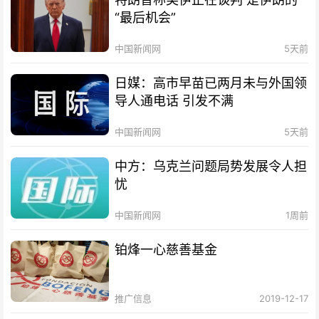
“最后机会”
中国新闻网
5天前
日媒：高市早苗已两月未与外国领
导人通电话 引发不满
中国新闻网
5天前
中方：乌克兰问题局势发展令人担
忧
中国新闻网
1周前
铂烽一心慈善基金
推广信息
2019-12-17