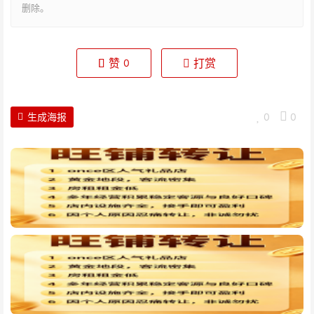
删除。
赞
打赏
0
生成海报
0
0