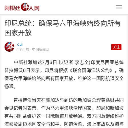
印尼总统：确保马六甲海峡始终向所有
国家开放
cui
关注
1个月前
· 中国新闻网
中新社雅加达7月6日电(记者 李志全)印度尼西亚总统
印尼总统：确保马六甲海峡始终向
普拉博沃6日表示，印尼将根据《联合国海洋法公约》，确
所有国家开放
保马六甲海峡始终向所有国家开放，维护这一国际航道安全
畅通。
普拉博沃当天在雅加达与到访的新加坡总理黄循财共同
会见记者时表示，作为马六甲海峡沿岸国家，印尼和新加坡
有共同利益维护这一国际航道开放畅通。双方同意继续维护
海峡及周边地区安全与和平，防范污染、海上事故以及海盗