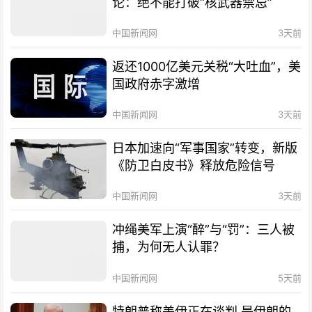
论：绝不能打破“核武器禁忌”
中国新闻网
3天前
返还1000亿美元关税“大吐血”，美
国政府赤字激增
中国新闻网
3天前
日本加速向“军事国家”转变，新版
《防卫白皮书》释放危险信号
中国新闻网
3天前
冲绳美军上演“醉”与“罚”：三人被
捕，为何无人认罪？
中国新闻网
5天前
特朗普称美伊正在谈判 是伊朗的