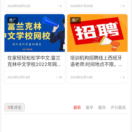
2026年08月02日
0
2026年07月29日
0
推广
推广
在家轻轻松松学中文:富兰
培训机构招聘线上西班牙
克林中文学校2022年网校
语老师:时间地点不限，可
招生啦
兼职可全职
2022年02月14日
16
2024年02月14日
3
0
条评论
最新
最早
最热
评分最高