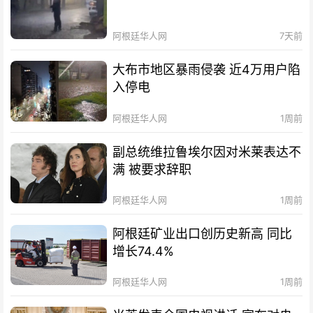
阿根廷华人网
7天前
大布市地区暴雨侵袭 近4万用户陷
入停电
阿根廷华人网
1周前
副总统维拉鲁埃尔因对米莱表达不
满 被要求辞职
阿根廷华人网
1周前
阿根廷矿业出口创历史新高 同比
增长74.4%
阿根廷华人网
1周前