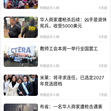
阿根廷华人网
5天前
华人商家遭枪杀后续：凶手是退休
宪兵，收受5000美元
阿根廷华人网
6天前
教师工会本周一举行全国罢工
阿根廷华人网
6天前
米莱：将寻求连任，已选定2027
年竞选搭档
阿根廷华人网
7天前
布省：一名华人商家遭枪击遇害