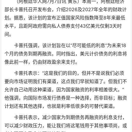
（阿根廷华人网7月7日讯 黄东）本周一，阿根廷经济
部长卡普托召开发布会，介绍2026及2027年全年的财政计
划。据悉，该计划的宣布正值国家风险指数降至8年来最低
水平，且距阿政府需向私人债券支付43亿美元仅剩3天时
间。
卡普托强调，该计划旨在以“尽可能低的利息”为未来18
个月的债务到期再融资。同时指出，美元计价债务的利息将
像此前一样，仍由财政盈余来支付。
卡普托表示：“这是我们的目的，但并不是说我们必须
要向市场证明我们有渠道，这点我们早就知道了。但我们不
允许自己动用这种渠道，因为国家融资的利率相差很大。”
他强调，向国际市场发行债券是一种选择，而非目标；融资
计划还有其他选择，也就是利率低很多的可替代渠道。
卡普托表示，减少国家为到期债务再融资的利息支付，
可以减少财政压力，能让我们将这笔钱用于其他事项尚，或