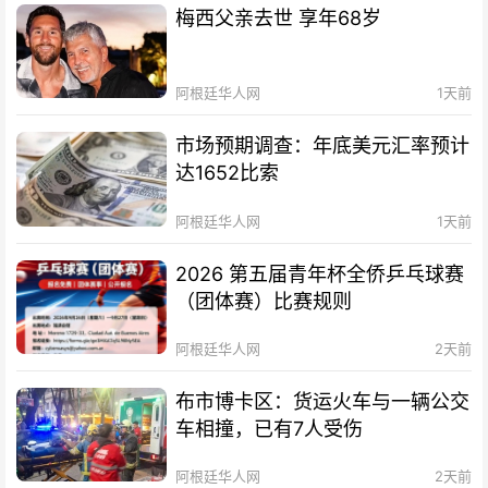
梅西父亲去世 享年68岁
阿根廷华人网
1天前
市场预期调查：年底美元汇率预计
达1652比索
阿根廷华人网
1天前
2026 第五届青年杯全侨乒乓球赛
（团体赛）比赛规则
阿根廷华人网
2天前
布市博卡区：货运火车与一辆公交
车相撞，已有7人受伤
阿根廷华人网
2天前