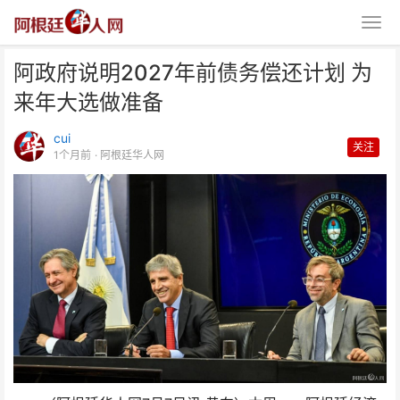
阿政府说明2027年前债务偿还计划 为
来年大选做准备
cui
关注
1个月前
· 阿根廷华人网
阿政府说明2027年前债务偿还计
划 为来年大选做准备