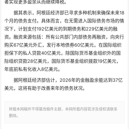
者实现更多盈余从而继续降税。
据其表示，阿根廷经济部已寻求多种机制来确保未来18
个月的债务支付。具体而言，在无需进入国际债务市场的情
况下，计划支付192亿美元的到期债务和229亿美元的融
资。融资来源包括：所有公共部门内部债务再融资，向央行
购买67亿美元外汇，发行本地债券60亿美元，在国际组织
担保下的私人贷款40亿美元，除国际货币基金组织外的国
际组织贷款28亿美元，国际货币基金组织拨款19亿美元，
年底前私有化收入8亿美元。
据阿根廷经济部估计，2026年的金融盈余能达到37亿
美元，这将有助于改善来年的债务状况。
转载本网稿件不得篡改稿件主题，本网所载内容若涉及侵权请联系
删除。