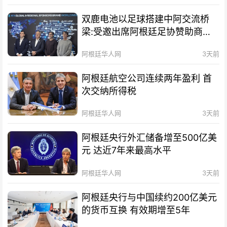
双鹿电池以足球搭建中阿交流桥
梁:受邀出席阿根廷足协赞助商招
待会！
阿根廷华人网
3天前
阿根廷航空公司连续两年盈利 首
次交纳所得税
阿根廷华人网
3天前
阿根廷央行外汇储备增至500亿美
元 达近7年来最高水平
阿根廷华人网
3天前
阿根廷央行与中国续约200亿美元
的货币互换 有效期增至5年