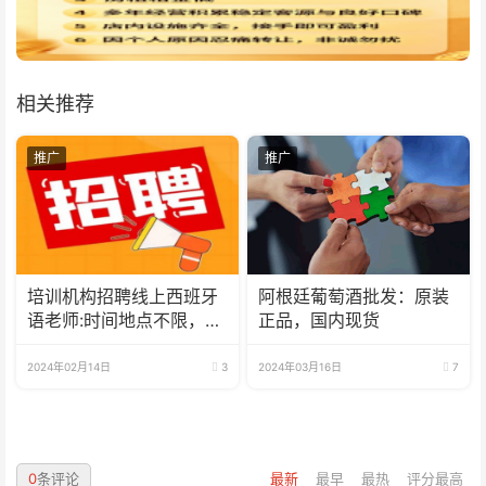
相关推荐
推广
推广
培训机构招聘线上西班牙
阿根廷葡萄酒批发：原装
语老师:时间地点不限，可
正品，国内现货
兼职可全职
2024年02月14日
3
2024年03月16日
7
0
条评论
最新
最早
最热
评分最高