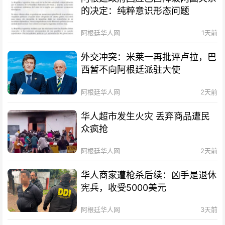
的决定：纯粹意识形态问题
阿根廷华人网
1天前
外交冲突：米莱一再批评卢拉，巴
西暂不向阿根廷派驻大使
阿根廷华人网
2天前
华人超市发生火灾 丢弃商品遭民
众疯抢
阿根廷华人网
2天前
华人商家遭枪杀后续：凶手是退休
宪兵，收受5000美元
阿根廷华人网
3天前