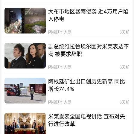
大布市地区暴雨侵袭 近4万用户陷
入停电
阿根廷华人网
5天前
副总统维拉鲁埃尔因对米莱表达不
满 被要求辞职
阿根廷华人网
6天前
阿根廷矿业出口创历史新高 同比
增长74.4%
阿根廷华人网
6天前
米莱发表全国电视讲话 宣布对央
行进行改革