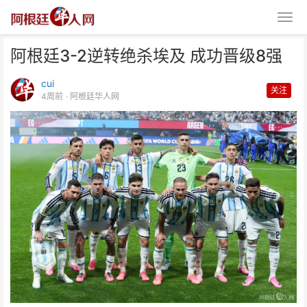
阿根廷3-2逆转绝杀埃及 成功晋级8强
cui
关注
4周前
· 阿根廷华人网
阿根廷3-2逆转绝杀埃及 成功晋级
8强