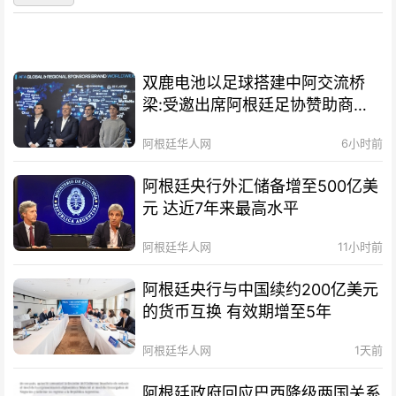
双鹿电池以足球搭建中阿交流桥
梁:受邀出席阿根廷足协赞助商招
待会！
阿根廷华人网
6小时前
阿根廷央行外汇储备增至500亿美
元 达近7年来最高水平
阿根廷华人网
11小时前
阿根廷央行与中国续约200亿美元
的货币互换 有效期增至5年
阿根廷华人网
1天前
阿根廷政府回应巴西降级两国关系