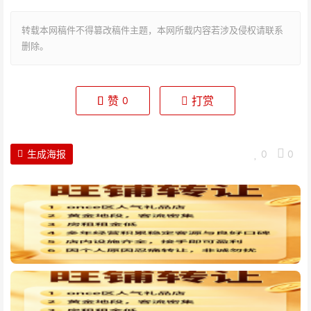
转载本网稿件不得篡改稿件主题，本网所载内容若涉及侵权请联系
删除。
赞
打赏
0
生成海报
0
0