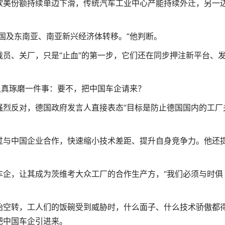
欧美份额持续单边下滑，传统汽车工业中心产能持续外迁，另一
及东南亚、南亚新兴经济体转移。”他判断。
、关厂，只是“止血”的第一步，它们还在同步押注新平台、
真琢磨一件事：要不，把中国车企请来？
反对，德国政府发言人直接表态“目标是防止德国国内的工厂
与中国企业合作，快速缩小技术差距、提升自身竞争力。他还
，让其成为茨维考大众工厂的合作生产方，“我们必须与时俱
空转，工人们的饭碗受到威胁时，什么面子、什么技术骄傲都
把中国车企引进来。