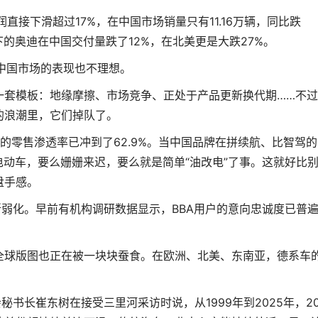
接下滑超过17%，在中国市场销量只有11.16万辆，同比跌
下的奥迪在中国交付量跌了12%，在北美更是大跌27%。
中国市场的表现也不理想。
套模板：地缘摩擦、市场竞争、正处于产品更新换代期……不过
的浪潮里，它们掉队了。
零售渗透率已冲到了62.9%。当中国品牌在拼续航、比智驾的
电动车，要么姗姗来迟，要么就是简单“油改电”了事。这就好比
盘手感。
弱化。早前有机构调研数据显示，BBA用户的意向忠诚度已普
球版图也正在被一块块蚕食。在欧洲、北美、东南亚，德系车
书长崔东树在接受三里河采访时说，从1999年到2025年，2