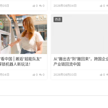
8月05日
0
0
2026年08月04日
0
西语
”看中国 | 邂逅“超能队友”
从“搬出去”到“搬回来”，跨国企
解锁机器人新玩法！
产业链回流中国
8月04日
0
0
2026年08月03日
0