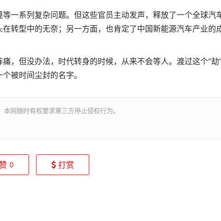
等一系列复杂问题。但这些官员主动发声，释放了一个全球汽
头在转型中的无奈；另一方面，也肯定了中国新能源汽车产业的
，但没办法，时代转身的时候，从来不会等人。渡过这个“劫
一个被时间尘封的名字。
。本网随时有权要求第三方停止侵权行为。
赞
打赏
0