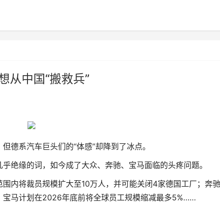
想从中国“搬救兵”
德系汽车巨头们的“体感”却降到了冰点。
乎绝缘的词，如今成了大众、奔驰、宝马面临的头疼问题。
内将裁员规模扩大至10万人，并可能关闭4家德国工厂；奔
宝马计划在2026年底前将全球员工规模缩减最多5%……